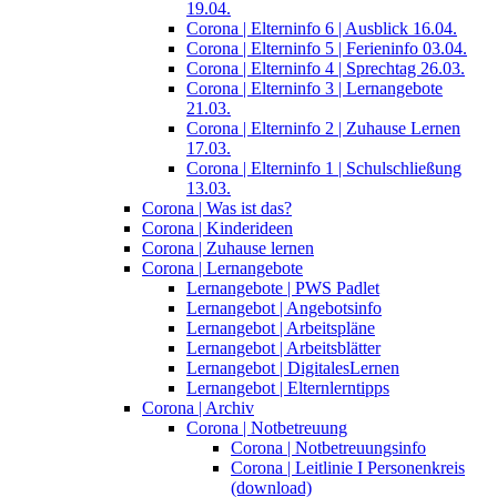
19.04.
Corona | Elterninfo 6 | Ausblick 16.04.
Corona | Elterninfo 5 | Ferieninfo 03.04.
Corona | Elterninfo 4 | Sprechtag 26.03.
Corona | Elterninfo 3 | Lernangebote
21.03.
Corona | Elterninfo 2 | Zuhause Lernen
17.03.
Corona | Elterninfo 1 | Schulschließung
13.03.
Corona | Was ist das?
Corona | Kinderideen
Corona | Zuhause lernen
Corona | Lernangebote
Lernangebote | PWS Padlet
Lernangebot | Angebotsinfo
Lernangebot | Arbeitspläne
Lernangebot | Arbeitsblätter
Lernangebot | DigitalesLernen
Lernangebot | Elternlerntipps
Corona | Archiv
Corona | Notbetreuung
Corona | Notbetreuungsinfo
Corona | Leitlinie I Personenkreis
(download)