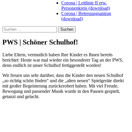
Corona | Leitlinie II erw.
Personenkreis (download)
Corona | Betreuungsantrag
(download)
Suchen
nach:
PWS | Schöner Schulhof!
Liebe Eltern, vermutlich haben Ihre Kinder es Ihnen bereits
berichtet: Heute war mal wieder ein besonderer Tag an der PWS,
denn endlich ist unser Schulhof fertiggestellt worden!
Wir freuen uns sehr darüber, dass die Kinder den neuen Schulhof
„so richtig schön finden“ und die „alten neuen“ Spielgeräte direkt
mit großer Begeisterung zurückerobert haben. Mit viel Freude,
Bewegung und passender Musik wurde in den Pausen gespielt,
getanzt und gelacht.