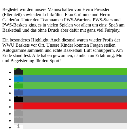
Begleitet wurden unsere Mannschaften von Herrn Preissler
(Elternteil) sowie den Lehrkräften Frau Grümme und Herrn
Calderòn. Unter den Teamnamen PWS-Warriors, PWS-Stars und
PWS-Baskets ging es in vielen Spielen vor allem um eins: Spaß am
Basketball und das ohne Druck aber dafür mit ganz viel Fairplay.
Ein besonderes Highlight: Auch diesmal waren wieder Profis der
WWU Baskets vor Ort. Unsere Kinder konnten Fragen stellen,
Autogramme sammeln und echte Basketball-Luft schnuppern. Am
Ende stand fest: Alle haben gewonnen, nämlich an Erfahrung, Mut
und Begeisterung für den Sport!