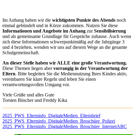
Im Anhang haben wir die
wichtigsten Punkte des Abends
noch
einmal gebündelt und in Kürze zukommen. Nutzen Sie diese
Informationen und Angebote im Anhang
zur
Sensibilisierung
und als gemeinsame Grundlage für Gespräche zuhause. Auch wenn
sich diese Informationen schwerpunktmäßig auf die Jahrgänge 3
und 4 beziehen, wenden wir uns auf diesem Wege an die gesamte
Schulgemeinschaft.
An dieser Stelle haben wir ALLE eine große Verantwortung.
Diese Themen liegen aber
vorrangig in der Verantwortung der
Eltern
. Bitte begleiten Sie die Mediennutzung Ihres Kindes aktiv,
vereinbaren Sie klare Regeln und leben Sie einen
verantwortungsvollen Umgang vor.
Viele Grüße und alles Gute
Torsten Büscher und Freddy Kika
2025_PWS_Elterninfo_DigitaleMedien_Elternbrief
2025_PWS_Elterninfo_DigitaleMedien_Broschüre_Polizei
2025_PWS_Elterninfo_DigitaleMedien_Broschüre_InternetABC