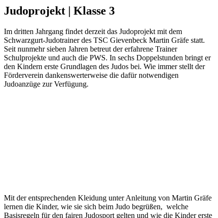
Judoprojekt | Klasse 3
Im dritten Jahrgang findet derzeit das Judoprojekt mit dem
Schwarzgurt-Judotrainer des TSC Gievenbeck Martin Gräfe statt.
Seit nunmehr sieben Jahren betreut der erfahrene Trainer
Schulprojekte und auch die PWS. In sechs Doppelstunden bringt er
den Kindern erste Grundlagen des Judos bei. Wie immer stellt der
Förderverein dankenswerterweise die dafür notwendigen
Judoanzüge zur Verfügung.
Mit der entsprechenden Kleidung unter Anleitung von Martin Gräfe
lernen die Kinder, wie sie sich beim Judo begrüßen, welche
Basisregeln für den fairen Judosport gelten und wie die Kinder erste