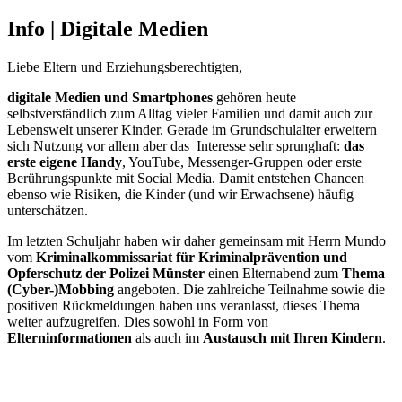
Info | Digitale Medien
Liebe Eltern und Erziehungsberechtigten,
digitale Medien und Smartphones
gehören heute
selbstverständlich zum Alltag vieler Familien und damit auch zur
Lebenswelt unserer Kinder. Gerade im Grundschulalter erweitern
sich Nutzung vor allem aber das Interesse sehr sprunghaft:
das
erste eigene Handy
, YouTube, Messenger-Gruppen oder erste
Berührungspunkte mit Social Media. Damit entstehen Chancen
ebenso wie Risiken, die Kinder (und wir Erwachsene) häufig
unterschätzen.
Im letzten Schuljahr haben wir daher gemeinsam mit Herrn Mundo
vom
Kriminalkommissariat für Kriminalprävention und
Opferschutz der Polizei Münster
einen Elternabend zum
Thema
(Cyber-)Mobbing
angeboten. Die zahlreiche Teilnahme sowie die
positiven Rückmeldungen haben uns veranlasst, dieses Thema
weiter aufzugreifen. Dies sowohl in Form von
Elterninformationen
als auch im
Austausch mit Ihren Kindern
.