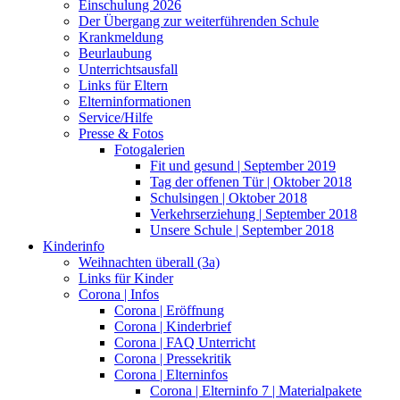
Einschulung 2026
Der Übergang zur weiterführenden Schule
Krankmeldung
Beurlaubung
Unterrichtsausfall
Links für Eltern
Elterninformationen
Service/Hilfe
Presse & Fotos
Fotogalerien
Fit und gesund | September 2019
Tag der offenen Tür | Oktober 2018
Schulsingen | Oktober 2018
Verkehrserziehung | September 2018
Unsere Schule | September 2018
Kinderinfo
Weihnachten überall (3a)
Links für Kinder
Corona | Infos
Corona | Eröffnung
Corona | Kinderbrief
Corona | FAQ Unterricht
Corona | Pressekritik
Corona | Elterninfos
Corona | Elterninfo 7 | Materialpakete