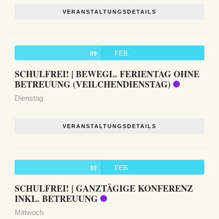
VERANSTALTUNGSDETAILS
FEB.
09
SCHULFREI! | BEWEGL. FERIENTAG OHNE
BETREUUNG (VEILCHENDIENSTAG)
Dienstag
VERANSTALTUNGSDETAILS
FEB.
10
SCHULFREI! | GANZTÄGIGE KONFERENZ
INKL. BETREUUNG
Mittwoch