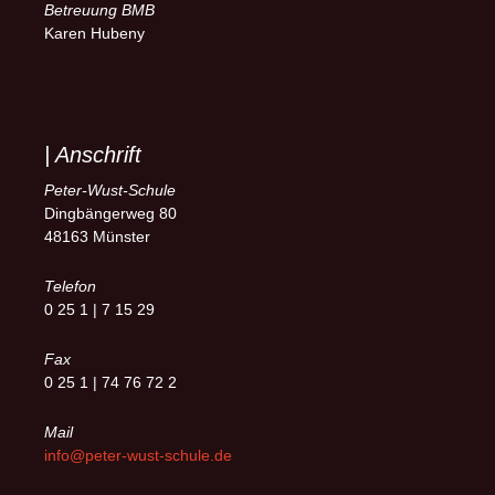
Betreuung BMB
Karen Hubeny
| Anschrift
Peter-Wust-Schule
Dingbängerweg 80
48163 Münster
Telefon
0 25 1 | 7 15 29
Fax
0 25 1 | 74 76 72 2
Mail
info@peter-wust-schule.de