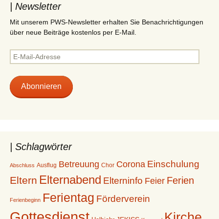
| Newsletter
Mit unserem PWS-Newsletter erhalten Sie Benachrichtigungen
über neue Beiträge kostenlos per E-Mail.
E-
Mail-
Adresse
Abonnieren
| Schlagwörter
Betreuung
Einschulung
Corona
Ausflug
Chor
Abschluss
Elternabend
Eltern
Ferien
Elterninfo
Feier
Ferientag
Förderverein
Ferienbeginn
Gottesdienst
Kirche