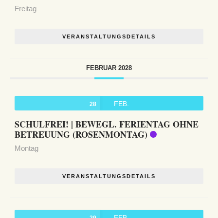
Freitag
VERANSTALTUNGSDETAILS
FEBRUAR 2028
FEB.
28
SCHULFREI! | BEWEGL. FERIENTAG OHNE
BETREUUNG (ROSENMONTAG)
Montag
VERANSTALTUNGSDETAILS
FEB.