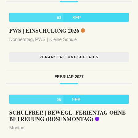
SEP.
03
PWS | EINSCHULUNG 2026
Donnerstag,
PWS | Kleine Schule
VERANSTALTUNGSDETAILS
FEBRUAR 2027
FEB.
08
SCHULFREI! | BEWEGL. FERIENTAG OHNE
BETREUUNG (ROSENMONTAG)
Montag