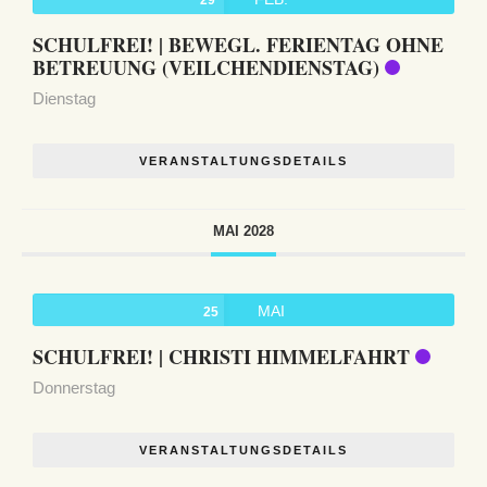
29
SCHULFREI! | BEWEGL. FERIENTAG OHNE
BETREUUNG (VEILCHENDIENSTAG)
Dienstag
VERANSTALTUNGSDETAILS
MAI 2028
MAI
25
SCHULFREI! | CHRISTI HIMMELFAHRT
Donnerstag
VERANSTALTUNGSDETAILS