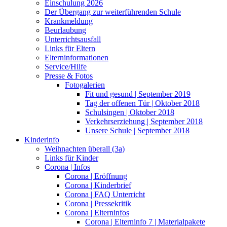
Einschulung 2026
Der Übergang zur weiterführenden Schule
Krankmeldung
Beurlaubung
Unterrichtsausfall
Links für Eltern
Elterninformationen
Service/Hilfe
Presse & Fotos
Fotogalerien
Fit und gesund | September 2019
Tag der offenen Tür | Oktober 2018
Schulsingen | Oktober 2018
Verkehrserziehung | September 2018
Unsere Schule | September 2018
Kinderinfo
Weihnachten überall (3a)
Links für Kinder
Corona | Infos
Corona | Eröffnung
Corona | Kinderbrief
Corona | FAQ Unterricht
Corona | Pressekritik
Corona | Elterninfos
Corona | Elterninfo 7 | Materialpakete