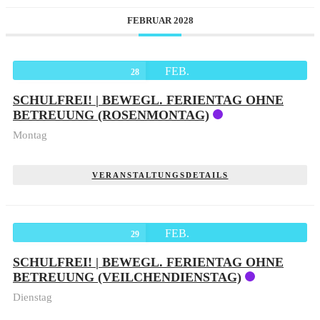
FEBRUAR 2028
FEB.
28
SCHULFREI! | BEWEGL. FERIENTAG OHNE
BETREUUNG (ROSENMONTAG)
Montag
VERANSTALTUNGSDETAILS
FEB.
29
SCHULFREI! | BEWEGL. FERIENTAG OHNE
BETREUUNG (VEILCHENDIENSTAG)
Dienstag