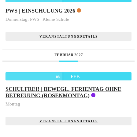
PWS | EINSCHULUNG 2026
Donnerstag,
PWS | Kleine Schule
VERANSTALTUNGSDETAILS
FEBRUAR 2027
FEB.
08
SCHULFREI! | BEWEGL. FERIENTAG OHNE
BETREUUNG (ROSENMONTAG)
Montag
VERANSTALTUNGSDETAILS