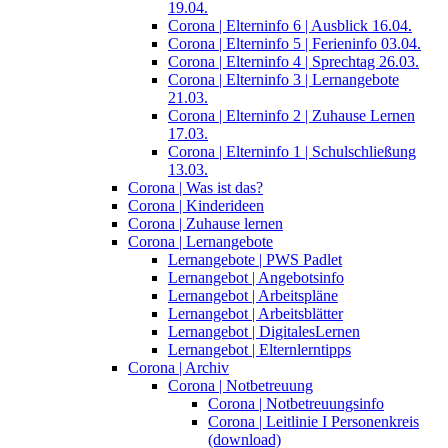
19.04.
Corona | Elterninfo 6 | Ausblick 16.04.
Corona | Elterninfo 5 | Ferieninfo 03.04.
Corona | Elterninfo 4 | Sprechtag 26.03.
Corona | Elterninfo 3 | Lernangebote
21.03.
Corona | Elterninfo 2 | Zuhause Lernen
17.03.
Corona | Elterninfo 1 | Schulschließung
13.03.
Corona | Was ist das?
Corona | Kinderideen
Corona | Zuhause lernen
Corona | Lernangebote
Lernangebote | PWS Padlet
Lernangebot | Angebotsinfo
Lernangebot | Arbeitspläne
Lernangebot | Arbeitsblätter
Lernangebot | DigitalesLernen
Lernangebot | Elternlerntipps
Corona | Archiv
Corona | Notbetreuung
Corona | Notbetreuungsinfo
Corona | Leitlinie I Personenkreis
(download)