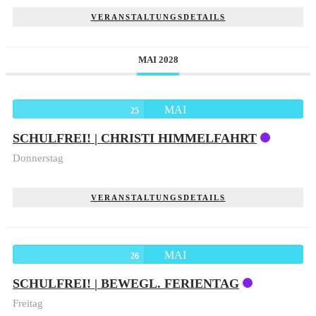
VERANSTALTUNGSDETAILS
MAI 2028
MAI
25
SCHULFREI! | CHRISTI HIMMELFAHRT
Donnerstag
VERANSTALTUNGSDETAILS
MAI
26
SCHULFREI! | BEWEGL. FERIENTAG
Freitag