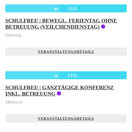
FEB.
09
SCHULFREI! | BEWEGL. FERIENTAG OHNE
BETREUUNG (VEILCHENDIENSTAG)
Dienstag
VERANSTALTUNGSDETAILS
FEB.
10
SCHULFREI! | GANZTÄGIGE KONFERENZ
INKL. BETREUUNG
Mittwoch
VERANSTALTUNGSDETAILS