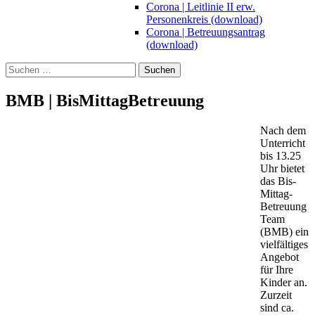
Corona | Leitlinie II erw.
Personenkreis (download)
Corona | Betreuungsantrag
(download)
Suchen
nach:
BMB | BisMittagBetreuung
Nach dem
Unterricht
bis 13.25
Uhr bietet
das Bis-
Mittag-
Betreuung
Team
(BMB) ein
vielfältiges
Angebot
für Ihre
Kinder an.
Zurzeit
sind ca.