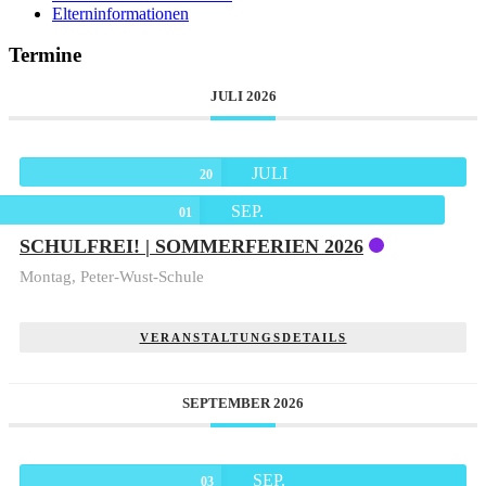
Elterninformationen
Termine
JULI 2026
JULI
20
SEP.
01
SCHULFREI! | SOMMERFERIEN 2026
Montag,
Peter-Wust-Schule
VERANSTALTUNGSDETAILS
SEPTEMBER 2026
SEP.
03