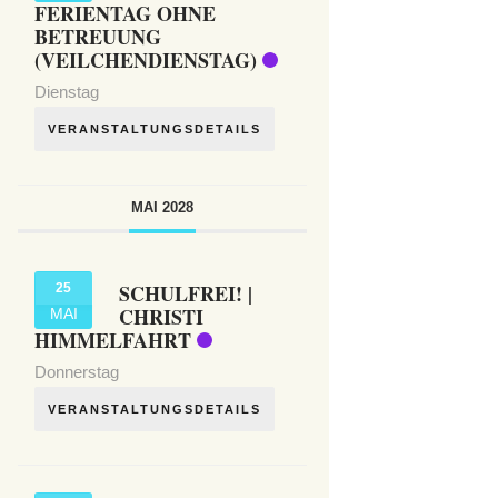
FERIENTAG OHNE
BETREUUNG
(VEILCHENDIENSTAG)
Dienstag
VERANSTALTUNGSDETAILS
MAI 2028
SCHULFREI! |
25
CHRISTI
MAI
HIMMELFAHRT
Donnerstag
VERANSTALTUNGSDETAILS