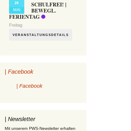
SCHULFREI! |
26
BEWEGL.
MAI
FERIENTAG
Freitag
VERANSTALTUNGSDETAILS
| Facebook
| Facebook
| Newsletter
Mit unserem PWS-Newsletter erhalten