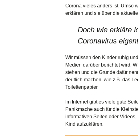
Corona vieles anders ist. Umso wic
Sprechzeiten
Unser Sch
erklären und sie über die aktuell
Stundenpläne
Unsere G
Doch wie erkläre 
Ausbildung&Praktikum
Coronavirus eigentl
Wir müssen den Kinder ruhig und 
Medien darüber berichtet wird. 
stehen und die Gründe dafür ne
deutlich machen, wie z.B. das L
Toilettenpapier.
Im Internet gibt es viele gute Se
Panikmache auch für die Kleinsten
informativen Seiten oder Videos, 
Kind aufzuklären.