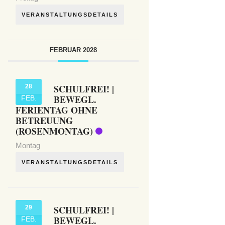
VERANSTALTUNGSDETAILS
FEBRUAR 2028
SCHULFREI! |
28
BEWEGL.
FEB.
FERIENTAG OHNE
BETREUUNG
(ROSENMONTAG)
Montag
VERANSTALTUNGSDETAILS
SCHULFREI! |
29
BEWEGL.
FEB.