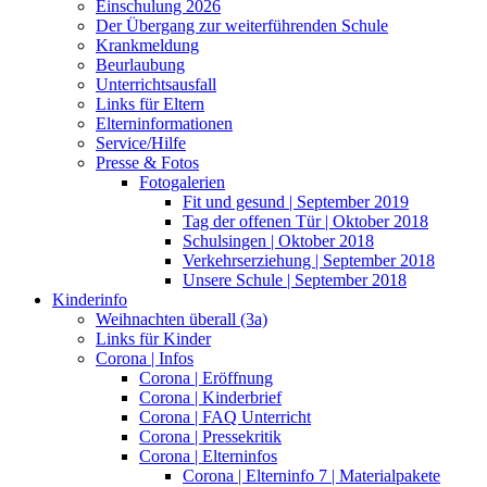
Einschulung 2026
Der Übergang zur weiterführenden Schule
Krankmeldung
Beurlaubung
Unterrichtsausfall
Links für Eltern
Elterninformationen
Service/Hilfe
Presse & Fotos
Fotogalerien
Fit und gesund | September 2019
Tag der offenen Tür | Oktober 2018
Schulsingen | Oktober 2018
Verkehrserziehung | September 2018
Unsere Schule | September 2018
Kinderinfo
Weihnachten überall (3a)
Links für Kinder
Corona | Infos
Corona | Eröffnung
Corona | Kinderbrief
Corona | FAQ Unterricht
Corona | Pressekritik
Corona | Elterninfos
Corona | Elterninfo 7 | Materialpakete