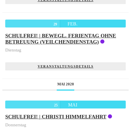
VERANSTALTUNGSDETAILS
FEB.
29
SCHULFREI! | BEWEGL. FERIENTAG OHNE
BETREUUNG (VEILCHENDIENSTAG)
Dienstag
VERANSTALTUNGSDETAILS
MAI 2028
MAI
25
SCHULFREI! | CHRISTI HIMMELFAHRT
Donnerstag