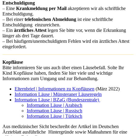
Entschuldigung
– Eine
Krankmeldung per Mail
akzeptieren wir als schriftliche
Entschuldigung.
– Bei einer
telefonischen Abmeldung
ist eine schriftliche
Entschuldigung einzureichen.
– Ein
ärztliches Attest
legen Sie bitte vor, wenn die Erkrankung
länger als drei Tage dauert.
– Bei häufigem/unentschuldigtem Fehlen wird ein ärztliches Attest
eingefordert.
Kopfläuse
Bitte informieren Sie uns auch über einen Läusebefall. Solte Ihr
Kind Kopfläuse haben, finden Sie hier viele und wichtige
Informationen zum Umgang und zur Behandlung.
Elternbrief | Informationen zu Kopfläusen
(März 2022)
Information Läuse | Münsteraner Läuseregeln
Information Läuse | BZaG (Bundeszentrale)
Information Läuse | Arabisch
Information Läuse | Russisch
Information Läuse | Türkisch
Aus medizinischer Sicht beschreibt der Artikel im Deutschen
Ärzteblatt ausführliche Hintergründe sowie Maßnahmen für eine