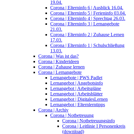
19.04.
Corona | Elterninfo 6 | Ausblick 16.04.
Corona | Elterninfo 5 | Ferieninfo 03.04.
Corona | Elterninfo 4 | Sprechtag 26.03.
Corona | Elterninfo 3 | Lernangebote
21.03.
Corona | Elterninfo 2 | Zuhause Lernen
17.03.
Corona | Elterninfo 1 | Schulschließung
13.03.
Corona | Was ist das?
Corona | Kinderideen
Corona | Zuhause lernen
Corona | Lernangebote
Lernangebote | PWS Padlet
Lernangebot | Angebotsinfo
Lernangebot | Arbeitspläne
Lernangebot | Arbeitsblätter
Lernangebot | DigitalesLernen
Lernangebot | Elternlerntipps
Corona | Archiv
Corona | Notbetreuung
Corona | Notbetreuungsinfo
Corona | Leitlinie I Personenkreis
(download)