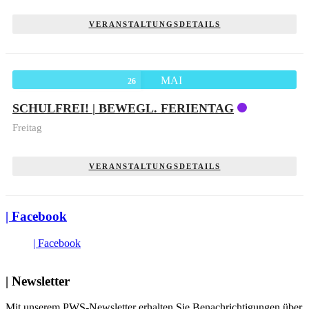
VERANSTALTUNGSDETAILS
MAI
26
SCHULFREI! | BEWEGL. FERIENTAG
Freitag
VERANSTALTUNGSDETAILS
| Facebook
| Facebook
| Newsletter
Mit unserem PWS-Newsletter erhalten Sie Benachrichtigungen über