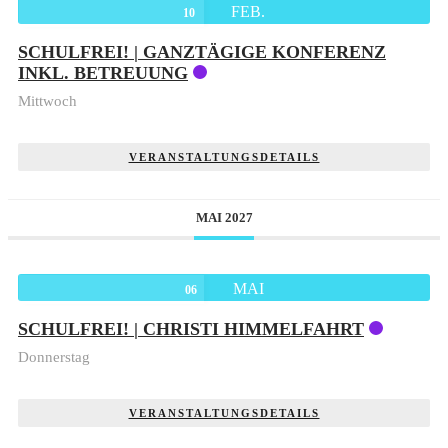
FEB.
10
SCHULFREI! | GANZTÄGIGE KONFERENZ
INKL. BETREUUNG
Mittwoch
VERANSTALTUNGSDETAILS
MAI 2027
MAI
06
SCHULFREI! | CHRISTI HIMMELFAHRT
Donnerstag
VERANSTALTUNGSDETAILS