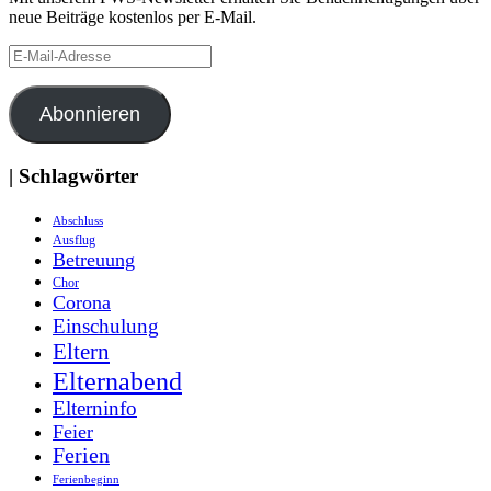
neue Beiträge kostenlos per E-Mail.
E-
Mail-
Adresse
Abonnieren
| Schlagwörter
Abschluss
Ausflug
Betreuung
Chor
Corona
Einschulung
Eltern
Elternabend
Elterninfo
Feier
Ferien
Ferienbeginn