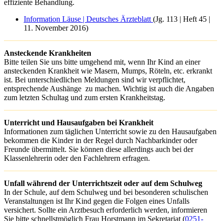
effiziente Behandlung.
Information Läuse | Deutsches Ärzteblatt
(Jg. 113 | Heft 45 |
11. November 2016)
Ansteckende Krankheiten
Bitte teilen Sie uns bitte umgehend mit, wenn Ihr Kind an einer
ansteckenden Krankheit wie Masern, Mumps, Röteln, etc. erkrankt
ist. Bei unterschiedlichen Meldungen sind wir verpflichtet,
entsprechende Aushänge zu machen. Wichtig ist auch die Angaben
zum letzten Schultag und zum ersten Krankheitstag.
Unterricht und Hausaufgaben bei Krankheit
Informationen zum täglichen Unterricht sowie zu den Hausaufgaben
bekommen die Kinder in der Regel durch Nachbarkinder oder
Freunde übermittelt. Sie können diese allerdings auch bei der
Klassenlehrerin oder den Fachlehrern erfragen.
Unfall während der Unterrichtszeit oder auf dem Schulweg
In der Schule, auf dem Schulweg und bei besonderen schulischen
Veranstaltungen ist Ihr Kind gegen die Folgen eines Unfalls
versichert. Sollte ein Arztbesuch erforderlich werden, informieren
Sie bitte schnellstmöglich Frau Horstmann im Sekretariat (
0251-