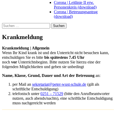
Corona | Leitlinie II erw.
Personenkreis (download)
Corona | Betreuungsantrag
(download)
Suchen
nach:
Krankmeldung
Krankmeldung | Allgemein
Wenn Ihr Kind krank ist und den Unterricht nicht besuchen kann,
entschuldigen Sie es bitte
bis spätestens 7.45 Uhr
noch
vor
Unterrichtsbeginn. Bitte nutzen Sie hierzu eine der
folgenden Möglichkeiten und geben sie unbedingt
Name, Klasse, Grund, Dauer und Art der Betreuung
an:
per Mail an
sekretariat@peter-wust-schule.de
(gilt als
schriftliche Entschuldigung)
telefonisch unter
0251 – 71529
(bitte den Anrufbeantworter
nutzen, auch abends/nachts), eine schriftliche Entschuldigung
muss nachgereicht werden