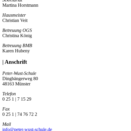
Martina Horstmann
Hausmeister
Christian Veit
Betreuung OGS
Christina König
Betreuung BMB
Karen Hubeny
| Anschrift
Peter-Wust-Schule
Dingbängerweg 80
48163 Münster
Telefon
0 25 1 | 7 15 29
Fax
0 25 1 | 74 76 72 2
Mail
info@peter-wust-schule.de