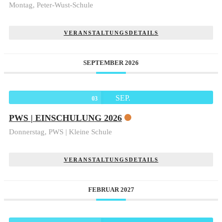
Montag,
Peter-Wust-Schule
VERANSTALTUNGSDETAILS
SEPTEMBER 2026
SEP.
03
PWS | EINSCHULUNG 2026
Donnerstag,
PWS | Kleine Schule
VERANSTALTUNGSDETAILS
FEBRUAR 2027