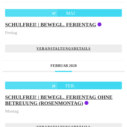
MAI
07
SCHULFREI! | BEWEGL. FERIENTAG
Freitag
VERANSTALTUNGSDETAILS
FEBRUAR 2028
FEB.
28
SCHULFREI! | BEWEGL. FERIENTAG OHNE
BETREUUNG (ROSENMONTAG)
Montag