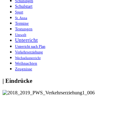
Schulsingen
Schulstart
Sport
St. Anna
Termine
Testungen
Umwelt
Unterricht
Unterricht nach Plan
Verkehrserziehung
Wechselunterricht
Weihnachten
Zeugnisse
| Eindrücke