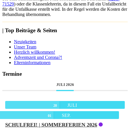
71529
) oder die Klassenlehrerin, da in diesem Fall ein Unfallbericht
für die Unfallkasse erstellt wird. In der Regel werden die Kosten der
Behandlung übernommen.
| Top Beiträge & Seiten
Neuigkeiten
Unser Team
Herzlich willkommen!
Adventszeit und Corona?!
Elterninformationen
Termine
JULI 2026
JULI
20
SEP.
01
SCHULFREI! | SOMMERFERIEN 2026