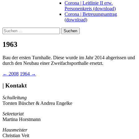
Corona | Leitlinie II erw.
Personenkreis (download)
Corona | Betreuungsantrag
(download)
Suchen
nach:
1963
Bau der ersten Turnhalle. Diese wurde im Jahr 2014 abgerissen und
durch den Neubau einer Zweifachsporthalle ersetzt.
Beitragsnavigation
←
2008
1964
→
| Kontakt
Schulleitung
Torsten Büscher & Andrea Engelke
Sekretariat
Martina Horstmann
Hausmeister
Christian Veit