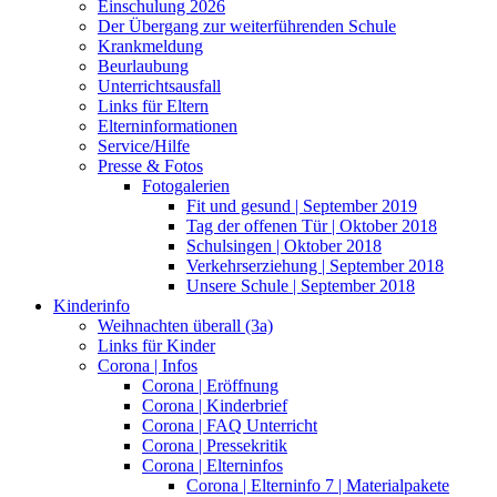
Einschulung 2026
Der Übergang zur weiterführenden Schule
Krankmeldung
Beurlaubung
Unterrichtsausfall
Links für Eltern
Elterninformationen
Service/Hilfe
Presse & Fotos
Fotogalerien
Fit und gesund | September 2019
Tag der offenen Tür | Oktober 2018
Schulsingen | Oktober 2018
Verkehrserziehung | September 2018
Unsere Schule | September 2018
Kinderinfo
Weihnachten überall (3a)
Links für Kinder
Corona | Infos
Corona | Eröffnung
Corona | Kinderbrief
Corona | FAQ Unterricht
Corona | Pressekritik
Corona | Elterninfos
Corona | Elterninfo 7 | Materialpakete