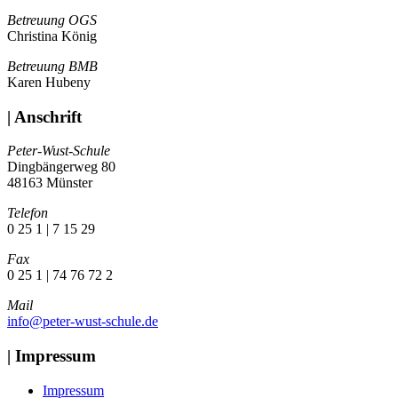
Betreuung OGS
Christina König
Betreuung BMB
Karen Hubeny
| Anschrift
Peter-Wust-Schule
Dingbängerweg 80
48163 Münster
Telefon
0 25 1 | 7 15 29
Fax
0 25 1 | 74 76 72 2
Mail
info@peter-wust-schule.de
| Impressum
Impressum