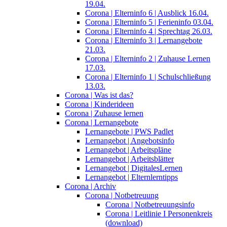
19.04.
Corona | Elterninfo 6 | Ausblick 16.04.
Corona | Elterninfo 5 | Ferieninfo 03.04.
Corona | Elterninfo 4 | Sprechtag 26.03.
Corona | Elterninfo 3 | Lernangebote
21.03.
Corona | Elterninfo 2 | Zuhause Lernen
17.03.
Corona | Elterninfo 1 | Schulschließung
13.03.
Corona | Was ist das?
Corona | Kinderideen
Corona | Zuhause lernen
Corona | Lernangebote
Lernangebote | PWS Padlet
Lernangebot | Angebotsinfo
Lernangebot | Arbeitspläne
Lernangebot | Arbeitsblätter
Lernangebot | DigitalesLernen
Lernangebot | Elternlerntipps
Corona | Archiv
Corona | Notbetreuung
Corona | Notbetreuungsinfo
Corona | Leitlinie I Personenkreis
(download)