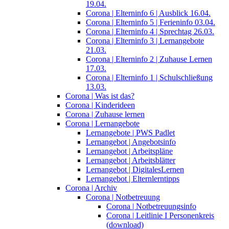
19.04.
Corona | Elterninfo 6 | Ausblick 16.04.
Corona | Elterninfo 5 | Ferieninfo 03.04.
Corona | Elterninfo 4 | Sprechtag 26.03.
Corona | Elterninfo 3 | Lernangebote
21.03.
Corona | Elterninfo 2 | Zuhause Lernen
17.03.
Corona | Elterninfo 1 | Schulschließung
13.03.
Corona | Was ist das?
Corona | Kinderideen
Corona | Zuhause lernen
Corona | Lernangebote
Lernangebote | PWS Padlet
Lernangebot | Angebotsinfo
Lernangebot | Arbeitspläne
Lernangebot | Arbeitsblätter
Lernangebot | DigitalesLernen
Lernangebot | Elternlerntipps
Corona | Archiv
Corona | Notbetreuung
Corona | Notbetreuungsinfo
Corona | Leitlinie I Personenkreis
(download)