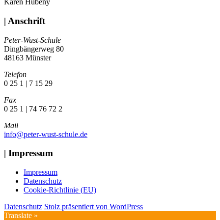
Karen Hubeny
| Anschrift
Peter-Wust-Schule
Dingbängerweg 80
48163 Münster
Telefon
0 25 1 | 7 15 29
Fax
0 25 1 | 74 76 72 2
Mail
info@peter-wust-schule.de
| Impressum
Impressum
Datenschutz
Cookie-Richtlinie (EU)
Datenschutz
Stolz präsentiert von WordPress
Translate »