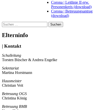
Corona | Leitlinie II erw.
Personenkreis (download)
Corona | Betreuungsantrag
(download)
Suchen
nach:
Elterninfo
| Kontakt
Schulleitung
Torsten Büscher & Andrea Engelke
Sekretariat
Martina Horstmann
Hausmeister
Christian Veit
Betreuung OGS
Christina König
Betreuung BMB