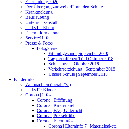
Einschulung 2026
Der Übergang zur weiterführenden Schule
Krankmeldung
Beurlaubung
Unterrichtsausfall
Links für Eltern
Elterninformationen
Service/Hilfe
Presse & Fotos
Fotogalerien
Fit und gesund | September 2019
Tag der offenen Tür | Oktober 2018
Schulsingen | Oktober 2018
Verkehrserziehung | September 2018
Unsere Schule | September 2018
Kinderinfo
Weihnachten überall (3a)
Links für Kinder
Corona | Infos
Corona | Eröffnung
Corona | Kinderbrief
Corona | FAQ Unterricht
Corona | Pressekritik
Corona | Elterninfos
Corona | Elterninfo 7 | Materialpakete