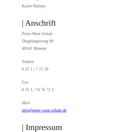
Karen Hubeny
| Anschrift
Peter-Wust-Schule
Dingbängerweg 80
48163 Münster
Telefon
0 25 1 | 7 15 29
Fax
0 25 1 | 74 76 72 2
Mail
info@peter-wust-schule.de
| Impressum