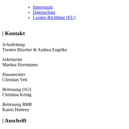
Impressum
Datenschutz
Cookie-Richtlinie (EU)
| Kontakt
Schulleitung
Torsten Büscher & Andrea Engelke
Sekretariat
Martina Horstmann
Hausmeister
Christian Veit
Betreuung OGS
Christina König
Betreuung BMB
Karen Hubeny
| Anschrift