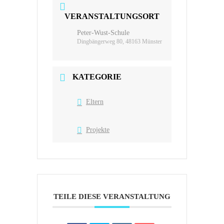
VERANSTALTUNGSORT
Peter-Wust-Schule
Dingbängerweg 80, 48163 Münster
KATEGORIE
Eltern
Projekte
TEILE DIESE VERANSTALTUNG