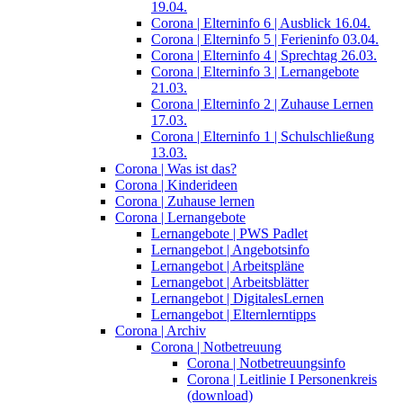
19.04.
Corona | Elterninfo 6 | Ausblick 16.04.
Corona | Elterninfo 5 | Ferieninfo 03.04.
Corona | Elterninfo 4 | Sprechtag 26.03.
Corona | Elterninfo 3 | Lernangebote
21.03.
Corona | Elterninfo 2 | Zuhause Lernen
17.03.
Corona | Elterninfo 1 | Schulschließung
13.03.
Corona | Was ist das?
Corona | Kinderideen
Corona | Zuhause lernen
Corona | Lernangebote
Lernangebote | PWS Padlet
Lernangebot | Angebotsinfo
Lernangebot | Arbeitspläne
Lernangebot | Arbeitsblätter
Lernangebot | DigitalesLernen
Lernangebot | Elternlerntipps
Corona | Archiv
Corona | Notbetreuung
Corona | Notbetreuungsinfo
Corona | Leitlinie I Personenkreis
(download)