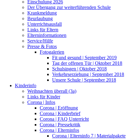
Einschulung 2026
Der Übergang zur weiterführenden Schule
Krankmeldung
Beurlaubung
Unterrichtsausfall
Links für Eltern
Elterninformationen
Service/Hilfe
Presse & Fotos
Fotogalerien
Fit und gesund | September 2019
Tag der offenen Tür | Oktober 2018
Schulsingen | Oktober 2018
Verkehrserziehung | September 2018
Unsere Schule | September 2018
Kinderinfo
Weihnachten überall (3a)
Links für Kinder
Corona | Infos
Corona | Eröffnung
Corona | Kinderbrief
Corona | FAQ Unterricht
Corona | Pressekritik
Corona | Elterninfos
Corona | Elterninfo 7 | Materialpakete