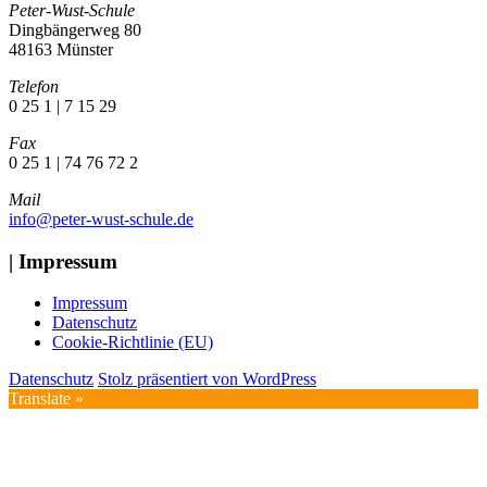
Peter-Wust-Schule
Dingbängerweg 80
48163 Münster
Telefon
0 25 1 | 7 15 29
Fax
0 25 1 | 74 76 72 2
Mail
info@peter-wust-schule.de
| Impressum
Impressum
Datenschutz
Cookie-Richtlinie (EU)
Datenschutz
Stolz präsentiert von WordPress
Translate »