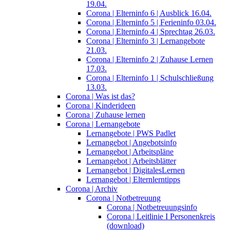
19.04.
Corona | Elterninfo 6 | Ausblick 16.04.
Corona | Elterninfo 5 | Ferieninfo 03.04.
Corona | Elterninfo 4 | Sprechtag 26.03.
Corona | Elterninfo 3 | Lernangebote
21.03.
Corona | Elterninfo 2 | Zuhause Lernen
17.03.
Corona | Elterninfo 1 | Schulschließung
13.03.
Corona | Was ist das?
Corona | Kinderideen
Corona | Zuhause lernen
Corona | Lernangebote
Lernangebote | PWS Padlet
Lernangebot | Angebotsinfo
Lernangebot | Arbeitspläne
Lernangebot | Arbeitsblätter
Lernangebot | DigitalesLernen
Lernangebot | Elternlerntipps
Corona | Archiv
Corona | Notbetreuung
Corona | Notbetreuungsinfo
Corona | Leitlinie I Personenkreis
(download)