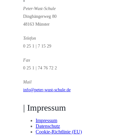
Peter-Wust-Schule
Dingbängerweg 80
48163 Münster
Telefon
0 25 1 | 7 15 29
Fax
0 25 1 | 74 76 72 2
Mail
info@peter-wust-schule.de
| Impressum
Impressum
Datenschutz
Cookie-Richtlinie (EU)