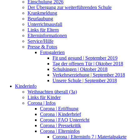
Einschulung 2026
Der Übergang zur weiterführenden Schule
Krankmeldung
Beurlaubung
Unterrichtsausfall
Links für Eltern
Elterninformationen
Service/Hilfe
Presse & Fotos
Fotogalerien
Fit und gesund | September 2019
Tag der offenen Tür | Oktober 2018
Schulsingen | Oktober 2018
Verkehrserziehung | September 2018
Unsere Schule | September 2018
Kinderinfo
Weihnachten überall (3a)
Links für Kinder
Corona | Infos
Corona | Eröffnung
Corona | Kinderbrief
Corona | FAQ Unterricht
Corona | Pressekritik
Corona | Elterninfos
Corona | Elterninfo 7 | Materialpakete