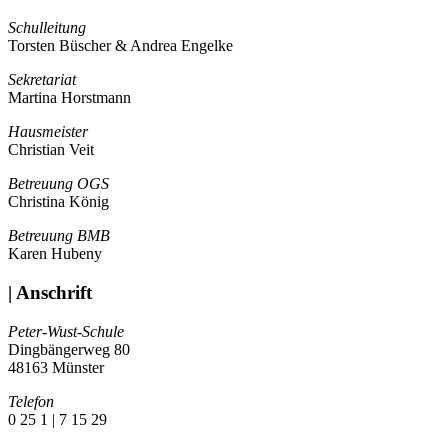
Schulleitung
Torsten Büscher & Andrea Engelke
Sekretariat
Martina Horstmann
Hausmeister
Christian Veit
Betreuung OGS
Christina König
Betreuung BMB
Karen Hubeny
| Anschrift
Peter-Wust-Schule
Dingbängerweg 80
48163 Münster
Telefon
0 25 1 | 7 15 29