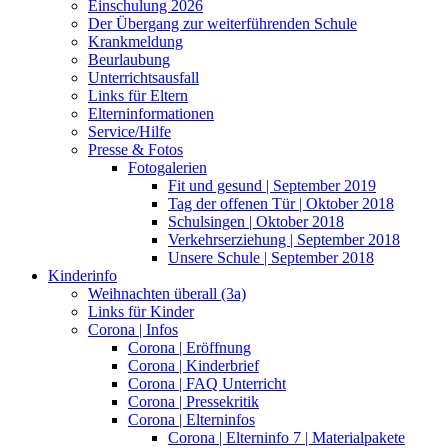
Einschulung 2026
Der Übergang zur weiterführenden Schule
Krankmeldung
Beurlaubung
Unterrichtsausfall
Links für Eltern
Elterninformationen
Service/Hilfe
Presse & Fotos
Fotogalerien
Fit und gesund | September 2019
Tag der offenen Tür | Oktober 2018
Schulsingen | Oktober 2018
Verkehrserziehung | September 2018
Unsere Schule | September 2018
Kinderinfo
Weihnachten überall (3a)
Links für Kinder
Corona | Infos
Corona | Eröffnung
Corona | Kinderbrief
Corona | FAQ Unterricht
Corona | Pressekritik
Corona | Elterninfos
Corona | Elterninfo 7 | Materialpakete