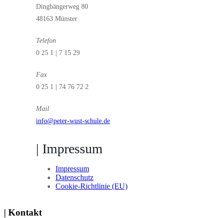
Dingbängerweg 80
48163 Münster
Telefon
0 25 1 | 7 15 29
Fax
0 25 1 | 74 76 72 2
Mail
info@peter-wust-schule.de
| Impressum
Impressum
Datenschutz
Cookie-Richtlinie (EU)
| Kontakt