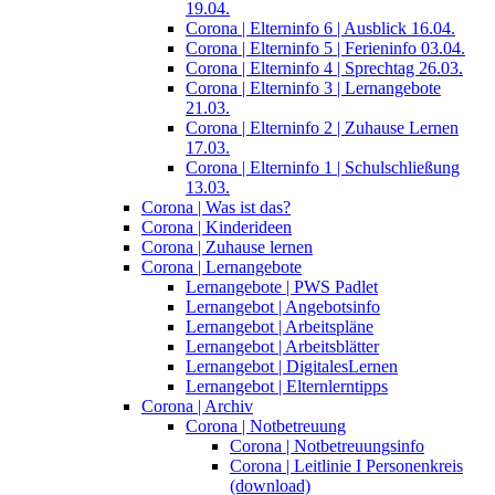
19.04.
Corona | Elterninfo 6 | Ausblick 16.04.
Corona | Elterninfo 5 | Ferieninfo 03.04.
Corona | Elterninfo 4 | Sprechtag 26.03.
Corona | Elterninfo 3 | Lernangebote
21.03.
Corona | Elterninfo 2 | Zuhause Lernen
17.03.
Corona | Elterninfo 1 | Schulschließung
13.03.
Corona | Was ist das?
Corona | Kinderideen
Corona | Zuhause lernen
Corona | Lernangebote
Lernangebote | PWS Padlet
Lernangebot | Angebotsinfo
Lernangebot | Arbeitspläne
Lernangebot | Arbeitsblätter
Lernangebot | DigitalesLernen
Lernangebot | Elternlerntipps
Corona | Archiv
Corona | Notbetreuung
Corona | Notbetreuungsinfo
Corona | Leitlinie I Personenkreis
(download)