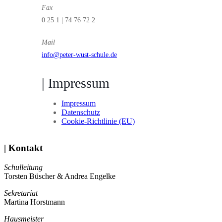
Fax
0 25 1 | 74 76 72 2
Mail
info@peter-wust-schule.de
| Impressum
Impressum
Datenschutz
Cookie-Richtlinie (EU)
| Kontakt
Schulleitung
Torsten Büscher & Andrea Engelke
Sekretariat
Martina Horstmann
Hausmeister