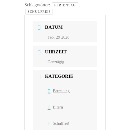
Schlagwörter:
,
FERIENTAG
SCHULFREI!
DATUM
Feb. 29 2028
UHRZEIT
Ganztägig
KATEGORIE
Betreuung
Eltern
Schulfrei!