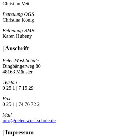
Christian Veit
Betreuung OGS
Christina König
Betreuung BMB
Karen Hubeny
| Anschrift
Peter-Wust-Schule
Dingbängerweg 80
48163 Münster
Telefon
0 25 1 | 7 15 29
Fax
0 25 1 | 74 76 72 2
Mail
info@peter-wust-schule.de
| Impressum