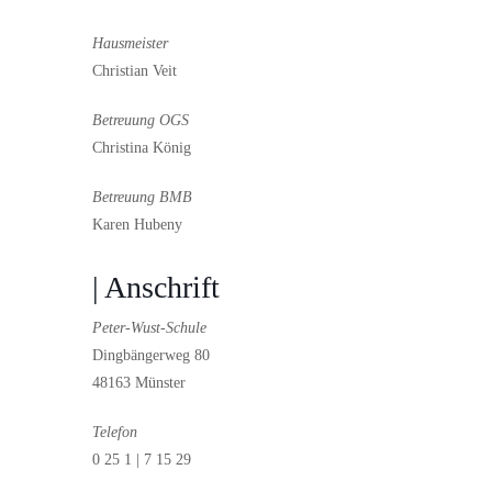
Hausmeister
Christian Veit
Betreuung OGS
Christina König
Betreuung BMB
Karen Hubeny
| Anschrift
Peter-Wust-Schule
Dingbängerweg 80
48163 Münster
Telefon
0 25 1 | 7 15 29