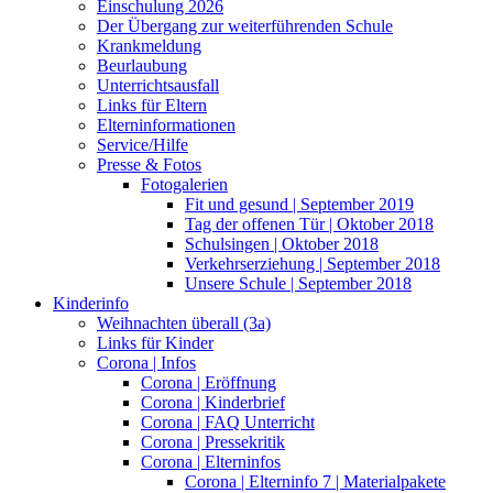
Einschulung 2026
Der Übergang zur weiterführenden Schule
Krankmeldung
Beurlaubung
Unterrichtsausfall
Links für Eltern
Elterninformationen
Service/Hilfe
Presse & Fotos
Fotogalerien
Fit und gesund | September 2019
Tag der offenen Tür | Oktober 2018
Schulsingen | Oktober 2018
Verkehrserziehung | September 2018
Unsere Schule | September 2018
Kinderinfo
Weihnachten überall (3a)
Links für Kinder
Corona | Infos
Corona | Eröffnung
Corona | Kinderbrief
Corona | FAQ Unterricht
Corona | Pressekritik
Corona | Elterninfos
Corona | Elterninfo 7 | Materialpakete