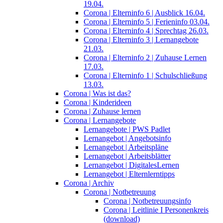
19.04.
Corona | Elterninfo 6 | Ausblick 16.04.
Corona | Elterninfo 5 | Ferieninfo 03.04.
Corona | Elterninfo 4 | Sprechtag 26.03.
Corona | Elterninfo 3 | Lernangebote
21.03.
Corona | Elterninfo 2 | Zuhause Lernen
17.03.
Corona | Elterninfo 1 | Schulschließung
13.03.
Corona | Was ist das?
Corona | Kinderideen
Corona | Zuhause lernen
Corona | Lernangebote
Lernangebote | PWS Padlet
Lernangebot | Angebotsinfo
Lernangebot | Arbeitspläne
Lernangebot | Arbeitsblätter
Lernangebot | DigitalesLernen
Lernangebot | Elternlerntipps
Corona | Archiv
Corona | Notbetreuung
Corona | Notbetreuungsinfo
Corona | Leitlinie I Personenkreis
(download)