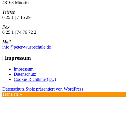
48163 Münster
Telefon
0 25 1 | 7 15 29
Fax
0 25 1 | 74 76 72 2
Mail
info@peter-wust-schule.de
| Impressum
Impressum
Datenschutz
Cookie-Richtlinie (EU)
Datenschutz
Stolz präsentiert von WordPress
Translate »