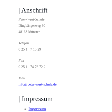
| Anschrift
Peter-Wust-Schule
Dingbängerweg 80
48163 Münster
Telefon
0 25 1 | 7 15 29
Fax
0 25 1 | 74 76 72 2
Mail
info@peter-wust-schule.de
| Impressum
Impressum