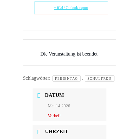
+ iCal / Outlook export
Die Veranstaltung ist beendet.
Schlagwörter:
,
FERIENTAG
SCHULFREI!
DATUM
Mai 14 2026
Vorbei!
UHRZEIT