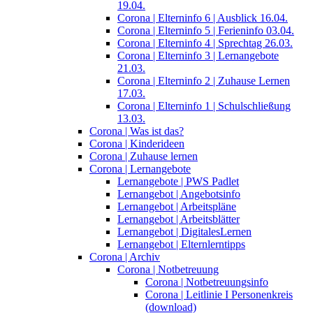
19.04.
Corona | Elterninfo 6 | Ausblick 16.04.
Corona | Elterninfo 5 | Ferieninfo 03.04.
Corona | Elterninfo 4 | Sprechtag 26.03.
Corona | Elterninfo 3 | Lernangebote
21.03.
Corona | Elterninfo 2 | Zuhause Lernen
17.03.
Corona | Elterninfo 1 | Schulschließung
13.03.
Corona | Was ist das?
Corona | Kinderideen
Corona | Zuhause lernen
Corona | Lernangebote
Lernangebote | PWS Padlet
Lernangebot | Angebotsinfo
Lernangebot | Arbeitspläne
Lernangebot | Arbeitsblätter
Lernangebot | DigitalesLernen
Lernangebot | Elternlerntipps
Corona | Archiv
Corona | Notbetreuung
Corona | Notbetreuungsinfo
Corona | Leitlinie I Personenkreis
(download)