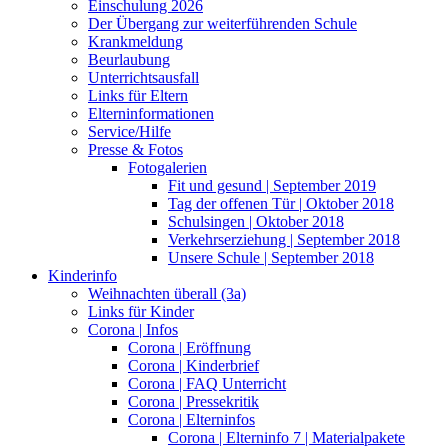
Einschulung 2026
Der Übergang zur weiterführenden Schule
Krankmeldung
Beurlaubung
Unterrichtsausfall
Links für Eltern
Elterninformationen
Service/Hilfe
Presse & Fotos
Fotogalerien
Fit und gesund | September 2019
Tag der offenen Tür | Oktober 2018
Schulsingen | Oktober 2018
Verkehrserziehung | September 2018
Unsere Schule | September 2018
Kinderinfo
Weihnachten überall (3a)
Links für Kinder
Corona | Infos
Corona | Eröffnung
Corona | Kinderbrief
Corona | FAQ Unterricht
Corona | Pressekritik
Corona | Elterninfos
Corona | Elterninfo 7 | Materialpakete