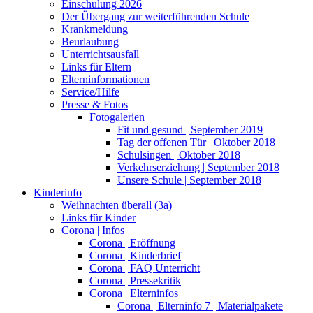
Einschulung 2026
Der Übergang zur weiterführenden Schule
Krankmeldung
Beurlaubung
Unterrichtsausfall
Links für Eltern
Elterninformationen
Service/Hilfe
Presse & Fotos
Fotogalerien
Fit und gesund | September 2019
Tag der offenen Tür | Oktober 2018
Schulsingen | Oktober 2018
Verkehrserziehung | September 2018
Unsere Schule | September 2018
Kinderinfo
Weihnachten überall (3a)
Links für Kinder
Corona | Infos
Corona | Eröffnung
Corona | Kinderbrief
Corona | FAQ Unterricht
Corona | Pressekritik
Corona | Elterninfos
Corona | Elterninfo 7 | Materialpakete