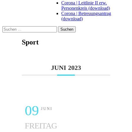
Corona | Leitlinie II erw.
Personenkreis (download)
Corona | Betreuungsantrag
(download)
Suchen
nach:
Sport
JUNI 2023
09
JUNI
FREITAG