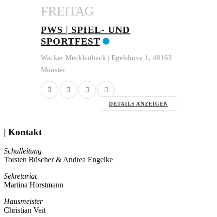
FREITAG
PWS | SPIEL- UND
SPORTFEST
Wacker Mecklenbeck | Egelshove 1, 48163
Münster
DETAILS ANZEIGEN
| Kontakt
Schulleitung
Torsten Büscher & Andrea Engelke
Sekretariat
Martina Horstmann
Hausmeister
Christian Veit