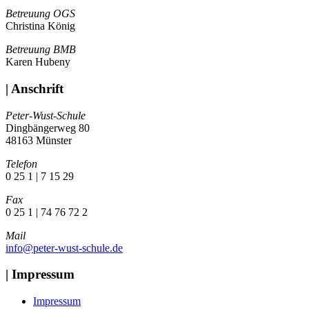
Betreuung OGS
Christina König
Betreuung BMB
Karen Hubeny
| Anschrift
Peter-Wust-Schule
Dingbängerweg 80
48163 Münster
Telefon
0 25 1 | 7 15 29
Fax
0 25 1 | 74 76 72 2
Mail
info@peter-wust-schule.de
| Impressum
Impressum