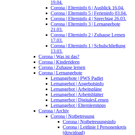
19.04.
Corona | Elterninfo 6 | Ausblick 16.04.
Corona | Elterninfo 5 | Ferieninfo 03.04.
Corona | Elterninfo 4 | Sprechtag 26.03.
Corona | Elterninfo 3 | Lernangebote
21.03.
Corona | Elterninfo 2 | Zuhause Lernen
17.03.
Corona | Elterninfo 1 | Schulschließung
13.03.
Corona | Was ist das?
Corona | Kinderideen
Corona | Zuhause lernen
Corona | Lernangebote
Lernangebote | PWS Padlet
Lernangebot | Angebotsinfo
Lernangebot | Arbeitspläne
Lernangebot | Arbeitsblätter
Lernangebot | DigitalesLernen
Lernangebot | Elternlerntipps
Corona | Archiv
Corona | Notbetreuung
Corona | Notbetreuungsinfo
Corona | Leitlinie I Personenkreis
(download)