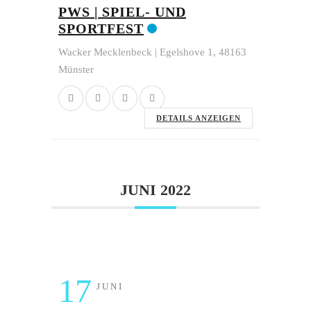
PWS | SPIEL- UND
SPORTFEST
Wacker Mecklenbeck | Egelshove 1, 48163
Münster
DETAILS ANZEIGEN
JUNI 2022
17
JUNI