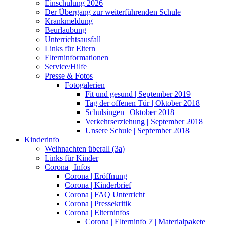
Einschulung 2026
Der Übergang zur weiterführenden Schule
Krankmeldung
Beurlaubung
Unterrichtsausfall
Links für Eltern
Elterninformationen
Service/Hilfe
Presse & Fotos
Fotogalerien
Fit und gesund | September 2019
Tag der offenen Tür | Oktober 2018
Schulsingen | Oktober 2018
Verkehrserziehung | September 2018
Unsere Schule | September 2018
Kinderinfo
Weihnachten überall (3a)
Links für Kinder
Corona | Infos
Corona | Eröffnung
Corona | Kinderbrief
Corona | FAQ Unterricht
Corona | Pressekritik
Corona | Elterninfos
Corona | Elterninfo 7 | Materialpakete