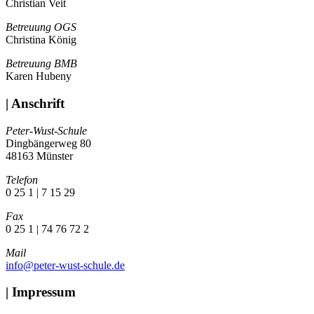
Christian Veit
Betreuung OGS
Christina König
Betreuung BMB
Karen Hubeny
| Anschrift
Peter-Wust-Schule
Dingbängerweg 80
48163 Münster
Telefon
0 25 1 | 7 15 29
Fax
0 25 1 | 74 76 72 2
Mail
info@peter-wust-schule.de
| Impressum