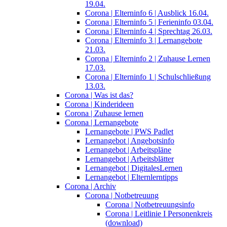
19.04.
Corona | Elterninfo 6 | Ausblick 16.04.
Corona | Elterninfo 5 | Ferieninfo 03.04.
Corona | Elterninfo 4 | Sprechtag 26.03.
Corona | Elterninfo 3 | Lernangebote
21.03.
Corona | Elterninfo 2 | Zuhause Lernen
17.03.
Corona | Elterninfo 1 | Schulschließung
13.03.
Corona | Was ist das?
Corona | Kinderideen
Corona | Zuhause lernen
Corona | Lernangebote
Lernangebote | PWS Padlet
Lernangebot | Angebotsinfo
Lernangebot | Arbeitspläne
Lernangebot | Arbeitsblätter
Lernangebot | DigitalesLernen
Lernangebot | Elternlerntipps
Corona | Archiv
Corona | Notbetreuung
Corona | Notbetreuungsinfo
Corona | Leitlinie I Personenkreis
(download)