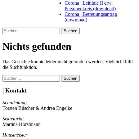
Corona | Leitlinie II erw.
Personenkreis (download)
Corona | Betreuungsantrag
(download)
Suchen
nach:
Nichts gefunden
Das Gesuchte konnte leider nicht gefunden werden. Vielleicht hilft
die Suchfunktion.
Suchen
nach:
| Kontakt
Schulleitung
Torsten Büscher & Andrea Engelke
Sekretariat
Martina Horstmann
Hausmeister