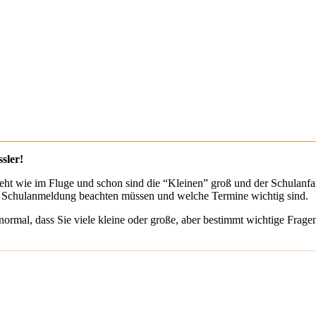
sler!
ht wie im Fluge und schon sind die “Kleinen” groß und der Schulanfan
 der Schulanmeldung beachten müssen und welche Termine wichtig sind.
g normal, dass Sie viele kleine oder große, aber bestimmt wichtige Frag