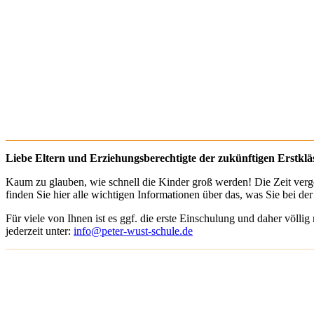
Liebe Eltern und Erziehungsberechtigte der zukünftigen Erstkläs
Kaum zu glauben, wie schnell die Kinder groß werden! Die Zeit verge
finden Sie hier alle wichtigen Informationen über das, was Sie bei
Für viele von Ihnen ist es ggf. die erste Einschulung und daher völli
jederzeit unter:
info@peter-wust-schule.de