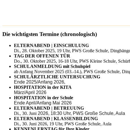
Die wichtigsten
Termine
(chronologisch)
ELTERNABEND | EINSCHULUNG
Di., 28. Oktober 2025, 19 Uhr, PWS Große Schule, Dingbäng
TAG DER OFFENEN TÜR
Do., 30. Oktober 2025, 16-18 Uhr, PWS Kleine Schule, Schür
SCHULANMELDUNG mit Schulspiel
ab Anfang November 2025 (03.-14.), PWS Große Schule, Di
SCHULÄRZTLICHE UNTERSUCHUNG
Ende 2025/Anfang 2026
,
HOSPITATION in der KITA
März/April 2026
HOSPITATION in der Schule
Ende April/Anfang Mai 2026
ELTERNABEND | BETREUUNG
Di., 30. Juni
2026, 18:30 Uhr, PWS Große Schule, Aula
ELTERNABEND | KLASSENBILDUNG
Di., 30. Juni 2026,
19 Uhr, PWS Große Schule, Aula
KENNENLERNTAG für Ihre Kinder