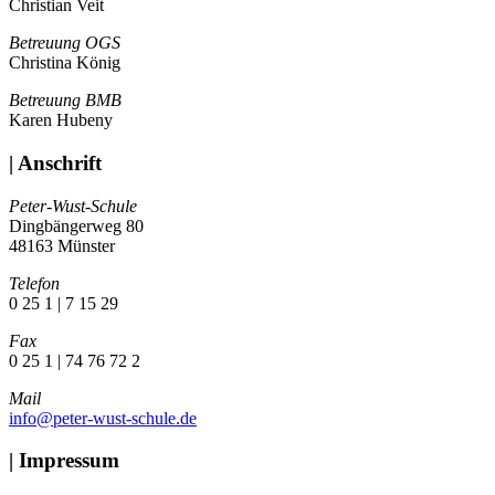
Christian Veit
Betreuung OGS
Christina König
Betreuung BMB
Karen Hubeny
| Anschrift
Peter-Wust-Schule
Dingbängerweg 80
48163 Münster
Telefon
0 25 1 | 7 15 29
Fax
0 25 1 | 74 76 72 2
Mail
info@peter-wust-schule.de
| Impressum