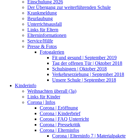
Einschulung 2026
Der Übergang zur weiterführenden Schule
Krankmeldung
Beurlaubung
Unterrichtsausfall
Links für Eltern
Elterninformationen
Service/Hilfe
Presse & Fotos
Fotogalerien
Fit und gesund | September 2019
Tag der offenen Tür | Oktober 2018
Schulsingen | Oktober 2018
Verkehrserziehung | September 2018
Unsere Schule | September 2018
Kinderinfo
Weihnachten überall (3a)
Links für Kinder
Corona | Infos
Corona | Eröffnung
Corona | Kinderbrief
Corona | FAQ Unterricht
Corona | Pressekritik
Corona | Elterninfos
Corona | Elterninfo 7 | Materialpakete