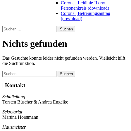
Corona | Leitlinie II erw.
Personenkreis (download)
Corona | Betreuungsantrag
(download)
Suchen
nach:
Nichts gefunden
Das Gesuchte konnte leider nicht gefunden werden. Vielleicht hilft
die Suchfunktion.
Suchen
nach:
| Kontakt
Schulleitung
Torsten Büscher & Andrea Engelke
Sekretariat
Martina Horstmann
Hausmeister