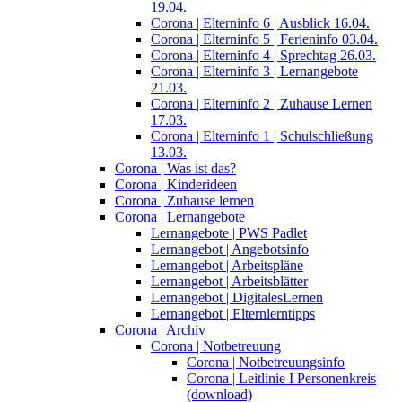
19.04.
Corona | Elterninfo 6 | Ausblick 16.04.
Corona | Elterninfo 5 | Ferieninfo 03.04.
Corona | Elterninfo 4 | Sprechtag 26.03.
Corona | Elterninfo 3 | Lernangebote
21.03.
Corona | Elterninfo 2 | Zuhause Lernen
17.03.
Corona | Elterninfo 1 | Schulschließung
13.03.
Corona | Was ist das?
Corona | Kinderideen
Corona | Zuhause lernen
Corona | Lernangebote
Lernangebote | PWS Padlet
Lernangebot | Angebotsinfo
Lernangebot | Arbeitspläne
Lernangebot | Arbeitsblätter
Lernangebot | DigitalesLernen
Lernangebot | Elternlerntipps
Corona | Archiv
Corona | Notbetreuung
Corona | Notbetreuungsinfo
Corona | Leitlinie I Personenkreis
(download)