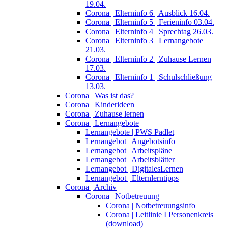
19.04.
Corona | Elterninfo 6 | Ausblick 16.04.
Corona | Elterninfo 5 | Ferieninfo 03.04.
Corona | Elterninfo 4 | Sprechtag 26.03.
Corona | Elterninfo 3 | Lernangebote
21.03.
Corona | Elterninfo 2 | Zuhause Lernen
17.03.
Corona | Elterninfo 1 | Schulschließung
13.03.
Corona | Was ist das?
Corona | Kinderideen
Corona | Zuhause lernen
Corona | Lernangebote
Lernangebote | PWS Padlet
Lernangebot | Angebotsinfo
Lernangebot | Arbeitspläne
Lernangebot | Arbeitsblätter
Lernangebot | DigitalesLernen
Lernangebot | Elternlerntipps
Corona | Archiv
Corona | Notbetreuung
Corona | Notbetreuungsinfo
Corona | Leitlinie I Personenkreis
(download)