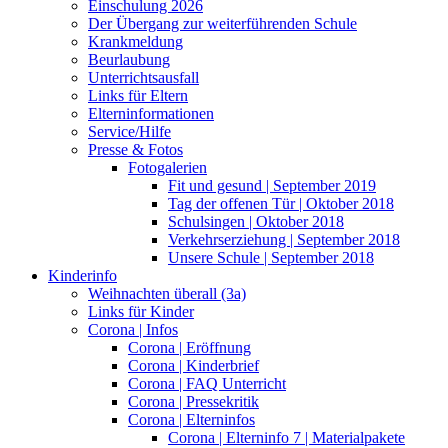
Einschulung 2026
Der Übergang zur weiterführenden Schule
Krankmeldung
Beurlaubung
Unterrichtsausfall
Links für Eltern
Elterninformationen
Service/Hilfe
Presse & Fotos
Fotogalerien
Fit und gesund | September 2019
Tag der offenen Tür | Oktober 2018
Schulsingen | Oktober 2018
Verkehrserziehung | September 2018
Unsere Schule | September 2018
Kinderinfo
Weihnachten überall (3a)
Links für Kinder
Corona | Infos
Corona | Eröffnung
Corona | Kinderbrief
Corona | FAQ Unterricht
Corona | Pressekritik
Corona | Elterninfos
Corona | Elterninfo 7 | Materialpakete