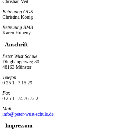
Christian Veit
Betreuung OGS
Christina König
Betreuung BMB
Karen Hubeny
| Anschrift
Peter-Wust-Schule
Dingbängerweg 80
48163 Münster
Telefon
0 25 1 | 7 15 29
Fax
0 25 1 | 74 76 72 2
Mail
info@peter-wust-schule.de
| Impressum