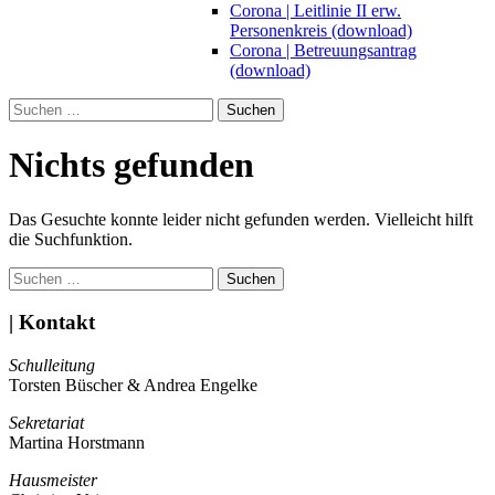
Corona | Leitlinie II erw.
Personenkreis (download)
Corona | Betreuungsantrag
(download)
Suchen
nach:
Nichts gefunden
Das Gesuchte konnte leider nicht gefunden werden. Vielleicht hilft
die Suchfunktion.
Suchen
nach:
| Kontakt
Schulleitung
Torsten Büscher & Andrea Engelke
Sekretariat
Martina Horstmann
Hausmeister