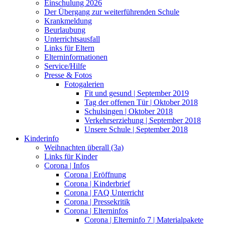
Einschulung 2026
Der Übergang zur weiterführenden Schule
Krankmeldung
Beurlaubung
Unterrichtsausfall
Links für Eltern
Elterninformationen
Service/Hilfe
Presse & Fotos
Fotogalerien
Fit und gesund | September 2019
Tag der offenen Tür | Oktober 2018
Schulsingen | Oktober 2018
Verkehrserziehung | September 2018
Unsere Schule | September 2018
Kinderinfo
Weihnachten überall (3a)
Links für Kinder
Corona | Infos
Corona | Eröffnung
Corona | Kinderbrief
Corona | FAQ Unterricht
Corona | Pressekritik
Corona | Elterninfos
Corona | Elterninfo 7 | Materialpakete