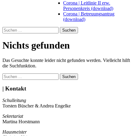
Corona | Leitlinie II erw.
Personenkreis (download)
Corona | Betreuungsantrag
(download)
Suchen
nach:
Nichts gefunden
Das Gesuchte konnte leider nicht gefunden werden. Vielleicht hilft
die Suchfunktion.
Suchen
nach:
| Kontakt
Schulleitung
Torsten Büscher & Andrea Engelke
Sekretariat
Martina Horstmann
Hausmeister