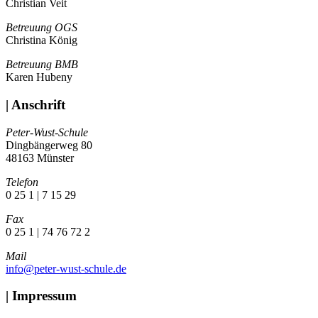
Christian Veit
Betreuung OGS
Christina König
Betreuung BMB
Karen Hubeny
| Anschrift
Peter-Wust-Schule
Dingbängerweg 80
48163 Münster
Telefon
0 25 1 | 7 15 29
Fax
0 25 1 | 74 76 72 2
Mail
info@peter-wust-schule.de
| Impressum