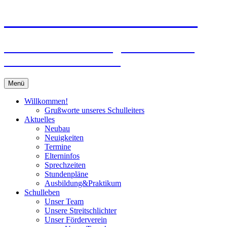
Zum
Peter-Wust-Schule Münster
Inhalt
springen
Städt. Gemeinschaftsgrundschule im
Stadtteil Mecklenbeck
Menü
Willkommen!
Grußworte unseres Schulleiters
Aktuelles
Neubau
Neuigkeiten
Termine
Elterninfos
Sprechzeiten
Stundenpläne
Ausbildung&Praktikum
Schulleben
Unser Team
Unsere Streitschlichter
Unser Förderverein