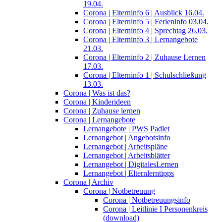
19.04.
Corona | Elterninfo 6 | Ausblick 16.04.
Corona | Elterninfo 5 | Ferieninfo 03.04.
Corona | Elterninfo 4 | Sprechtag 26.03.
Corona | Elterninfo 3 | Lernangebote
21.03.
Corona | Elterninfo 2 | Zuhause Lernen
17.03.
Corona | Elterninfo 1 | Schulschließung
13.03.
Corona | Was ist das?
Corona | Kinderideen
Corona | Zuhause lernen
Corona | Lernangebote
Lernangebote | PWS Padlet
Lernangebot | Angebotsinfo
Lernangebot | Arbeitspläne
Lernangebot | Arbeitsblätter
Lernangebot | DigitalesLernen
Lernangebot | Elternlerntipps
Corona | Archiv
Corona | Notbetreuung
Corona | Notbetreuungsinfo
Corona | Leitlinie I Personenkreis
(download)