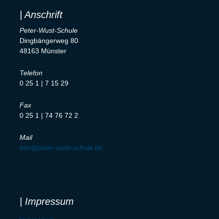
| Anschrift
Peter-Wust-Schule
Dingbängerweg 80
48163 Münster
Telefon
0 25 1 | 7 15 29
Fax
0 25 1 | 74 76 72 2
Mail
info@peter-wust-schule.de
| Impressum