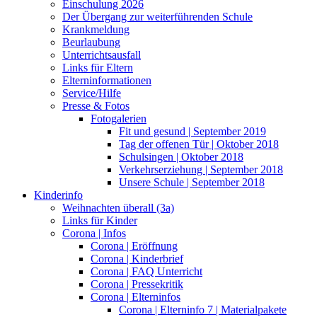
Einschulung 2026
Der Übergang zur weiterführenden Schule
Krankmeldung
Beurlaubung
Unterrichtsausfall
Links für Eltern
Elterninformationen
Service/Hilfe
Presse & Fotos
Fotogalerien
Fit und gesund | September 2019
Tag der offenen Tür | Oktober 2018
Schulsingen | Oktober 2018
Verkehrserziehung | September 2018
Unsere Schule | September 2018
Kinderinfo
Weihnachten überall (3a)
Links für Kinder
Corona | Infos
Corona | Eröffnung
Corona | Kinderbrief
Corona | FAQ Unterricht
Corona | Pressekritik
Corona | Elterninfos
Corona | Elterninfo 7 | Materialpakete