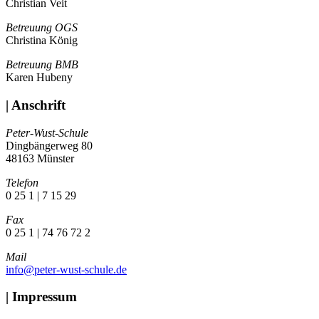
Christian Veit
Betreuung OGS
Christina König
Betreuung BMB
Karen Hubeny
| Anschrift
Peter-Wust-Schule
Dingbängerweg 80
48163 Münster
Telefon
0 25 1 | 7 15 29
Fax
0 25 1 | 74 76 72 2
Mail
info@peter-wust-schule.de
| Impressum