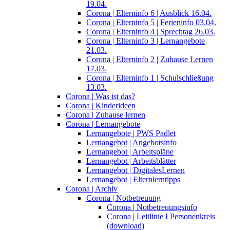
19.04.
Corona | Elterninfo 6 | Ausblick 16.04.
Corona | Elterninfo 5 | Ferieninfo 03.04.
Corona | Elterninfo 4 | Sprechtag 26.03.
Corona | Elterninfo 3 | Lernangebote
21.03.
Corona | Elterninfo 2 | Zuhause Lernen
17.03.
Corona | Elterninfo 1 | Schulschließung
13.03.
Corona | Was ist das?
Corona | Kinderideen
Corona | Zuhause lernen
Corona | Lernangebote
Lernangebote | PWS Padlet
Lernangebot | Angebotsinfo
Lernangebot | Arbeitspläne
Lernangebot | Arbeitsblätter
Lernangebot | DigitalesLernen
Lernangebot | Elternlerntipps
Corona | Archiv
Corona | Notbetreuung
Corona | Notbetreuungsinfo
Corona | Leitlinie I Personenkreis
(download)