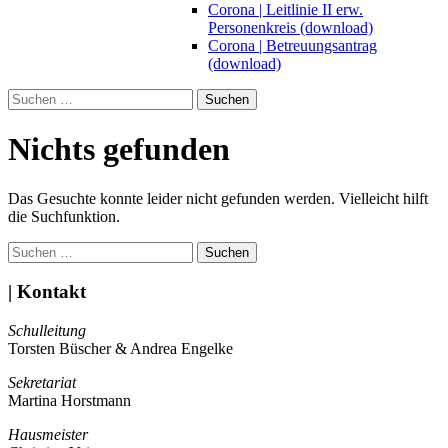
Corona | Leitlinie II erw.
Personenkreis (download)
Corona | Betreuungsantrag
(download)
Suchen
nach:
Nichts gefunden
Das Gesuchte konnte leider nicht gefunden werden. Vielleicht hilft
die Suchfunktion.
Suchen
nach:
| Kontakt
Schulleitung
Torsten Büscher & Andrea Engelke
Sekretariat
Martina Horstmann
Hausmeister