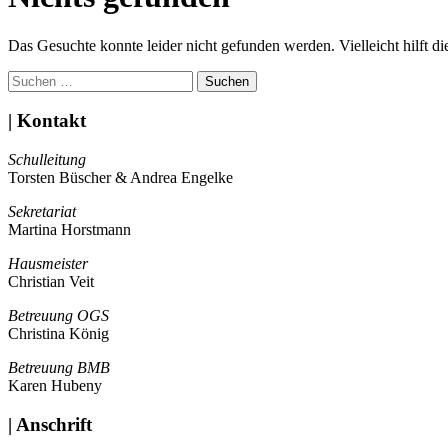
Das Gesuchte konnte leider nicht gefunden werden. Vielleicht hilft d
Suchen
nach:
| Kontakt
Schulleitung
Torsten Büscher & Andrea Engelke
Sekretariat
Martina Horstmann
Hausmeister
Christian Veit
Betreuung OGS
Christina König
Betreuung BMB
Karen Hubeny
| Anschrift