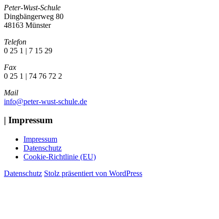
Peter-Wust-Schule
Dingbängerweg 80
48163 Münster
Telefon
0 25 1 | 7 15 29
Fax
0 25 1 | 74 76 72 2
Mail
info@peter-wust-schule.de
| Impressum
Impressum
Datenschutz
Cookie-Richtlinie (EU)
Datenschutz
Stolz präsentiert von WordPress