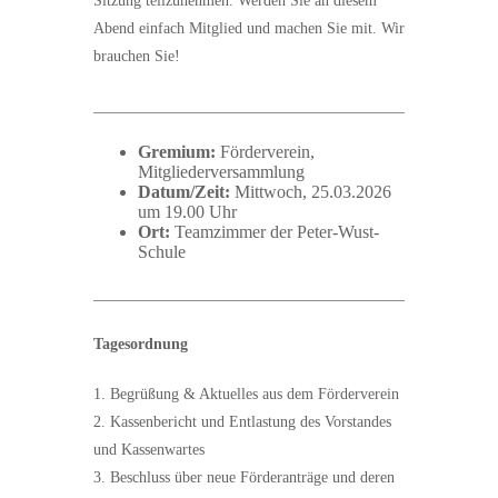
Sitzung teilzunehmen. Werden Sie an diesem
Abend einfach Mitglied und machen Sie mit. Wir
brauchen Sie!
________________________________________
Gremium:
Förderverein,
Mitgliederversammlung
Datum/Zeit:
Mittwoch, 25.03.2026
um 19.00 Uhr
Ort:
Teamzimmer der Peter-Wust-
Schule
________________________________________
Tagesordnung
1. Begrüßung & Aktuelles aus dem Förderverein
2. Kassenbericht und Entlastung des Vorstandes
und Kassenwartes
3. Beschluss über neue Förderanträge und deren