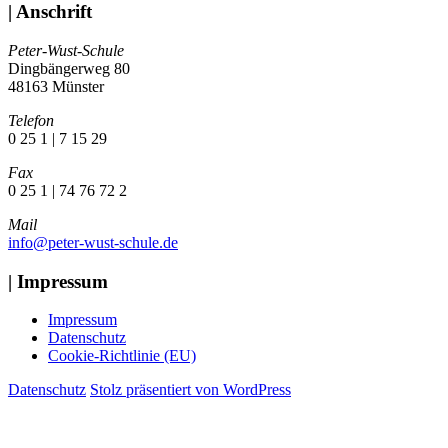
| Anschrift
Peter-Wust-Schule
Dingbängerweg 80
48163 Münster
Telefon
0 25 1 | 7 15 29
Fax
0 25 1 | 74 76 72 2
Mail
info@peter-wust-schule.de
| Impressum
Impressum
Datenschutz
Cookie-Richtlinie (EU)
Datenschutz
Stolz präsentiert von WordPress