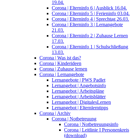
19.04.
Corona | Elterninfo 6 | Ausblick 16.04.
Corona | Elterninfo 5 | Ferieninfo 03.04.
Corona | Elterninfo 4 | Sprechtag 26.03.
Corona | Elterninfo 3 | Lernangebote
21.03.
Corona | Elterninfo 2 | Zuhause Lernen
17.03.
Corona | Elterninfo 1 | Schulschließung
13.03.
Corona | Was ist das?
Corona | Kinderideen
Corona | Zuhause lernen
Corona | Lernangebote
Lernangebote | PWS Padlet
Lernangebot | Angebotsinfo
Lernangebot | Arbeitspläne
Lernangebot | Arbeitsblätter
Lernangebot | DigitalesLernen
Lernangebot | Elternlerntipps
Corona | Archiv
Corona | Notbetreuung
Corona | Notbetreuungsinfo
Corona | Leitlinie I Personenkreis
(download)