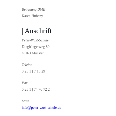
Betreuung BMB
Karen Hubeny
| Anschrift
Peter-Wust-Schule
Dingbängerweg 80
48163 Münster
Telefon
0 25 1 | 7 15 29
Fax
0 25 1 | 74 76 72 2
Mail
info@peter-wust-schule.de