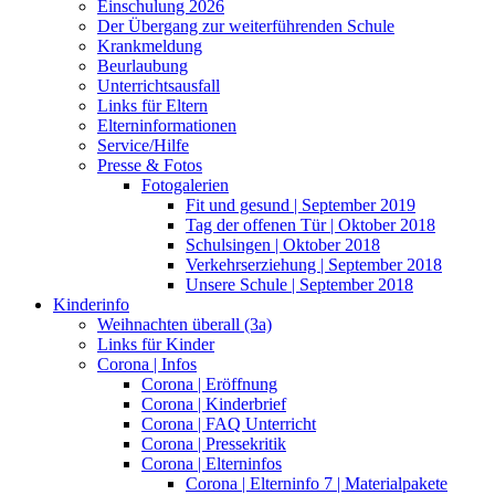
Einschulung 2026
Der Übergang zur weiterführenden Schule
Krankmeldung
Beurlaubung
Unterrichtsausfall
Links für Eltern
Elterninformationen
Service/Hilfe
Presse & Fotos
Fotogalerien
Fit und gesund | September 2019
Tag der offenen Tür | Oktober 2018
Schulsingen | Oktober 2018
Verkehrserziehung | September 2018
Unsere Schule | September 2018
Kinderinfo
Weihnachten überall (3a)
Links für Kinder
Corona | Infos
Corona | Eröffnung
Corona | Kinderbrief
Corona | FAQ Unterricht
Corona | Pressekritik
Corona | Elterninfos
Corona | Elterninfo 7 | Materialpakete