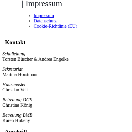
| Impressum
Impressum
Datenschutz
Cookie-Richtlinie (EU)
| Kontakt
Schulleitung
Torsten Büscher & Andrea Engelke
Sekretariat
Martina Horstmann
Hausmeister
Christian Veit
Betreuung OGS
Christina König
Betreuung BMB
Karen Hubeny
| Anschrift