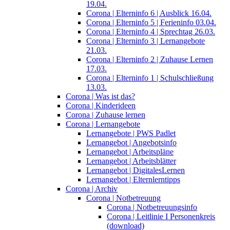
19.04.
Corona | Elterninfo 6 | Ausblick 16.04.
Corona | Elterninfo 5 | Ferieninfo 03.04.
Corona | Elterninfo 4 | Sprechtag 26.03.
Corona | Elterninfo 3 | Lernangebote
21.03.
Corona | Elterninfo 2 | Zuhause Lernen
17.03.
Corona | Elterninfo 1 | Schulschließung
13.03.
Corona | Was ist das?
Corona | Kinderideen
Corona | Zuhause lernen
Corona | Lernangebote
Lernangebote | PWS Padlet
Lernangebot | Angebotsinfo
Lernangebot | Arbeitspläne
Lernangebot | Arbeitsblätter
Lernangebot | DigitalesLernen
Lernangebot | Elternlerntipps
Corona | Archiv
Corona | Notbetreuung
Corona | Notbetreuungsinfo
Corona | Leitlinie I Personenkreis
(download)