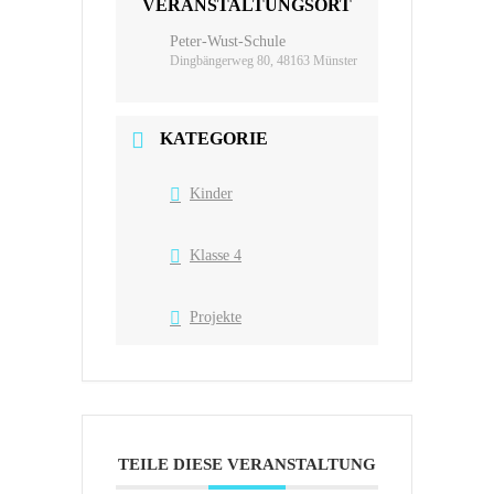
VERANSTALTUNGSORT
Peter-Wust-Schule
Dingbängerweg 80, 48163 Münster
KATEGORIE
Kinder
Klasse 4
Projekte
TEILE DIESE VERANSTALTUNG