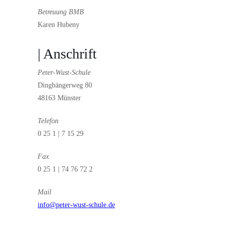
Betreuung BMB
Karen Hubeny
| Anschrift
Peter-Wust-Schule
Dingbängerweg 80
48163 Münster
Telefon
0 25 1 | 7 15 29
Fax
0 25 1 | 74 76 72 2
Mail
info@peter-wust-schule.de