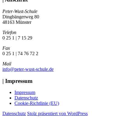
Peter-Wust-Schule
Dingbängerweg 80
48163 Münster
Telefon
0 25 1 | 7 15 29
Fax
0 25 1 | 74 76 72 2
Mail
info@peter-wust-schule.de
| Impressum
Impressum
Datenschutz
Cookie-Richtlinie (EU)
Datenschutz
Stolz präsentiert von WordPress