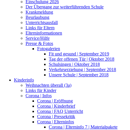
Einschulung 2026
Der Übergang zur weiterführenden Schule
Krankmeldung
Beurlaubung
Unterrichtsausfall
Links für Eltern
Elterninformationen
Service/Hilfe
Presse & Fotos
Fotogalerien
Fit und gesund | September 2019
Tag der offenen Tür | Oktober 2018
Schulsingen | Oktober 2018
Verkehrserziehung | September 2018
Unsere Schule | September 2018
Kinderinfo
Weihnachten überall (3a)
Links für Kinder
Corona | Infos
Corona | Eröffnung
Corona | Kinderbrief
Corona | FAQ Unterricht
Corona | Pressekritik
Corona | Elterninfos
Corona | Elterninfo 7 | Materialpakete