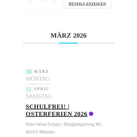
DETAILS ANZEIGEN
MÄRZ 2026
30
MÄRZ
MONTAG
11
APRIL
SAMSTAG
SCHULFREI! |
OSTERFERIEN 2026
Peter-Wust-Schule | Dingbängerweg 80,
48163 Münster