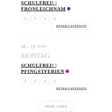
SCHULFREI! |
FRONLEICHNAM
DETAILS ANZEIGEN
09 - 10
JUNI
MONTAG
SCHULFREI! |
PFINGSTFERIEN
DETAILS ANZEIGEN
MEHR LADEN