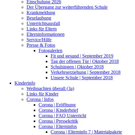
Einschulung 2026
Der Übergang zur weiterführenden Schule
Krankmeldung
Beurlaubung
Unterrichtsausfall
Links für Eltern
Elterninformationen
Service/Hilfe
Presse & Fotos
Fotogalerien
Fit und gesund | September 2019
Tag der offenen Tür | Oktober 2018
Schulsingen | Oktober 2018
Verkehrserziehung | September 2018
Unsere Schule | September 2018
Kinderinfo
Weihnachten überall (3a)
Links für Kinder
Corona | Infos
Corona | Eröffnung
Corona | Kinderbrief
Corona | FAQ Unterricht
Corona | Pressekritik
Corona | Elterninfos
Corona | Elterninfo 7 | Materialpakete