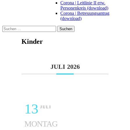
Corona | Leitlinie II erw.
Personenkreis (download)
Corona | Betreuungsantrag
(download)
Suchen
nach:
Kinder
JULI 2026
13
JULI
MONTAG