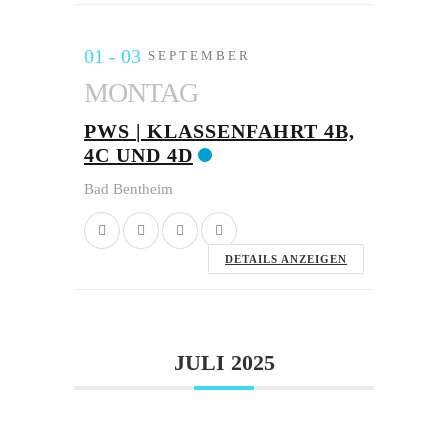
01 - 03
SEPTEMBER
MONTAG
PWS | KLASSENFAHRT 4B,
4C UND 4D
Bad Bentheim
DETAILS ANZEIGEN
JULI 2025