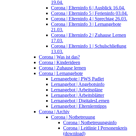
19.04.
Corona | Elterninfo 6 | Ausblick 16.04.
Corona | Elterninfo 5 | Ferieninfo 03.04.
Corona | Elterninfo 4 | Sprechtag 26.03.
Corona | Elterninfo 3 | Lernangebote
21.03.
Corona | Elterninfo 2 | Zuhause Lernen
17.03.
Corona | Elterninfo 1 | Schulschließung
13.03.
Corona | Was ist das?
Corona | Kinderideen
Corona | Zuhause lernen
Corona | Lernangebote
Lernangebote | PWS Padlet
Lernangebot | Angebotsinfo
Lernangebot | Arbeitspläne
Lernangebot | Arbeitsblätter
Lernangebot | DigitalesLernen
Lernangebot | Elternlerntipps
Corona | Archiv
Corona | Notbetreuung
Corona | Notbetreuungsinfo
Corona | Leitlinie I Personenkreis
(download)