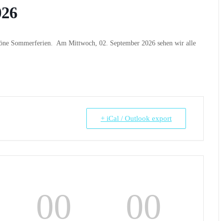
026
öne Sommerferien. Am Mittwoch, 02. September 2026 sehen wir alle
+ iCal / Outlook export
00
00