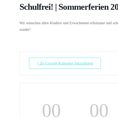
Schulfrei! | Sommerferien 2
Wir wünschen allen Kindern und Erwachsenen erholsame und sch
wieder!
+ Zu Google Kalender hinzufügen
00
00