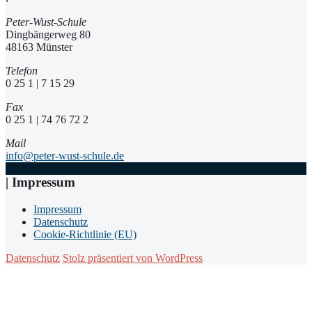
Peter-Wust-Schule
Dingbängerweg 80
48163 Münster
Telefon
0 25 1 | 7 15 29
Fax
0 25 1 | 74 76 72 2
Mail
info@peter-wust-schule.de
| Impressum
Impressum
Datenschutz
Cookie-Richtlinie (EU)
Datenschutz
Stolz präsentiert von WordPress