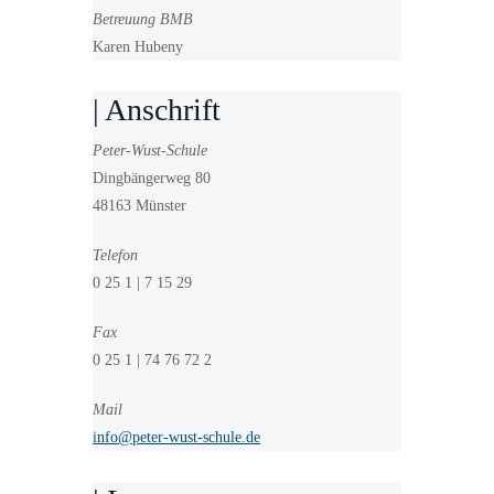
Betreuung BMB
Karen Hubeny
| Anschrift
Peter-Wust-Schule
Dingbängerweg 80
48163 Münster
Telefon
0 25 1 | 7 15 29
Fax
0 25 1 | 74 76 72 2
Mail
info@peter-wust-schule.de