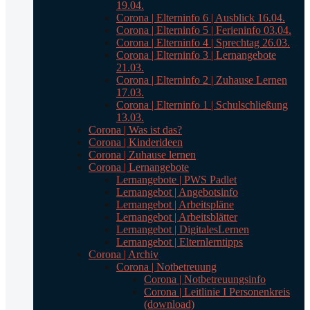
19.04.
Corona | Elterninfo 6 | Ausblick 16.04.
Corona | Elterninfo 5 | Ferieninfo 03.04.
Corona | Elterninfo 4 | Sprechtag 26.03.
Corona | Elterninfo 3 | Lernangebote
21.03.
Corona | Elterninfo 2 | Zuhause Lernen
17.03.
Corona | Elterninfo 1 | Schulschließung
13.03.
Corona | Was ist das?
Corona | Kinderideen
Corona | Zuhause lernen
Corona | Lernangebote
Lernangebote | PWS Padlet
Lernangebot | Angebotsinfo
Lernangebot | Arbeitspläne
Lernangebot | Arbeitsblätter
Lernangebot | DigitalesLernen
Lernangebot | Elternlerntipps
Corona | Archiv
Corona | Notbetreuung
Corona | Notbetreuungsinfo
Corona | Leitlinie I Personenkreis
(download)