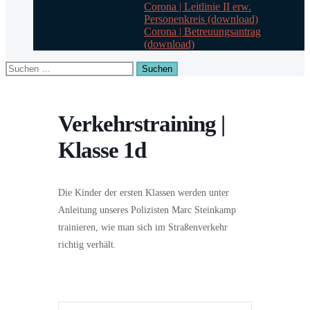
Corona | Leitlinie II erw.
Personenkreis (download)
Corona | Betreuungsantrag
(download)
Suchen
nach:
Verkehrstraining |
Klasse 1d
Die Kinder der ersten Klassen werden unter
Anleitung unseres Polizisten Marc Steinkamp
trainieren, wie man sich im Straßenverkehr
richtig verhält.