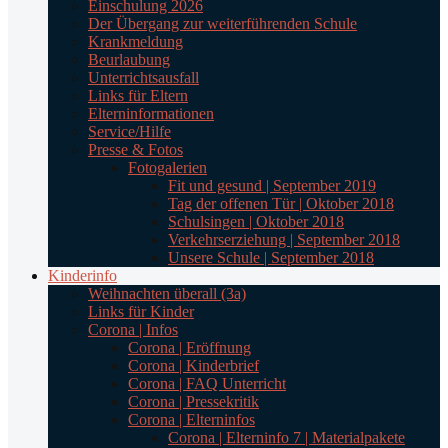
Einschulung 2026
Der Übergang zur weiterführenden Schule
Krankmeldung
Beurlaubung
Unterrichtsausfall
Links für Eltern
Elterninformationen
Service/Hilfe
Presse & Fotos
Fotogalerien
Fit und gesund | September 2019
Tag der offenen Tür | Oktober 2018
Schulsingen | Oktober 2018
Verkehrserziehung | September 2018
Unsere Schule | September 2018
Kinderinfo
Weihnachten überall (3a)
Links für Kinder
Corona | Infos
Corona | Eröffnung
Corona | Kinderbrief
Corona | FAQ Unterricht
Corona | Pressekritik
Corona | Elterninfos
Corona | Elterninfo 7 | Materialpakete