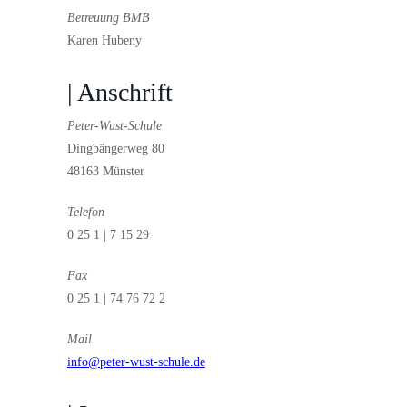
Betreuung BMB
Karen Hubeny
| Anschrift
Peter-Wust-Schule
Dingbängerweg 80
48163 Münster
Telefon
0 25 1 | 7 15 29
Fax
0 25 1 | 74 76 72 2
Mail
info@peter-wust-schule.de