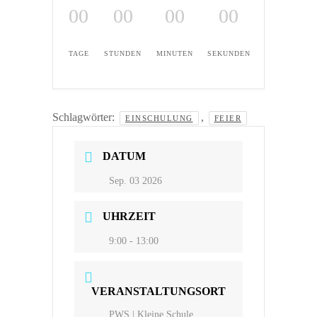
00
00
00
00
TAGE
STUNDEN
MINUTEN
SEKUNDEN
Schlagwörter:
,
EINSCHULUNG
FEIER
DATUM
Sep. 03 2026
UHRZEIT
9:00 - 13:00
VERANSTALTUNGSORT
PWS | Kleine Schule