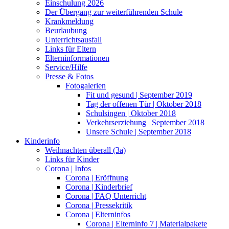
Einschulung 2026
Der Übergang zur weiterführenden Schule
Krankmeldung
Beurlaubung
Unterrichtsausfall
Links für Eltern
Elterninformationen
Service/Hilfe
Presse & Fotos
Fotogalerien
Fit und gesund | September 2019
Tag der offenen Tür | Oktober 2018
Schulsingen | Oktober 2018
Verkehrserziehung | September 2018
Unsere Schule | September 2018
Kinderinfo
Weihnachten überall (3a)
Links für Kinder
Corona | Infos
Corona | Eröffnung
Corona | Kinderbrief
Corona | FAQ Unterricht
Corona | Pressekritik
Corona | Elterninfos
Corona | Elterninfo 7 | Materialpakete