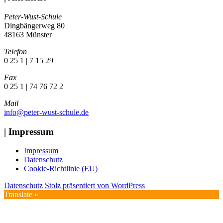
Peter-Wust-Schule
Dingbängerweg 80
48163 Münster
Telefon
0 25 1 | 7 15 29
Fax
0 25 1 | 74 76 72 2
Mail
info@peter-wust-schule.de
| Impressum
Impressum
Datenschutz
Cookie-Richtlinie (EU)
Datenschutz
Stolz präsentiert von WordPress
Translate »