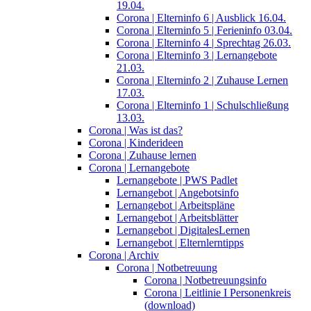
19.04.
Corona | Elterninfo 6 | Ausblick 16.04.
Corona | Elterninfo 5 | Ferieninfo 03.04.
Corona | Elterninfo 4 | Sprechtag 26.03.
Corona | Elterninfo 3 | Lernangebote
21.03.
Corona | Elterninfo 2 | Zuhause Lernen
17.03.
Corona | Elterninfo 1 | Schulschließung
13.03.
Corona | Was ist das?
Corona | Kinderideen
Corona | Zuhause lernen
Corona | Lernangebote
Lernangebote | PWS Padlet
Lernangebot | Angebotsinfo
Lernangebot | Arbeitspläne
Lernangebot | Arbeitsblätter
Lernangebot | DigitalesLernen
Lernangebot | Elternlerntipps
Corona | Archiv
Corona | Notbetreuung
Corona | Notbetreuungsinfo
Corona | Leitlinie I Personenkreis
(download)