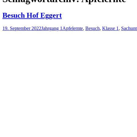
Besuch Hof Eggert
19. September 2022
Jahrgang 1
Apfelernte
,
Besuch
,
Klasse 1
,
Sachunt