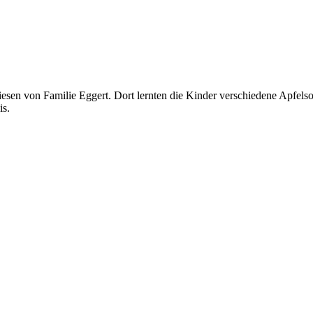
esen von Familie Eggert. Dort lernten die Kinder verschiedene Apfels
is.