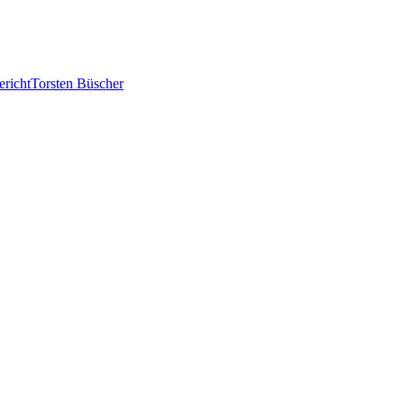
ericht
Torsten Büscher