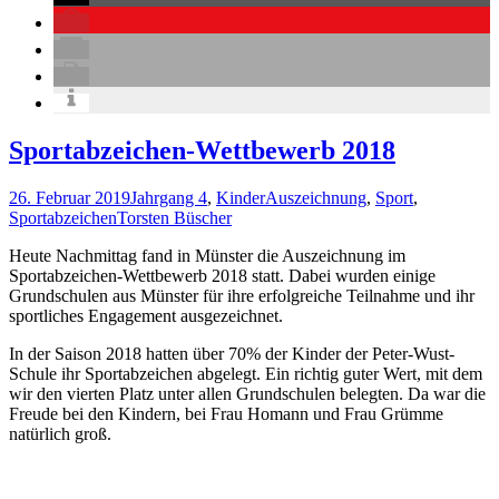
Sportabzeichen-Wettbewerb 2018
26. Februar 2019
Jahrgang 4
,
Kinder
Auszeichnung
,
Sport
,
Sportabzeichen
Torsten Büscher
Heute Nachmittag fand in Münster die Auszeichnung im
Sportabzeichen-Wettbewerb 2018 statt. Dabei wurden einige
Grundschulen aus Münster für ihre erfolgreiche Teilnahme und ihr
sportliches Engagement ausgezeichnet.
In der Saison 2018 hatten über 70% der Kinder der Peter-Wust-
Schule ihr Sportabzeichen abgelegt. Ein richtig guter Wert, mit dem
wir den vierten Platz unter allen Grundschulen belegten. Da war die
Freude bei den Kindern, bei Frau Homann und Frau Grümme
natürlich groß.