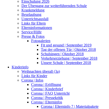
Einschulung 2026
Der Übergang zur weiterführenden Schule
Krankmeldung
Beurlaubung
Unterrichtsausfall
Links für Eltern
Elterninformationen
Service/Hilfe
Presse & Fotos
Fotogalerien
Fit und gesund | September 2019
Tag der offenen Tür | Oktober 2018
Schulsingen | Oktober 2018
Verkehrserziehung | September 2018
Unsere Schule | September 2018
Kinderinfo
Weihnachten überall (3a)
Links für Kinder
Corona | Infos
Corona | Eröffnung
Corona | Kinderbrief
Corona | FAQ Unterricht
Corona | Pressekritik
Corona | Elterninfos
Corona | Elterninfo 7 | Materialpakete