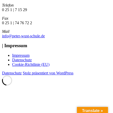
Telefon
0 25 1 | 7 15 29
Fax
0 25 1 | 74 76 72 2
Mail
info@peter-wust-schule.de
| Impressum
Impressum
Datenschutz
Cookie-Richtlinie (EU)
Datenschutz
Stolz präsentiert von WordPress
Translate »