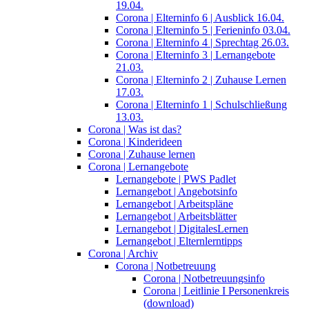
19.04.
Corona | Elterninfo 6 | Ausblick 16.04.
Corona | Elterninfo 5 | Ferieninfo 03.04.
Corona | Elterninfo 4 | Sprechtag 26.03.
Corona | Elterninfo 3 | Lernangebote
21.03.
Corona | Elterninfo 2 | Zuhause Lernen
17.03.
Corona | Elterninfo 1 | Schulschließung
13.03.
Corona | Was ist das?
Corona | Kinderideen
Corona | Zuhause lernen
Corona | Lernangebote
Lernangebote | PWS Padlet
Lernangebot | Angebotsinfo
Lernangebot | Arbeitspläne
Lernangebot | Arbeitsblätter
Lernangebot | DigitalesLernen
Lernangebot | Elternlerntipps
Corona | Archiv
Corona | Notbetreuung
Corona | Notbetreuungsinfo
Corona | Leitlinie I Personenkreis
(download)