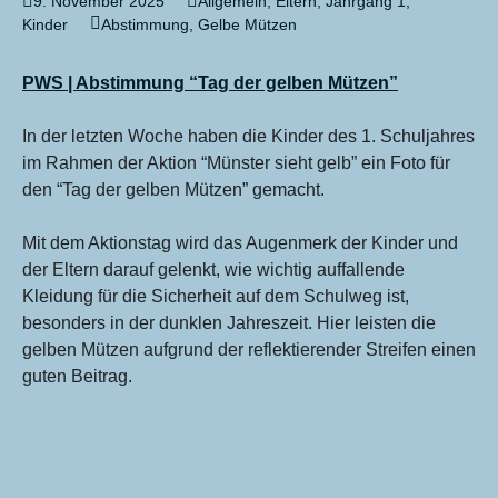
9. November 2025
Allgemein
,
Eltern
,
Jahrgang 1
,
Kinder
Abstimmung
,
Gelbe Mützen
PWS | Abstimmung “Tag der gelben Mützen”
In der letzten Woche haben die Kinder des 1. Schuljahres
im Rahmen der Aktion “Münster sieht gelb” ein Foto für
den “Tag der gelben Mützen” gemacht.
Mit dem Aktionstag wird das Augenmerk der Kinder und
der Eltern darauf gelenkt, wie wichtig auffallende
Kleidung für die Sicherheit auf dem Schulweg ist,
besonders in der dunklen Jahreszeit. Hier leisten die
gelben Mützen aufgrund der reflektierender Streifen einen
guten Beitrag.