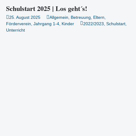
Schulstart 2025 | Los geht´s!
25. August 2025
Allgemein
,
Betreuung
,
Eltern
,
Förderverein
,
Jahrgang 1-4
,
Kinder
2022/2023
,
Schulstart
,
Unterricht