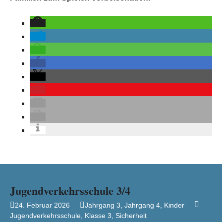
Jugendverkehrsschule 3/4
24. Februar 2026
Jahrgang 3
,
Jahrgang 4
,
Kinder
Jugendverkehrsschule
,
Klasse 3
,
Sicherheit