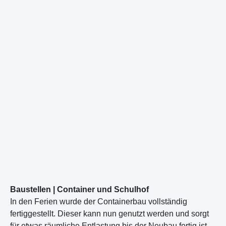
Baustellen | Container und Schulhof
In den Ferien wurde der Containerbau vollständig
fertiggestellt. Dieser kann nun genutzt werden und sorgt
für etwas räumliche Entlastung bis der Neubau fertig ist.