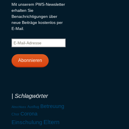
Mit unserem PWS-Newsletter
erhalten Sie
Benachrichtigungen über
neue Beiträge kostenlos per
E-Mail.
E-
Mail-
Adresse
Abonnieren
| Schlagwörter
Betreuung
Ausflug
Abschluss
Corona
Chor
Eltern
Einschulung