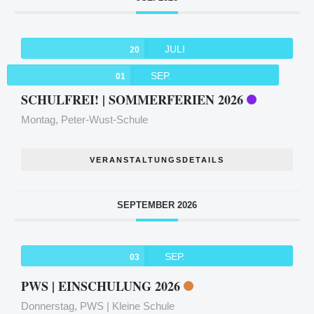
JULI
20
SEP.
01
SCHULFREI! | SOMMERFERIEN 2026
Montag,
Peter-Wust-Schule
VERANSTALTUNGSDETAILS
SEPTEMBER 2026
SEP.
03
PWS | EINSCHULUNG 2026
Donnerstag,
PWS | Kleine Schule