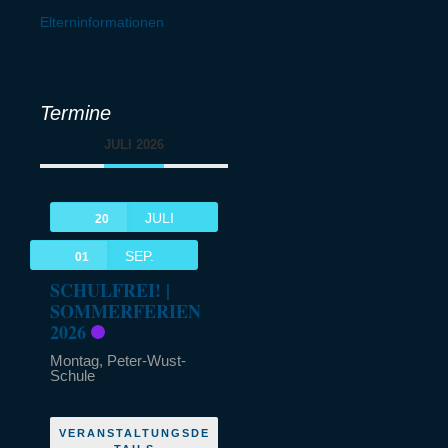
Elterninformationen
Termine
JULI 2026
JULI
20
SEP.
01
SCHULFREI! |
SOMMERFERIEN
2026
Montag,
Peter-Wust-
Schule
VERANSTALTUNGSDE