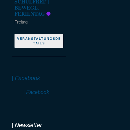
SCHULFREI! |
BEWEGL.
FERIENTAG
Freitag
VERANSTALTUNGSDE
TAILS
| Facebook
| Facebook
| Newsletter