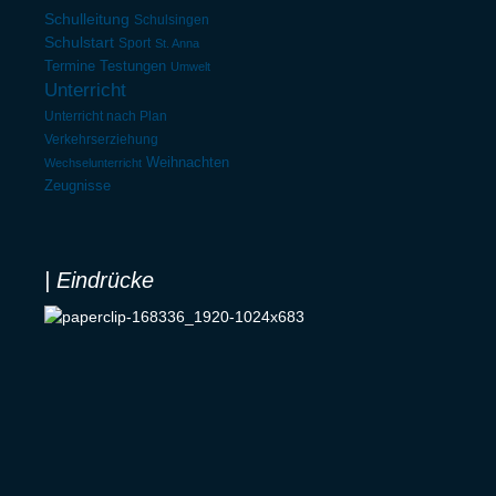
Schulleitung
Schulsingen
Schulstart
Sport
St. Anna
Termine
Testungen
Umwelt
Unterricht
Unterricht nach Plan
Verkehrserziehung
Weihnachten
Wechselunterricht
Zeugnisse
| Eindrücke