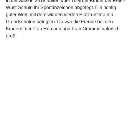
In der Saison 2018 hatten über 70% der Kinder der Peter-
Wust-Schule ihr Sportabzeichen abgelegt. Ein richtig
guter Wert, mit dem wir den vierten Platz unter allen
Grundschulen belegten. Da war die Freude bei den
Kindern, bei Frau Homann und Frau Grümme natürlich
groß.