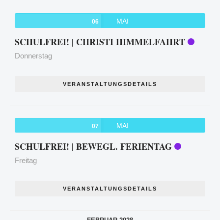
MAI
06
SCHULFREI! | CHRISTI HIMMELFAHRT
Donnerstag
VERANSTALTUNGSDETAILS
MAI
07
SCHULFREI! | BEWEGL. FERIENTAG
Freitag
VERANSTALTUNGSDETAILS