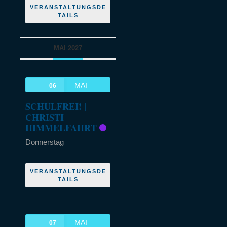
VERANSTALTUNGSDE
TAILS
MAI 2027
MAI
06
SCHULFREI! |
CHRISTI
HIMMELFAHRT
Donnerstag
VERANSTALTUNGSDE
TAILS
MAI
07