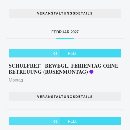
VERANSTALTUNGSDETAILS
FEBRUAR 2027
FEB.
08
SCHULFREI! | BEWEGL. FERIENTAG OHNE
BETREUUNG (ROSENMONTAG)
Montag
VERANSTALTUNGSDETAILS
FEB.
09