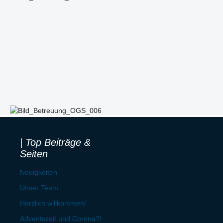
| Top Beiträge &
Seiten
Neuigkeiten
Unser Team
Herzlich willkommen!
Adventszeit und Corona?!