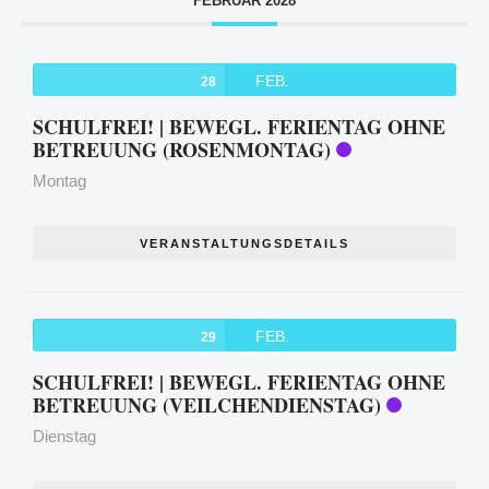
FEBRUAR 2028
FEB.
28
SCHULFREI! | BEWEGL. FERIENTAG OHNE
BETREUUNG (ROSENMONTAG)
Montag
VERANSTALTUNGSDETAILS
FEB.
29
SCHULFREI! | BEWEGL. FERIENTAG OHNE
BETREUUNG (VEILCHENDIENSTAG)
Dienstag