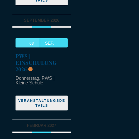
TAILS
SEPTEMBER 2026
SEP.
03
PWS |
EINSCHULUNG
2026
Donnerstag,
PWS |
Kleine Schule
VERANSTALTUNGSDE
TAILS
FEBRUAR 2027