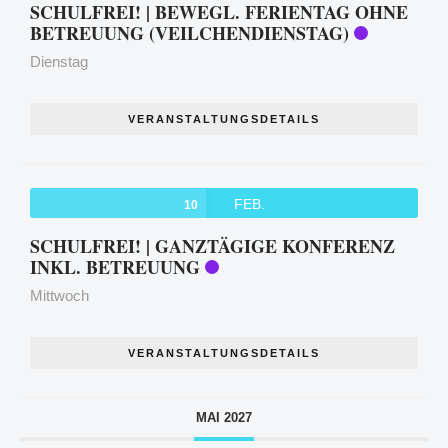
SCHULFREI! | BEWEGL. FERIENTAG OHNE
BETREUUNG (VEILCHENDIENSTAG)
Dienstag
VERANSTALTUNGSDETAILS
FEB.
10
SCHULFREI! | GANZTÄGIGE KONFERENZ
INKL. BETREUUNG
Mittwoch
VERANSTALTUNGSDETAILS
MAI 2027