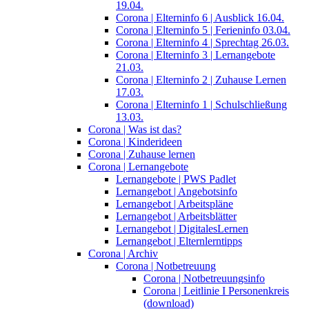
19.04.
Corona | Elterninfo 6 | Ausblick 16.04.
Corona | Elterninfo 5 | Ferieninfo 03.04.
Corona | Elterninfo 4 | Sprechtag 26.03.
Corona | Elterninfo 3 | Lernangebote
21.03.
Corona | Elterninfo 2 | Zuhause Lernen
17.03.
Corona | Elterninfo 1 | Schulschließung
13.03.
Corona | Was ist das?
Corona | Kinderideen
Corona | Zuhause lernen
Corona | Lernangebote
Lernangebote | PWS Padlet
Lernangebot | Angebotsinfo
Lernangebot | Arbeitspläne
Lernangebot | Arbeitsblätter
Lernangebot | DigitalesLernen
Lernangebot | Elternlerntipps
Corona | Archiv
Corona | Notbetreuung
Corona | Notbetreuungsinfo
Corona | Leitlinie I Personenkreis
(download)