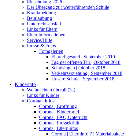
Einschulung 2026
Der Übergang zur weiterführenden Schule
Krankmeldung
Beurlaubung
Unterrichtsausfall
Links für Eltern
Elterninformationen
Service/Hilfe
Presse & Fotos
Fotogalerien
Fit und gesund | September 2019
Tag der offenen Tür | Oktober 2018
Schulsingen | Oktober 2018
Verkehrserziehung | September 2018
Unsere Schule | September 2018
Kinderinfo
Weihnachten überall (3a)
Links für Kinder
Corona | Infos
Corona | Eröffnung
Corona | Kinderbrief
Corona | FAQ Unterricht
Corona | Pressekritik
Corona | Elterninfos
Corona | Elterninfo 7 | Materialpakete