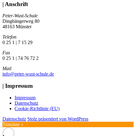
| Anschrift
Peter-Wust-Schule
Dingbängerweg 80
48163 Münster
Telefon
0 25 1 | 7 15 29
Fax
0 25 1 | 74 76 72 2
Mail
info@peter-wust-schule.de
| Impressum
Impressum
Datenschutz
Cookie-Richtlinie (EU)
Datenschutz
Stolz präsentiert von WordPress
Translate »