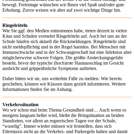
bewegl. Ferientage wünschen wir Ihnen viel Spaß und/oder gute
Erholung. Zuvor weisen wir aber auf zwei wichtige Dinge hin.
Ringelröteln
Wie Sie ggf. den Medien entnommen habe, treten derzeit in vielen
Kitas und Schulen vermehrt Ringelröteln auf. Auch bei uns an der
Schule häufen sich aktuell die Rückmeldungen. Ringelröteln sind
nicht meldepflichtig und in der Regel harmlos. Bei Menschen mit
Immunschwäche und in der Schwangerschaft hat eine Infektion aber
möglicherweise schwere Folgen. Die größte Ansteckungsgefahr
besteht, bevor der typische (hoch)rote Hautausschlag im Gesicht
ausbricht und grippeähnliche Symptome auftreten.
Daher bitten wir sie, uns weiterhin Fälle zu melden. Wie bereits
geschehen, können wir Klassen dann gezielt informieren. Weitere
Informationen finden Sie im Anhang.
Verkehrssituation
Wo wir schon mal beim Thema Gesundheit sind… Auch wenn es
morgens langsam heller wird, bleibt die Bringsituation an beiden
Standorten, vor allem an regnerischen Tagen vor der Schule,
“wuselig”. Immer wieder müssen wir feststellen, dass sich
Elterntaxis nicht an die Verkehrs- und Parkregeln halten und damit