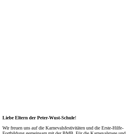
Liebe Eltern der Peter-Wust-Schule
!
Wir freuen uns auf die Karnevalsfestivitäten und die Erste-Hilfe-
Fortbildung gemeinsam mit der BMB. Für die Karnevalstage und