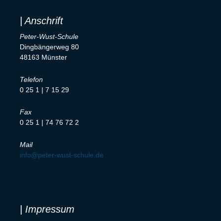
| Anschrift
Peter-Wust-Schule
Dingbängerweg 80
48163 Münster
Telefon
0 25 1 | 7 15 29
Fax
0 25 1 | 74 76 72 2
Mail
info@peter-wust-schule.de
| Impressum