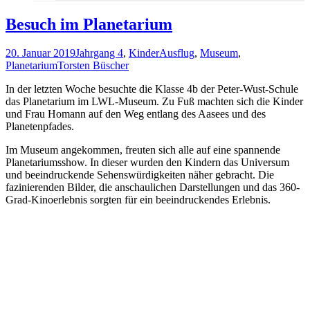
Besuch im Planetarium
20. Januar 2019
Jahrgang 4
,
Kinder
Ausflug
,
Museum
,
Planetarium
Torsten Büscher
In der letzten Woche besuchte die Klasse 4b der Peter-Wust-Schule
das Planetarium im LWL-Museum. Zu Fuß machten sich die Kinder
und Frau Homann auf den Weg entlang des Aasees und des
Planetenpfades.
Im Museum angekommen, freuten sich alle auf eine spannende
Planetariumsshow. In dieser wurden den Kindern das Universum
und beeindruckende Sehenswürdigkeiten näher gebracht. Die
fazinierenden Bilder, die anschaulichen Darstellungen und das 360-
Grad-Kinoerlebnis sorgten für ein beeindruckendes Erlebnis.