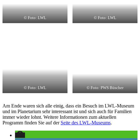
© Foto: LWL
© Foto: LWL
© Foto: LWL
© Foto: PWS Büscher
Am Ende waren sich alle einig, dass ein Besuch im LWL-Museum
und im Planetarium sehr interessant ist und sich auch für Familien
immer wieder lohnt. Weitere Informationen zum aktuellen
Programm finden Sie auf der
Seite des LWL-Museums
.