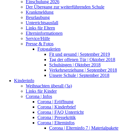
Einschulung 2026
Der Übergang zur weiterführenden Schule
Krankmeldung
Beurlaubung
Unterrichtsausfall
Links für Eltern
Elterninformationen
Service/Hilfe
Presse & Fotos
Fotogalerien
Fit und gesund | September 2019
Tag der offenen Tür | Oktober 2018
Schulsingen | Oktober 2018
Verkehrserziehung | September 2018
Unsere Schule | September 2018
Kinderinfo
Weihnachten überall (3a)
Links für Kinder
Corona | Infos
Corona | Eröffnung
Corona | Kinderbrief
Corona | FAQ Unterricht
Corona | Pressekritik
Corona | Elterninfos
Corona | Elterninfo 7 | Materialpakete