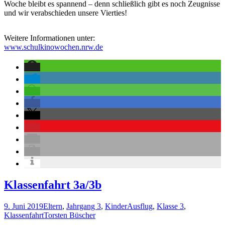
Woche bleibt es spannend – denn schließlich gibt es noch Zeugnisse
und wir verabschieden unsere Vierties!
Weitere Informationen unter:
www.schulkinowochen.nrw.de
Klassenfahrt 3a/3b
9. Juni 2019
Eltern
,
Jahrgang 3
,
Kinder
Ausflug
,
Klasse 3
,
Klassenfahrt
Torsten Büscher