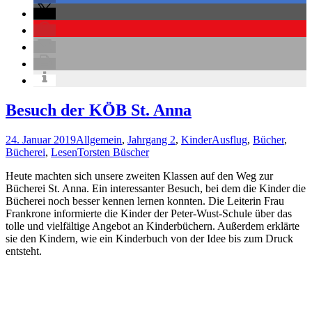
Besuch der KÖB St. Anna
24. Januar 2019
Allgemein
,
Jahrgang 2
,
Kinder
Ausflug
,
Bücher
,
Bücherei
,
Lesen
Torsten Büscher
Heute machten sich unsere zweiten Klassen auf den Weg zur
Bücherei St. Anna. Ein interessanter Besuch, bei dem die Kinder die
Bücherei noch besser kennen lernen konnten. Die Leiterin Frau
Frankrone informierte die Kinder der Peter-Wust-Schule über das
tolle und vielfältige Angebot an Kinderbüchern. Außerdem erklärte
sie den Kindern, wie ein Kinderbuch von der Idee bis zum Druck
entsteht.