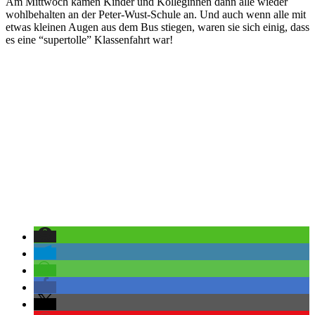
Am Mittwoch kamen Kinder und Kolleginnen dann alle wieder
wohlbehalten an der Peter-Wust-Schule an. Und auch wenn alle mit
etwas kleinen Augen aus dem Bus stiegen, waren sie sich einig, dass
es eine “supertolle” Klassenfahrt war!