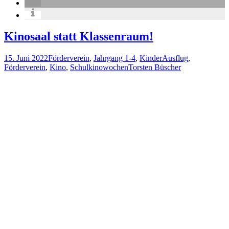
Kinosaal statt Klassenraum!
15. Juni 2022
Förderverein
,
Jahrgang 1-4
,
Kinder
Ausflug
,
Förderverein
,
Kino
,
Schulkinowochen
Torsten Büscher