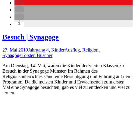
Besuch | Synagoge
27. Mai 2019
Jahrgang 4
,
Kinder
Ausflug
,
Religion
,
Synagoge
Torsten Büscher
Am Dienstag, 14. Mai, waren die Kinder der vierten Klassen zu
Besuch in der Synagoge Münster. Im Rahmen des
Religionsunterrichtes stand eine Besichtigung und Führung auf dem
Programm. Da die meisten Kinder und Erwachsenen zum ersten
Mal eine Synagoge besuchten, gab es viel zu entdecken und viel zu
lernen.