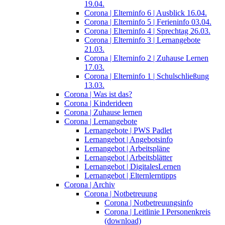
19.04.
Corona | Elterninfo 6 | Ausblick 16.04.
Corona | Elterninfo 5 | Ferieninfo 03.04.
Corona | Elterninfo 4 | Sprechtag 26.03.
Corona | Elterninfo 3 | Lernangebote
21.03.
Corona | Elterninfo 2 | Zuhause Lernen
17.03.
Corona | Elterninfo 1 | Schulschließung
13.03.
Corona | Was ist das?
Corona | Kinderideen
Corona | Zuhause lernen
Corona | Lernangebote
Lernangebote | PWS Padlet
Lernangebot | Angebotsinfo
Lernangebot | Arbeitspläne
Lernangebot | Arbeitsblätter
Lernangebot | DigitalesLernen
Lernangebot | Elternlerntipps
Corona | Archiv
Corona | Notbetreuung
Corona | Notbetreuungsinfo
Corona | Leitlinie I Personenkreis
(download)