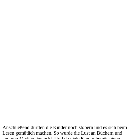
Anschließend durften die Kinder noch stöbern und es sich beim
Lesen gemütlich machen. So wurde die Lust an Büchern und
anderen Medien geweckt. Und da viele Kinder bereits einen