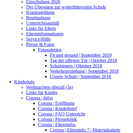
Einschulung 2026
Der Übergang zur weiterführenden Schule
Krankmeldung
Beurlaubung
Unterrichtsausfall
Links für Eltern
Elterninformationen
Service/Hilfe
Presse & Fotos
Fotogalerien
Fit und gesund | September 2019
Tag der offenen Tür | Oktober 2018
Schulsingen | Oktober 2018
Verkehrserziehung | September 2018
Unsere Schule | September 2018
Kinderinfo
Weihnachten überall (3a)
Links für Kinder
Corona | Infos
Corona | Eröffnung
Corona | Kinderbrief
Corona | FAQ Unterricht
Corona | Pressekritik
Corona | Elterninfos
Corona | Elterninfo 7 | Materialpakete