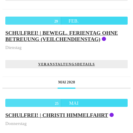
FEB.
29
SCHULFREI! | BEWEGL. FERIENTAG OHNE
BETREUUNG (VEILCHENDIENSTAG)
Dienstag
VERANSTALTUNGSDETAILS
MAI 2028
MAI
25
SCHULFREI! | CHRISTI HIMMELFAHRT
Donnerstag