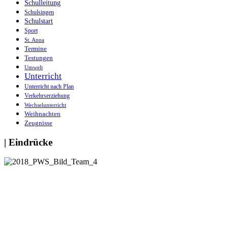
Schulleitung
Schulsingen
Schulstart
Sport
St. Anna
Termine
Testungen
Umwelt
Unterricht
Unterricht nach Plan
Verkehrserziehung
Wechselunterricht
Weihnachten
Zeugnisse
| Eindrücke