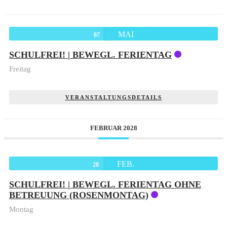
MAI
07
SCHULFREI! | BEWEGL. FERIENTAG
Freitag
VERANSTALTUNGSDETAILS
FEBRUAR 2028
FEB.
28
SCHULFREI! | BEWEGL. FERIENTAG OHNE
BETREUUNG (ROSENMONTAG)
Montag