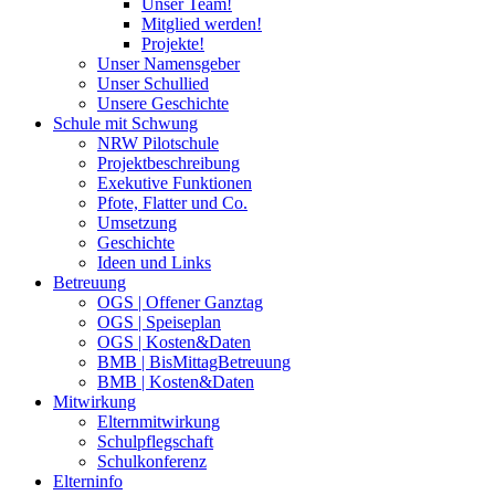
Unser Team!
Mitglied werden!
Projekte!
Unser Namensgeber
Unser Schullied
Unsere Geschichte
Schule mit Schwung
NRW Pilotschule
Projektbeschreibung
Exekutive Funktionen
Pfote, Flatter und Co.
Umsetzung
Geschichte
Ideen und Links
Betreuung
OGS | Offener Ganztag
OGS | Speiseplan
OGS | Kosten&Daten
BMB | BisMittagBetreuung
BMB | Kosten&Daten
Mitwirkung
Elternmitwirkung
Schulpflegschaft
Schulkonferenz
Elterninfo