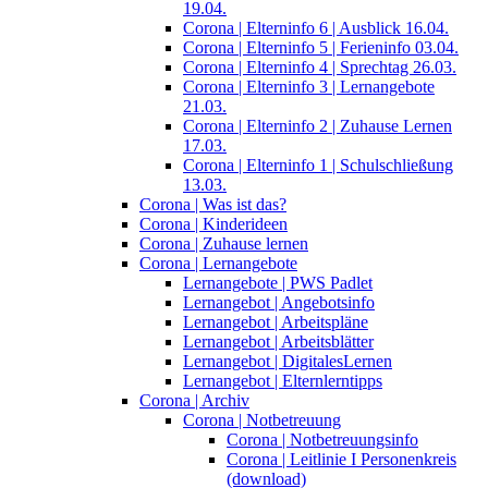
19.04.
Corona | Elterninfo 6 | Ausblick 16.04.
Corona | Elterninfo 5 | Ferieninfo 03.04.
Corona | Elterninfo 4 | Sprechtag 26.03.
Corona | Elterninfo 3 | Lernangebote
21.03.
Corona | Elterninfo 2 | Zuhause Lernen
17.03.
Corona | Elterninfo 1 | Schulschließung
13.03.
Corona | Was ist das?
Corona | Kinderideen
Corona | Zuhause lernen
Corona | Lernangebote
Lernangebote | PWS Padlet
Lernangebot | Angebotsinfo
Lernangebot | Arbeitspläne
Lernangebot | Arbeitsblätter
Lernangebot | DigitalesLernen
Lernangebot | Elternlerntipps
Corona | Archiv
Corona | Notbetreuung
Corona | Notbetreuungsinfo
Corona | Leitlinie I Personenkreis
(download)