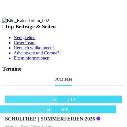
| Top Beiträge & Seiten
Neuigkeiten
Unser Team
Herzlich willkommen!
Adventszeit und Corona?!
Elterninformationen
Termine
JULI 2026
JULI
20
SEP.
01
SCHULFREI! | SOMMERFERIEN 2026
Montag,
Peter-Wust-Schule