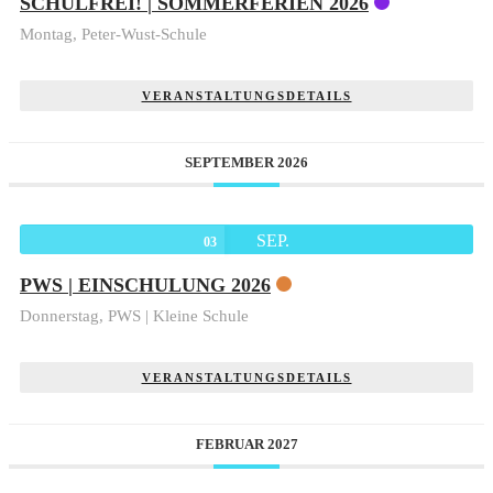
SCHULFREI! | SOMMERFERIEN 2026
Montag,
Peter-Wust-Schule
VERANSTALTUNGSDETAILS
SEPTEMBER 2026
SEP.
03
PWS | EINSCHULUNG 2026
Donnerstag,
PWS | Kleine Schule
VERANSTALTUNGSDETAILS
FEBRUAR 2027