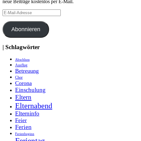
neue Beiträge kostenlos per E-Mail.
E-
Mail-
Adresse
Abonnieren
| Schlagwörter
Abschluss
Ausflug
Betreuung
Chor
Corona
Einschulung
Eltern
Elternabend
Elterninfo
Feier
Ferien
Ferienbeginn
Ferientag