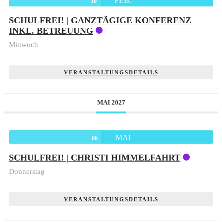
FEB.
10
SCHULFREI! | GANZTÄGIGE KONFERENZ
INKL. BETREUUNG
Mittwoch
VERANSTALTUNGSDETAILS
MAI 2027
MAI
06
SCHULFREI! | CHRISTI HIMMELFAHRT
Donnerstag
VERANSTALTUNGSDETAILS