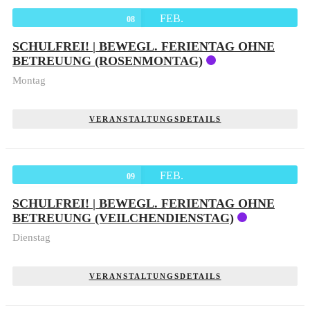
FEB.
08
SCHULFREI! | BEWEGL. FERIENTAG OHNE
BETREUUNG (ROSENMONTAG)
Montag
VERANSTALTUNGSDETAILS
FEB.
09
SCHULFREI! | BEWEGL. FERIENTAG OHNE
BETREUUNG (VEILCHENDIENSTAG)
Dienstag
VERANSTALTUNGSDETAILS