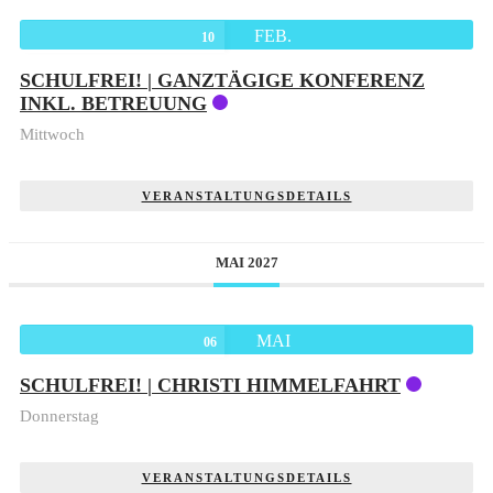
FEB.
10
SCHULFREI! | GANZTÄGIGE KONFERENZ
INKL. BETREUUNG
Mittwoch
VERANSTALTUNGSDETAILS
MAI 2027
MAI
06
SCHULFREI! | CHRISTI HIMMELFAHRT
Donnerstag
VERANSTALTUNGSDETAILS