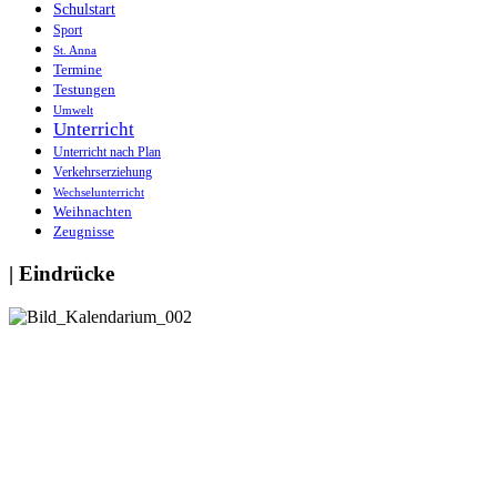
Schulstart
Sport
St. Anna
Termine
Testungen
Umwelt
Unterricht
Unterricht nach Plan
Verkehrserziehung
Wechselunterricht
Weihnachten
Zeugnisse
| Eindrücke