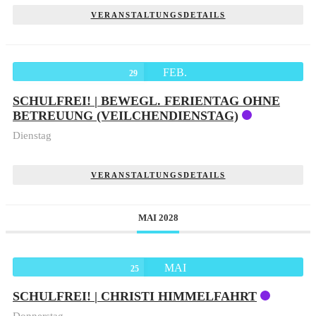
VERANSTALTUNGSDETAILS
FEB.
29
SCHULFREI! | BEWEGL. FERIENTAG OHNE
BETREUUNG (VEILCHENDIENSTAG)
Dienstag
VERANSTALTUNGSDETAILS
MAI 2028
MAI
25
SCHULFREI! | CHRISTI HIMMELFAHRT