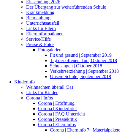
Einschulung 2026
Der Übergang zur weiterführenden Schule
Krankmeldung
Beurlaubung
Unterrichtsausfall
Links für Eltern
Elterninformationen
Service/Hilfe
Presse & Fotos
Fotogalerien
Fit und gesund | September 2019
Tag der offenen Tür | Oktober 2018
Schulsingen | Oktober 2018
Verkehrserziehung | September 2018
Unsere Schule | September 2018
Kinderinfo
Weihnachten überall (3a)
Links für Kinder
Corona | Infos
Corona | Eröffnung
Corona | Kinderbrief
Corona | FAQ Unterricht
Corona | Pressekritik
Corona | Elterninfos
Corona | Elterninfo 7 | Materialpakete