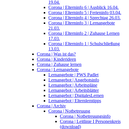
19.04.
Corona | Elterninfo 6 | Ausblick 16.04.
Corona | Elterninfo 5 | Ferieninfo 03.04.
Corona | Elterninfo 4 | Sprechtag 26.03.
Corona | Elterninfo 3 | Lernangebote
21.03.
Corona | Elterninfo 2 | Zuhause Lernen
17.03.
Corona | Elterninfo 1 | Schulschließung
13.03.
Corona | Was ist das?
Corona | Kinderideen
Corona | Zuhause lernen
Corona | Lernangebote
Lernangebote | PWS Padlet
Lernangebot | Angebotsinfo
Lernangebot | Arbeitspläne
Lernangebot | Arbeitsblätter
Lernangebot | DigitalesLernen
Lernangebot | Elternlerntipps
Corona | Archiv
Corona | Notbetreuung
Corona | Notbetreuungsinfo
Corona | Leitlinie I Personenkreis
(download)