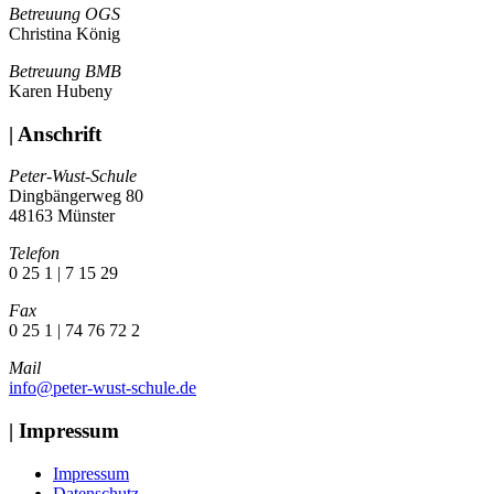
Betreuung OGS
Christina König
Betreuung BMB
Karen Hubeny
| Anschrift
Peter-Wust-Schule
Dingbängerweg 80
48163 Münster
Telefon
0 25 1 | 7 15 29
Fax
0 25 1 | 74 76 72 2
Mail
info@peter-wust-schule.de
| Impressum
Impressum
Datenschutz