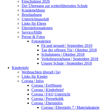
Einschulung 2026
Der Übergang zur weiterführenden Schule
Krankmeldung
Beurlaubung
Unterrichtsausfall
Links für Eltern
Elterninformationen
Service/Hilfe
Presse & Fotos
Fotogalerien
Fit und gesund | September 2019
Tag der offenen Tür | Oktober 2018
Schulsingen | Oktober 2018
Verkehrserziehung | September 2018
Unsere Schule | September 2018
Kinderinfo
Weihnachten überall (3a)
Links für Kinder
Corona | Infos
Corona | Eröffnung
Corona | Kinderbrief
Corona | FAQ Unterricht
Corona | Pressekritik
Corona | Elterninfos
Corona | Elterninfo 7 | Materialpakete