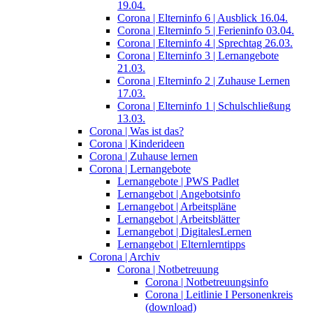
19.04.
Corona | Elterninfo 6 | Ausblick 16.04.
Corona | Elterninfo 5 | Ferieninfo 03.04.
Corona | Elterninfo 4 | Sprechtag 26.03.
Corona | Elterninfo 3 | Lernangebote
21.03.
Corona | Elterninfo 2 | Zuhause Lernen
17.03.
Corona | Elterninfo 1 | Schulschließung
13.03.
Corona | Was ist das?
Corona | Kinderideen
Corona | Zuhause lernen
Corona | Lernangebote
Lernangebote | PWS Padlet
Lernangebot | Angebotsinfo
Lernangebot | Arbeitspläne
Lernangebot | Arbeitsblätter
Lernangebot | DigitalesLernen
Lernangebot | Elternlerntipps
Corona | Archiv
Corona | Notbetreuung
Corona | Notbetreuungsinfo
Corona | Leitlinie I Personenkreis
(download)