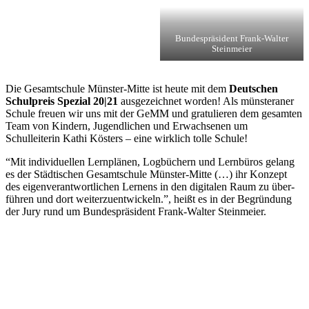
Bundespräsident Frank-Walter
Steinmeier
Die Gesamtschule Münster-Mitte ist heute mit dem
Deutschen
Schulpreis Spezial 20|21
ausgezeichnet worden! Als münsteraner
Schule freuen wir uns mit der GeMM und gratulieren dem gesamten
Team von Kindern, Jugendlichen und Erwachsenen um
Schulleiterin Kathi Kösters – eine wirklich tolle Schule!
“Mit individuellen Lernplänen, Logbüchern und Lernbüros gelang
es der Städtischen Gesamtschule Münster-Mitte (…) ihr Konzept
des eigen­verantwortlichen Lernens in den digitalen Raum zu über­
führen und dort weiter­zu­entwickeln.”, heißt es in der Begründung
der Jury rund um Bundespräsident Frank-Walter Steinmeier.