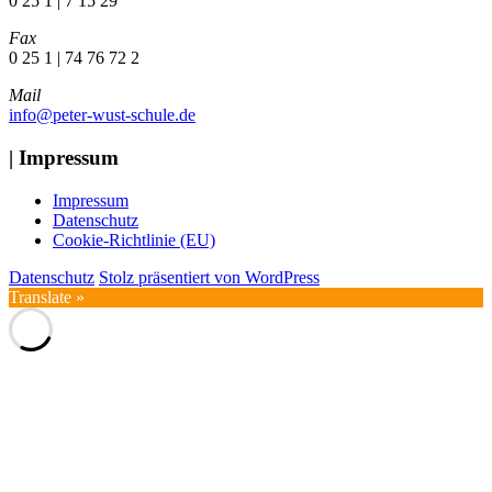
0 25 1 | 7 15 29
Fax
0 25 1 | 74 76 72 2
Mail
info@peter-wust-schule.de
| Impressum
Impressum
Datenschutz
Cookie-Richtlinie (EU)
Datenschutz
Stolz präsentiert von WordPress
Translate »