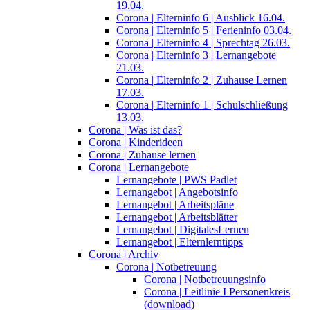
19.04.
Corona | Elterninfo 6 | Ausblick 16.04.
Corona | Elterninfo 5 | Ferieninfo 03.04.
Corona | Elterninfo 4 | Sprechtag 26.03.
Corona | Elterninfo 3 | Lernangebote
21.03.
Corona | Elterninfo 2 | Zuhause Lernen
17.03.
Corona | Elterninfo 1 | Schulschließung
13.03.
Corona | Was ist das?
Corona | Kinderideen
Corona | Zuhause lernen
Corona | Lernangebote
Lernangebote | PWS Padlet
Lernangebot | Angebotsinfo
Lernangebot | Arbeitspläne
Lernangebot | Arbeitsblätter
Lernangebot | DigitalesLernen
Lernangebot | Elternlerntipps
Corona | Archiv
Corona | Notbetreuung
Corona | Notbetreuungsinfo
Corona | Leitlinie I Personenkreis
(download)