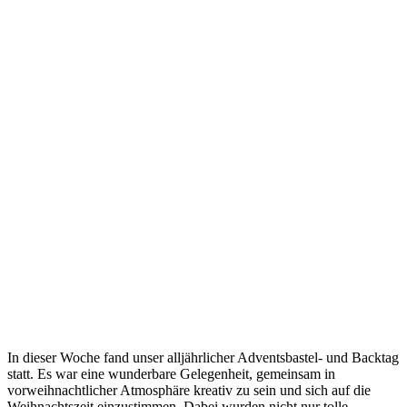
In dieser Woche fand unser alljährlicher Adventsbastel- und Backtag
statt. Es war eine wunderbare Gelegenheit, gemeinsam in
vorweihnachtlicher Atmosphäre kreativ zu sein und sich auf die
Weihnachtszeit einzustimmen. Dabei wurden nicht nur tolle