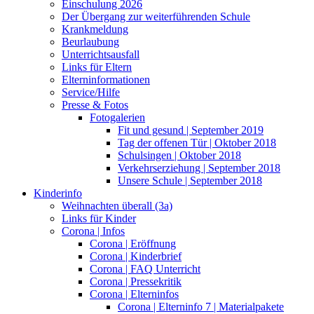
Einschulung 2026
Der Übergang zur weiterführenden Schule
Krankmeldung
Beurlaubung
Unterrichtsausfall
Links für Eltern
Elterninformationen
Service/Hilfe
Presse & Fotos
Fotogalerien
Fit und gesund | September 2019
Tag der offenen Tür | Oktober 2018
Schulsingen | Oktober 2018
Verkehrserziehung | September 2018
Unsere Schule | September 2018
Kinderinfo
Weihnachten überall (3a)
Links für Kinder
Corona | Infos
Corona | Eröffnung
Corona | Kinderbrief
Corona | FAQ Unterricht
Corona | Pressekritik
Corona | Elterninfos
Corona | Elterninfo 7 | Materialpakete