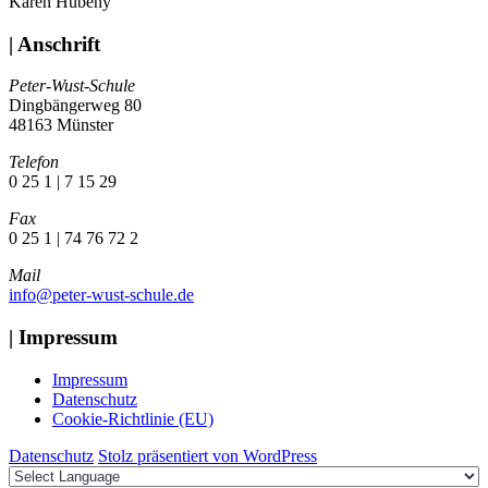
Karen Hubeny
| Anschrift
Peter-Wust-Schule
Dingbängerweg 80
48163 Münster
Telefon
0 25 1 | 7 15 29
Fax
0 25 1 | 74 76 72 2
Mail
info@peter-wust-schule.de
| Impressum
Impressum
Datenschutz
Cookie-Richtlinie (EU)
Datenschutz
Stolz präsentiert von WordPress