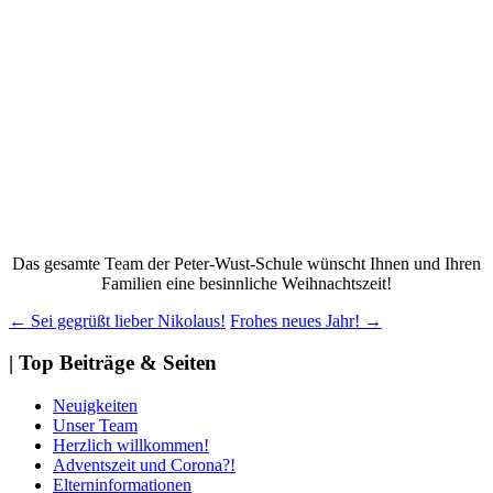
Das gesamte Team der Peter-Wust-Schule wünscht Ihnen und Ihren
Familien eine besinnliche Weihnachtszeit!
Beitragsnavigation
←
Sei gegrüßt lieber Nikolaus!
Frohes neues Jahr!
→
| Top Beiträge & Seiten
Neuigkeiten
Unser Team
Herzlich willkommen!
Adventszeit und Corona?!
Elterninformationen