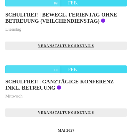
FEB.
09
SCHULFREI! | BEWEGL. FERIENTAG OHNE
BETREUUNG (VEILCHENDIENSTAG)
Dienstag
VERANSTALTUNGSDETAILS
FEB.
10
SCHULFREI! | GANZTÄGIGE KONFERENZ
INKL. BETREUUNG
Mittwoch
VERANSTALTUNGSDETAILS
MAI 2027