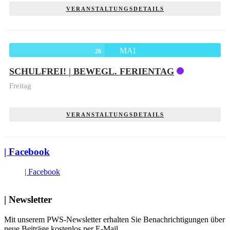
VERANSTALTUNGSDETAILS
MAI
26
SCHULFREI! | BEWEGL. FERIENTAG
Freitag
VERANSTALTUNGSDETAILS
| Facebook
| Facebook
| Newsletter
Mit unserem PWS-Newsletter erhalten Sie Benachrichtigungen über
neue Beiträge kostenlos per E-Mail.