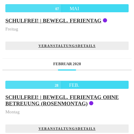
MAI
07
SCHULFREI! | BEWEGL. FERIENTAG
Freitag
VERANSTALTUNGSDETAILS
FEBRUAR 2028
FEB.
28
SCHULFREI! | BEWEGL. FERIENTAG OHNE
BETREUUNG (ROSENMONTAG)
Montag
VERANSTALTUNGSDETAILS