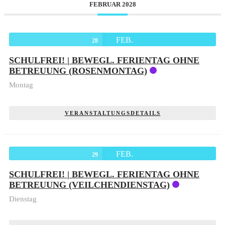
FEBRUAR 2028
FEB.
28
SCHULFREI! | BEWEGL. FERIENTAG OHNE
BETREUUNG (ROSENMONTAG)
Montag
VERANSTALTUNGSDETAILS
FEB.
29
SCHULFREI! | BEWEGL. FERIENTAG OHNE
BETREUUNG (VEILCHENDIENSTAG)
Dienstag