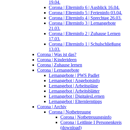
19.04.
Corona | Elterninfo 6 | Ausblick 16.04.
Corona | Elterninfo 5 | Ferieninfo 03.04.
Corona | Elterninfo 4 | Sprechtag 26.03.
Corona | Elterninfo 3 | Lernangebote
21.03.
Corona | Elterninfo 2 | Zuhause Lernen
17.03.
Corona | Elterninfo 1 | Schulschließung
13.03.
Corona | Was ist das?
Corona | Kinderideen
Corona | Zuhause lernen
Corona | Lernangebote
Lernangebote | PWS Padlet
Lernangebot | Angebotsinfo
Lernangebot | Arbeitspläne
Lernangebot | Arbeitsblätter
Lernangebot | DigitalesLernen
Lernangebot | Elternlerntipps
Corona | Archiv
Corona | Notbetreuung
Corona | Notbetreuungsinfo
Corona | Leitlinie I Personenkreis
(download)