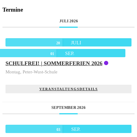
Termine
JULI 2026
JULI
20
SEP.
01
SCHULFREI! | SOMMERFERIEN 2026
Montag,
Peter-Wust-Schule
VERANSTALTUNGSDETAILS
SEPTEMBER 2026
SEP.
03