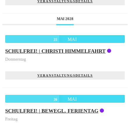
VERANSTALTUNGSDETAILS
MAI 2028
MAI
25
SCHULFREI! | CHRISTI HIMMELFAHRT
Donnerstag
VERANSTALTUNGSDETAILS
MAI
26
SCHULFREI! | BEWEGL. FERIENTAG
Freitag