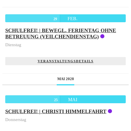
FEB.
29
SCHULFREI! | BEWEGL. FERIENTAG OHNE
BETREUUNG (VEILCHENDIENSTAG)
Dienstag
VERANSTALTUNGSDETAILS
MAI 2028
MAI
25
SCHULFREI! | CHRISTI HIMMELFAHRT
Donnerstag