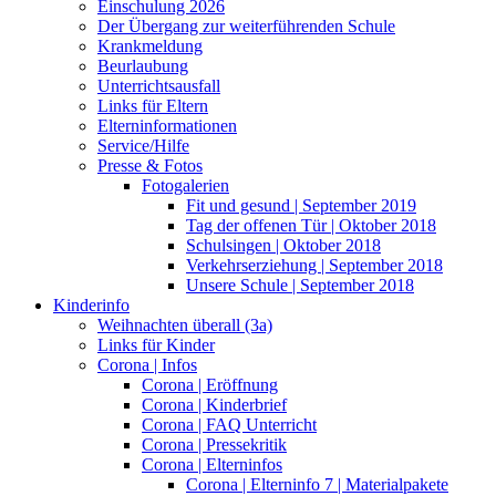
Einschulung 2026
Der Übergang zur weiterführenden Schule
Krankmeldung
Beurlaubung
Unterrichtsausfall
Links für Eltern
Elterninformationen
Service/Hilfe
Presse & Fotos
Fotogalerien
Fit und gesund | September 2019
Tag der offenen Tür | Oktober 2018
Schulsingen | Oktober 2018
Verkehrserziehung | September 2018
Unsere Schule | September 2018
Kinderinfo
Weihnachten überall (3a)
Links für Kinder
Corona | Infos
Corona | Eröffnung
Corona | Kinderbrief
Corona | FAQ Unterricht
Corona | Pressekritik
Corona | Elterninfos
Corona | Elterninfo 7 | Materialpakete