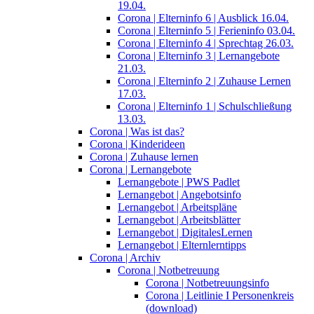
19.04.
Corona | Elterninfo 6 | Ausblick 16.04.
Corona | Elterninfo 5 | Ferieninfo 03.04.
Corona | Elterninfo 4 | Sprechtag 26.03.
Corona | Elterninfo 3 | Lernangebote
21.03.
Corona | Elterninfo 2 | Zuhause Lernen
17.03.
Corona | Elterninfo 1 | Schulschließung
13.03.
Corona | Was ist das?
Corona | Kinderideen
Corona | Zuhause lernen
Corona | Lernangebote
Lernangebote | PWS Padlet
Lernangebot | Angebotsinfo
Lernangebot | Arbeitspläne
Lernangebot | Arbeitsblätter
Lernangebot | DigitalesLernen
Lernangebot | Elternlerntipps
Corona | Archiv
Corona | Notbetreuung
Corona | Notbetreuungsinfo
Corona | Leitlinie I Personenkreis
(download)