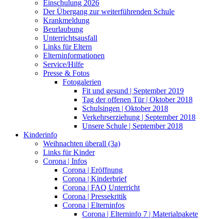
Einschulung 2026
Der Übergang zur weiterführenden Schule
Krankmeldung
Beurlaubung
Unterrichtsausfall
Links für Eltern
Elterninformationen
Service/Hilfe
Presse & Fotos
Fotogalerien
Fit und gesund | September 2019
Tag der offenen Tür | Oktober 2018
Schulsingen | Oktober 2018
Verkehrserziehung | September 2018
Unsere Schule | September 2018
Kinderinfo
Weihnachten überall (3a)
Links für Kinder
Corona | Infos
Corona | Eröffnung
Corona | Kinderbrief
Corona | FAQ Unterricht
Corona | Pressekritik
Corona | Elterninfos
Corona | Elterninfo 7 | Materialpakete