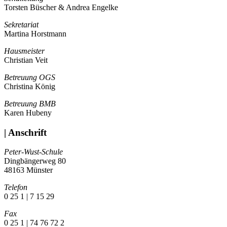
Torsten Büscher & Andrea Engelke
Sekretariat
Martina Horstmann
Hausmeister
Christian Veit
Betreuung OGS
Christina König
Betreuung BMB
Karen Hubeny
| Anschrift
Peter-Wust-Schule
Dingbängerweg 80
48163 Münster
Telefon
0 25 1 | 7 15 29
Fax
0 25 1 | 74 76 72 2