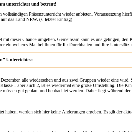
m unterrichtet und betreut!
lständigen Präsenzunterricht wieder anbieten. Voraussetzung hierfür 
t auf das Land NRW. (s. letzter Eintrag)
el mit dieser Chance umgehen. Gemeinsam kann es uns gelingen, den K
r ein weiteres Mal bei Ihnen für Ihr Durchhalten und Ihre Unterstützu
n” Unterrichtes:
is Dezember, alle wiedersehen und aus zwei Gruppen wieder eine wird. 
n Klasse 1 aber auch 2, ist es wiedermal eine große Umstellung. Die Kin
ge müssen gut geplant und beobachtet werden. Daher liegt während der
tet haben, werden sich hier keine Änderungen ergeben. Es gilt der akt