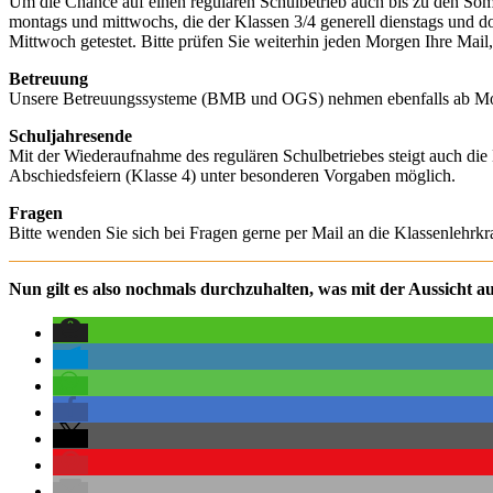
Um die Chance auf einen regulären Schulbetrieb auch bis zu den Somm
montags und mittwochs, die der Klassen 3/4 generell dienstags und
Mittwoch getestet. Bitte prüfen Sie weiterhin jeden Morgen Ihre Mai
Betreuung
Unsere Betreuungssysteme (BMB und OGS) nehmen ebenfalls ab Montag
Schuljahresende
Mit der Wiederaufnahme des regulären Schulbetriebes steigt auch die 
Abschiedsfeiern (Klasse 4) unter besonderen Vorgaben möglich.
Fragen
Bitte wenden Sie sich bei Fragen gerne per Mail an die Klassenlehrk
Nun gilt es also nochmals durchzuhalten, was mit der Aussicht au