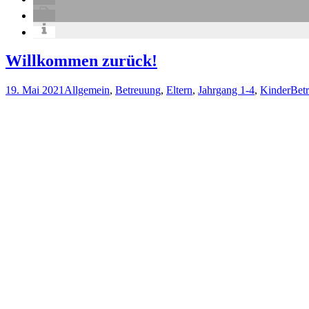
Willkommen zurück!
19. Mai 2021
Allgemein
,
Betreuung
,
Eltern
,
Jahrgang 1-4
,
Kinder
Bet