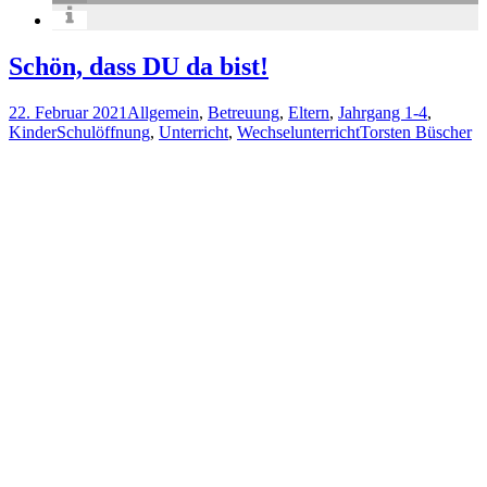
Schön, dass DU da bist!
22. Februar 2021
Allgemein
,
Betreuung
,
Eltern
,
Jahrgang 1-4
,
Kinder
Schulöffnung
,
Unterricht
,
Wechselunterricht
Torsten Büscher