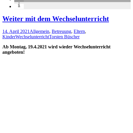
Weiter mit dem Wechselunterricht
14. April 2021
Allgemein
,
Betreuung
,
Eltern
,
Kinder
Wechselunterricht
Torsten Büscher
Ab Montag, 19.4.2021 wird wieder Wechselunterricht
angeboten!