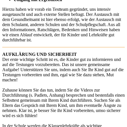
Hierzu haben wir vorab ein Testteam gegründet, uns intensiv
ausgetauscht und auch externe Stellen befragt. Der Austausch mit
dem Gesundheitsamt ist hier ebenso erfolgt, wie der Austausch mit
dem Schulamt, anderen Schulen und der Schulpflegschaft. Aus all
den Informationen, Ratschlägen, Bedenken und Hinweisen haben
wir einen Ablauf entwickelt, der für Kinder und Lehrkräfte gut
durchführbar ist.
AUFKLÄRUNG UND SICHERHEIT
Der erste wichtige Schritt ist es, die Kinder gut zu informieren und
auf die Testungen vorzubereiten. Das ist unsere gemeinsame
Aufgabe! Unterstützen Sie uns, indem auch Sie Ihr Kind gut auf die
Testungen vorbereiten und ihm, egal wie Sie dazu stehen, Mut
machen!
Zuhause können Sie das tun, indem Sie die Videos zur
Durchführung (s. Padlets, Anhang) besprechen und bestenfalls einen
Selbsttest gemeinsam mit Ihrem Kind durchführen. Suchen Sie als
Eltern das Gespräch mit Ihrem Kind, um ihm eventuelle Ängste zu
nehmen. Klar ist, je besser Sie ihr Kind vorbereiten, umso sicherer
wird es sich fühlen!
In der Schule werden die Klassenlehrkräfte als wichtige