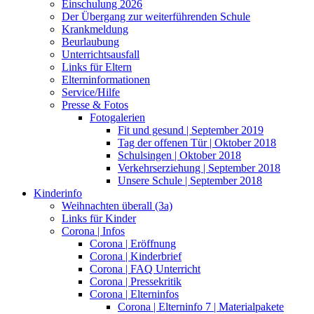
Einschulung 2026
Der Übergang zur weiterführenden Schule
Krankmeldung
Beurlaubung
Unterrichtsausfall
Links für Eltern
Elterninformationen
Service/Hilfe
Presse & Fotos
Fotogalerien
Fit und gesund | September 2019
Tag der offenen Tür | Oktober 2018
Schulsingen | Oktober 2018
Verkehrserziehung | September 2018
Unsere Schule | September 2018
Kinderinfo
Weihnachten überall (3a)
Links für Kinder
Corona | Infos
Corona | Eröffnung
Corona | Kinderbrief
Corona | FAQ Unterricht
Corona | Pressekritik
Corona | Elterninfos
Corona | Elterninfo 7 | Materialpakete