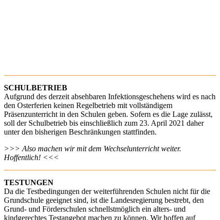
SCHULBETRIEB
Aufgrund des derzeit absehbaren Infektionsgeschehens wird es nach
den Osterferien keinen Regelbetrieb mit vollständigem
Präsenzunterricht in den Schulen geben. Sofern es die Lage zulässt,
soll der Schulbetrieb bis einschließlich zum 23. April 2021 daher
unter den bisherigen Beschränkungen stattfinden.
>>> Also machen wir mit dem Wechselunterricht weiter.
Hoffentlich! <<<
TESTUNGEN
Da die Testbedingungen der weiterführenden Schulen nicht für die
Grundschule geeignet sind, ist die Landesregierung bestrebt, den
Grund- und Förderschulen schnellstmöglich ein alters- und
kindgerechtes Testangebot machen zu können. Wir hoffen auf