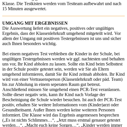
Klasse. Die Testkisten werden vom Testteam aufbewahrt und nach
15 Minuten ausgewertet.
UMGANG MIT ERGEBNISSEN
Die Auswertung liefert ein negatives, positives oder ungültiges
Ergebnis, dass der Klassenlehrkraft umgehend mitgeteilt wird. Vor
allem der Umgang mit positiven Testergebnissen ist uns und sicher
auch Ihnen besonders wichtig.
Bei einem negativen Test verbleiben die Kinder in der Schule, bei
ungültigen Testergebnissen werden wir ggf. nachtesten und behalten
uns vor, Ihr Kind abholen zu lassen. Sollte ein Kind beim Selbsttest
in der Schule positiv getestet sein, werden wir Sie als Eltern
umgehend informieren, damit Sie ihr Kind zeitnah abholen. Ihr Kind
wird von einer Vertrauensperson (Klassenlehrkraft oder päd. Team)
bis zur Abholung in einem seperaten Raum gut betreut.
Anschließend müssen Sie umgehend einen PCR-Test veranlassen.
Sollte dieser negativ sein, kann ihr Kind nach Vorlage der
Bescheinigung die Schule wieder besuchen. Ist auch der PCR-Test
positiv, erhalten Sie weitere Informationen vom (Kinder)arzt oder
Gesundheitsamt. Außer Ihnen werden keine weiteren Personen
informiert. Die Klasse wird das Ergebnis angemessen besprechen
(„Es ist nichts Schlimmes…“, „Jetzt muss erstmal genauer getestet
werden…“, „Macht euch keine Sorgen…“, „Kinder werden immer