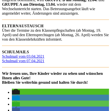
GRUPPE A am Dienstag, 13.04.
wieder mit dem
Wechselunterricht starten. Das Betreuungsangebot läuft wie
angemeldet weiter, Änderungen sind anzuzeigen.
ELTERNAUSTAUSCH
Über die Termine zu den Klassenpflegschaften (ab Montag, 19.
April) und den Elternsprechtagen (ab Montag, 26. April) werden Sie
von den Klassenlehrkräften informiert.
SCHULMAILS
Schulmail vom 03.04.2021
Schulmail vom 07.04.2021
Wir freuen uns, Ihre Kinder wieder zu sehen und wünschen
Ihnen alles Gute!
Bleiben Sie weiterhin gesund und halten Sie durch!