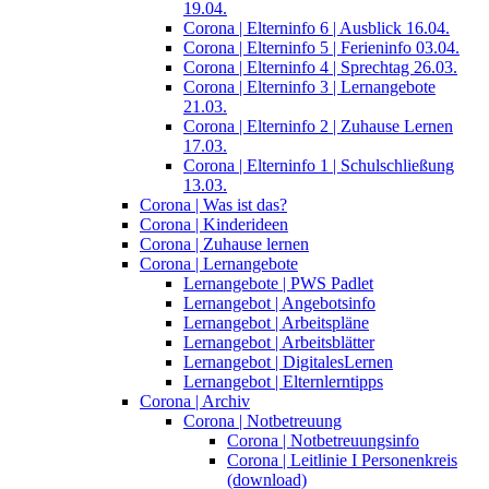
19.04.
Corona | Elterninfo 6 | Ausblick 16.04.
Corona | Elterninfo 5 | Ferieninfo 03.04.
Corona | Elterninfo 4 | Sprechtag 26.03.
Corona | Elterninfo 3 | Lernangebote
21.03.
Corona | Elterninfo 2 | Zuhause Lernen
17.03.
Corona | Elterninfo 1 | Schulschließung
13.03.
Corona | Was ist das?
Corona | Kinderideen
Corona | Zuhause lernen
Corona | Lernangebote
Lernangebote | PWS Padlet
Lernangebot | Angebotsinfo
Lernangebot | Arbeitspläne
Lernangebot | Arbeitsblätter
Lernangebot | DigitalesLernen
Lernangebot | Elternlerntipps
Corona | Archiv
Corona | Notbetreuung
Corona | Notbetreuungsinfo
Corona | Leitlinie I Personenkreis
(download)