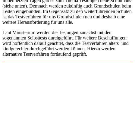
In den letzten Tagen gab es zum Thema Testungen neue Schulmails
(siehe unten). Demnach werden zukünftig auch Grundschulen beim
Testen eingebunden. Im Gegensatz zu den weiterführenden Schulen
ist das Testverfahren für uns Grundschulen neu und deshalb eine
weitere Herausforderung für uns alle.
Laut Ministerium werden die Testungen zunächst mit den
sogenannten Selbsttests durchgeführt. Für weitere Beschaffungen
wird hoffentlich darauf geachtet, dass die Testverfahren alters- und
kindgerechter durchgeführt werden können. Hierzu werden
alternative Testverfahren fortlaufend geprüft.