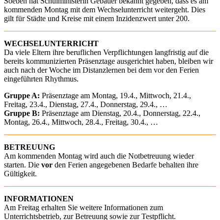
Soeben hat Schulministerin Gebauer bekannt gegeben, dass es am
kommenden Montag mit dem Wechselunterricht weitergeht. Dies
gilt für Städte und Kreise mit einem Inzidenzwert unter 200.
WECHSELUNTERRICHT
Da viele Eltern ihre beruflichen Verpflichtungen langfristig auf die
bereits kommunizierten Präsenztage ausgerichtet haben, bleiben wir
auch nach der Woche im Distanzlernen bei dem vor den Ferien
eingeführten Rhythmus.
Gruppe A:
Präsenztage am Montag, 19.4., Mittwoch, 21.4.,
Freitag, 23.4., Dienstag, 27.4., Donnerstag, 29.4., …
Gruppe B:
Präsenztage am Dienstag, 20.4., Donnerstag, 22.4.,
Montag, 26.4., Mittwoch, 28.4., Freitag, 30.4., …
BETREUUNG
Am kommenden Montag wird auch die Notbetreuung wieder
starten. Die
vor
den Ferien angegebenen Bedarfe behalten ihre
Gültigkeit.
​INFORMATIONEN
Am Freitag erhalten Sie weitere Informationen zum
Unterrichtsbetrieb, zur Betreuung sowie zur Testpflicht.