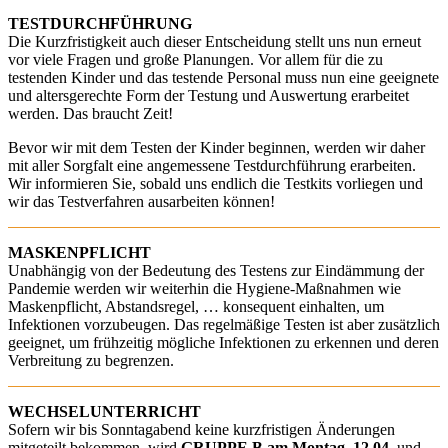
TESTDURCHFÜHRUNG
Die Kurzfristigkeit auch dieser Entscheidung stellt uns nun erneut
vor viele Fragen und große Planungen. Vor allem für die zu
testenden Kinder und das testende Personal muss nun eine geeignete
und altersgerechte Form der Testung und Auswertung erarbeitet
werden. Das braucht Zeit!
Bevor wir mit dem Testen der Kinder beginnen, werden wir daher
mit aller Sorgfalt eine angemessene Testdurchführung erarbeiten.
Wir informieren Sie, sobald uns endlich die Testkits vorliegen und
wir das Testverfahren ausarbeiten können!
MASKENPFLICHT
Unabhängig von der Bedeutung des Testens zur Eindämmung der
Pandemie werden wir weiterhin die Hygiene-Maßnahmen wie
Maskenpflicht, Abstandsregel, … konsequent einhalten, um
Infektionen vorzubeugen. Das regelmäßige Testen ist aber zusätzlich
geeignet, um frühzeitig mögliche Infektionen zu erkennen und deren
Verbreitung zu begrenzen.
WECHSELUNTERRICHT
Sofern wir bis Sonntagabend keine kurzfristigen Änderungen
mitgeteilt bekommen, wird
GRUPPE B am Montag, 12.04.
und