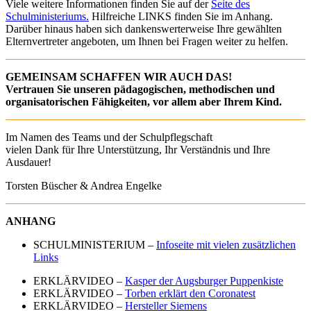
Viele weitere Informationen finden Sie auf der
Seite des
Schulministeriums.
Hilfreiche LINKS finden Sie im Anhang.
Darüber hinaus haben sich dankenswerterweise Ihre gewählten
Elternvertreter angeboten, um Ihnen bei Fragen weiter zu helfen.
GEMEINSAM SCHAFFEN WIR AUCH DAS!
Vertrauen Sie unseren pädagogischen, methodischen und
organisatorischen Fähigkeiten, vor allem aber Ihrem Kind.
Im Namen des Teams und der Schulpflegschaft
vielen Dank für Ihre Unterstützung, Ihr Verständnis und Ihre
Ausdauer!
Torsten Büscher & Andrea Engelke
ANHANG
SCHULMINISTERIUM –
Infoseite mit vielen zusätzlichen
Links
ERKLÄRVIDEO –
Kasper der Augsburger Puppenkiste
ERKLÄRVIDEO –
Torben erklärt den Coronatest
ERKLÄRVIDEO –
Hersteller Siemens