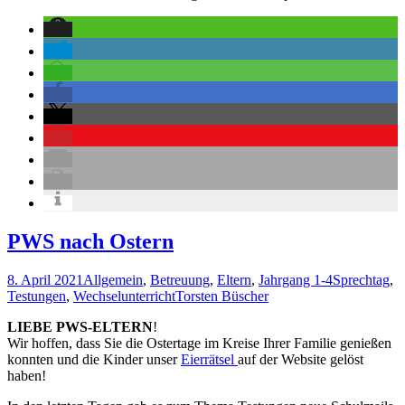
PWS nach Ostern
8. April 2021
Allgemein
,
Betreuung
,
Eltern
,
Jahrgang 1-4
Sprechtag
,
Testungen
,
Wechselunterricht
Torsten Büscher
LIEBE PWS-ELTERN
!
Wir hoffen, dass Sie die Ostertage im Kreise Ihrer Familie genießen
konnten und die Kinder unser
Eierrätsel
auf der Website gelöst
haben!