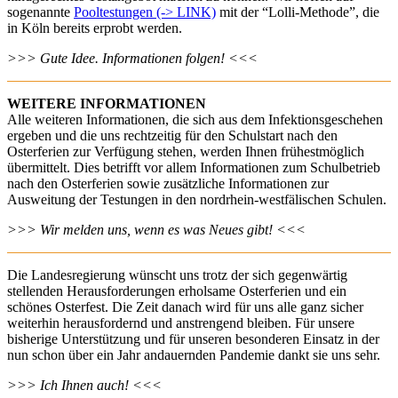
sogenannte
Pooltestungen (-> LINK)
mit der “Lolli-Methode”, die
in Köln bereits erprobt werden.
>>> Gute Idee. Informationen folgen! <<<
WEITERE INFORMATIONEN
Alle weiteren Informationen, die sich aus dem Infektionsgeschehen
ergeben und die uns rechtzeitig für den Schulstart nach den
Osterferien zur Verfügung stehen, werden Ihnen frühestmöglich
übermittelt. Dies betrifft vor allem Informationen zum Schulbetrieb
nach den Osterferien sowie zusätzliche Informationen zur
Ausweitung der Testungen in den nordrhein-westfälischen Schulen.
>>> Wir melden uns, wenn es was Neues gibt! <<<
Die Landesregierung wünscht uns trotz der sich gegenwärtig
stellenden Herausforderungen erholsame Osterferien und ein
schönes Osterfest. Die Zeit danach wird für uns alle ganz sicher
weiterhin herausfordernd und anstrengend bleiben. Für unsere
bisherige Unterstützung und für unseren besonderen Einsatz in der
nun schon über ein Jahr andauernden Pandemie dankt sie uns sehr.
>>> Ich Ihnen auch! <<<