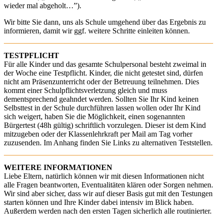
wieder mal abgeholt…”).
Wir bitte Sie dann, uns als Schule umgehend über das Ergebnis zu
informieren, damit wir ggf. weitere Schritte einleiten können.
TESTPFLICHT
Für alle Kinder und das gesamte Schulpersonal besteht zweimal in
der Woche eine Testpflicht. Kinder, die nicht getestet sind, dürfen
nicht am Präsenzunterricht oder der Betreuung teilnehmen. Dies
kommt einer Schulpflichtsverletzung gleich und muss
dementsprechend geahndet werden. Sollten Sie Ihr Kind keinen
Selbsttest in der Schule durchführen lassen wollen oder Ihr Kind
sich weigert, haben Sie die Möglichkeit, einen sogenannten
Bürgertest (48h gültig) schriftlich vorzulegen. Dieser ist dem Kind
mitzugeben oder der Klassenlehrkraft per Mail am Tag vorher
zuzusenden. Im Anhang finden Sie Links zu alternativen Teststellen.
WEITERE INFORMATIONEN
Liebe Eltern, natürlich können wir mit diesen Informationen nicht
alle Fragen beantworten, Eventualitäten klären oder Sorgen nehmen.
Wir sind aber sicher, dass wir auf dieser Basis gut mit den Testungen
starten können und Ihre Kinder dabei intensiv im Blick haben.
Außerdem werden nach den ersten Tagen sicherlich alle routinierter.