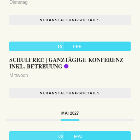
Dienstag
VERANSTALTUNGSDETAILS
FEB.
10
SCHULFREI! | GANZTÄGIGE KONFERENZ
INKL. BETREUUNG
Mittwoch
VERANSTALTUNGSDETAILS
MAI 2027
MAI
06