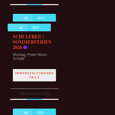
JULI
20
SEP.
01
SCHULFREI! |
SOMMERFERIEN
2026
Montag,
Peter-Wust-
Schule
VERANSTALTUNGSDE
TAILS
SEPTEMBER 2026
SEP.
03