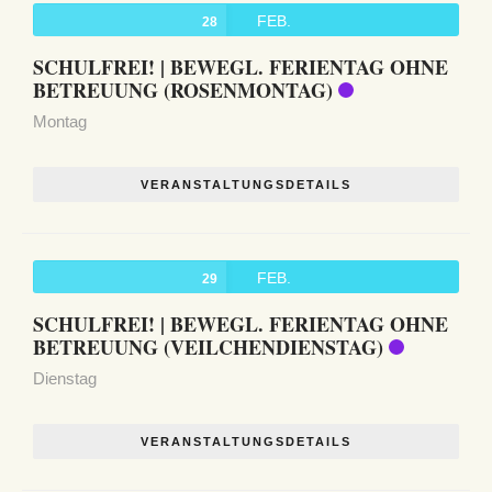
FEB.
28
SCHULFREI! | BEWEGL. FERIENTAG OHNE
BETREUUNG (ROSENMONTAG)
Montag
VERANSTALTUNGSDETAILS
FEB.
29
SCHULFREI! | BEWEGL. FERIENTAG OHNE
BETREUUNG (VEILCHENDIENSTAG)
Dienstag
VERANSTALTUNGSDETAILS