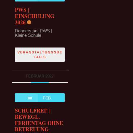
PWS |
EINSCHULUNG
2026
Donnerstag,
PWS |
Kleine Schule
VERANSTALTUNGSDE
TAILS
FEBRUAR 2027
FEB.
08
SCHULFREI! |
BEWEGL.
FERIENTAG OHNE
BETREUUNG