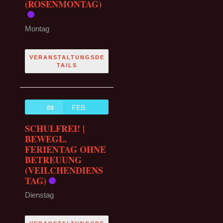
(ROSENMONTAG)
Montag
VERANSTALTUNGSDE
TAILS
FEB.
09
SCHULFREI! |
BEWEGL.
FERIENTAG OHNE
BETREUUNG
(VEILCHENDIENS
TAG)
Dienstag