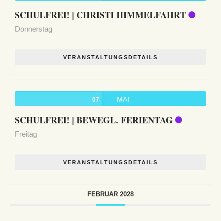
SCHULFREI! | CHRISTI HIMMELFAHRT
Donnerstag
VERANSTALTUNGSDETAILS
MAI
07
SCHULFREI! | BEWEGL. FERIENTAG
Freitag
VERANSTALTUNGSDETAILS
FEBRUAR 2028