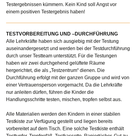
Testergebnissen kümmern. Kein Kind soll Angst vor
einem positiven Testergebnis haben!
TESTVORBEREITUNG UND –DURCHFÜHRUNG
Alle Lehrkräfte haben sich ausgiebig mit der Testung
auseinandergesetzt und werden bei der Testdurchführung
durch unser Testteam unterstützt. Für die Testungen
haben wir zwei durchgehend gelüftete Räume
hergerichtet, die als „Testzentrum“ dienen. Die
Durchführung erfolgt mit der ganzen Gruppe und wird von
einer Vertrauensperson vorgemacht. Da die Lehrkräfte
nur anleiten dürfen, führen die Kinder die
Handlungsschritte testen, mischen, tropfen selbst aus.
Alle Materialien werden den Kindern in einer stabilen
Testkiste zur Verfügung gestellt und liegen bereits
vorbereitet auf dem Tisch. Eine solche Testkiste enthält
Testtupfer, Tropfgefäß, Testkassette, Papiertücher. Gut zu