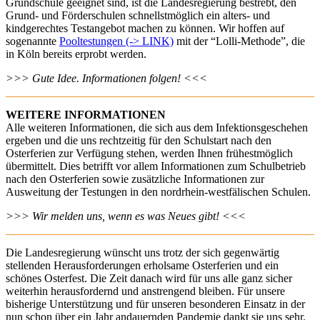
Grundschule geeignet sind, ist die Landesregierung bestrebt, den
Grund- und Förderschulen schnellstmöglich ein alters- und
kindgerechtes Testangebot machen zu können. Wir hoffen auf
sogenannte
Pooltestungen (-> LINK)
mit der “Lolli-Methode”, die
in Köln bereits erprobt werden.
>>> Gute Idee. Informationen folgen! <<<
WEITERE INFORMATIONEN
Alle weiteren Informationen, die sich aus dem Infektionsgeschehen
ergeben und die uns rechtzeitig für den Schulstart nach den
Osterferien zur Verfügung stehen, werden Ihnen frühestmöglich
übermittelt. Dies betrifft vor allem Informationen zum Schulbetrieb
nach den Osterferien sowie zusätzliche Informationen zur
Ausweitung der Testungen in den nordrhein-westfälischen Schulen.
>>> Wir melden uns, wenn es was Neues gibt! <<<
Die Landesregierung wünscht uns trotz der sich gegenwärtig
stellenden Herausforderungen erholsame Osterferien und ein
schönes Osterfest. Die Zeit danach wird für uns alle ganz sicher
weiterhin herausfordernd und anstrengend bleiben. Für unsere
bisherige Unterstützung und für unseren besonderen Einsatz in der
nun schon über ein Jahr andauernden Pandemie dankt sie uns sehr.