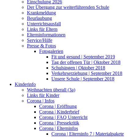
Einschulung 2026
Der Übergang zur weiterführenden Schule
Krankmeldung
Beurlaubung
Unterrichtsausfall
Links für Eltern
Elterninformationen
Service/Hilfe
Presse & Fotos
Fotogalerien
Fit und gesund | September 2019
Tag der offenen Tür | Oktober 2018
Schulsingen | Oktober 2018
Verkehrserziehung | September 2018
Unsere Schule | September 2018
Kinderinfo
Weihnachten überall (3a)
Links für Kinder
Corona | Infos
Corona | Eröffnung
Corona | Kinderbrief
Corona | FAQ Unterricht
Corona | Pressekritik
Corona | Elterninfos
Corona | Elterninfo 7 | Materialpakete