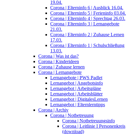
19.04.
Corona | Elterninfo 6 | Ausblick 16.04.
Corona | Elterninfo 5 | Ferieninfo 03.04.
Corona | Elterninfo 4 | Sprechtag 26.03.
Corona | Elterninfo 3 | Lernangebote
21.03.
Corona | Elterninfo 2 | Zuhause Lernen
17.03.
Corona | Elterninfo 1 | Schulschließung
13.03.
Corona | Was ist das?
Corona | Kinderideen
Corona | Zuhause lernen
Corona | Lernangebote
Lernangebote | PWS Padlet
Lernangebot | Angebotsinfo
Lernangebot | Arbeitspläne
Lernangebot | Arbeitsblätter
Lernangebot | DigitalesLernen
Lernangebot | Elternlerntipps
Corona | Archiv
Corona | Notbetreuung
Corona | Notbetreuungsinfo
Corona | Leitlinie I Personenkreis
(download)