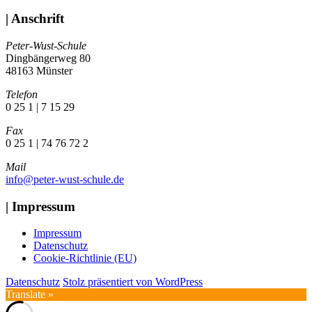
| Anschrift
Peter-Wust-Schule
Dingbängerweg 80
48163 Münster
Telefon
0 25 1 | 7 15 29
Fax
0 25 1 | 74 76 72 2
Mail
info@peter-wust-schule.de
| Impressum
Impressum
Datenschutz
Cookie-Richtlinie (EU)
Datenschutz
Stolz präsentiert von WordPress
Translate »