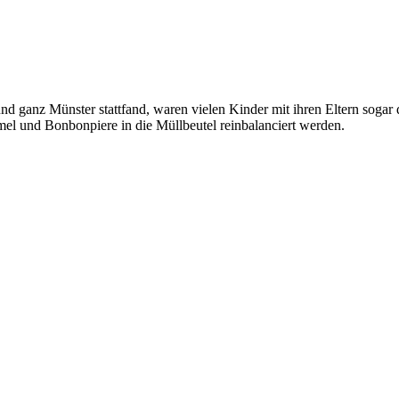
 und ganz Münster stattfand, waren vielen Kinder mit ihren Eltern sog
el und Bonbonpiere in die Müllbeutel reinbalanciert werden.