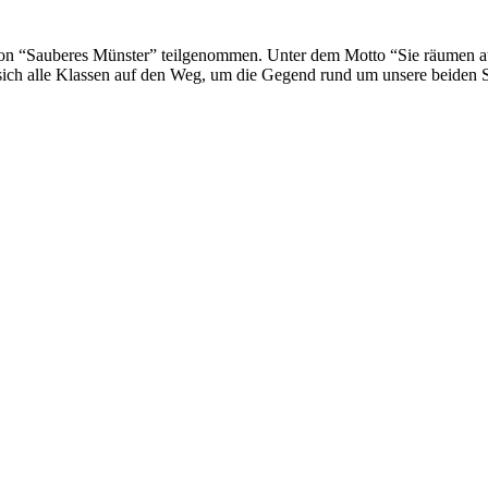
ion “Sauberes Münster” teilgenommen. Unter dem Motto “Sie räumen auf.
sich alle Klassen auf den Weg, um die Gegend rund um unsere beiden 