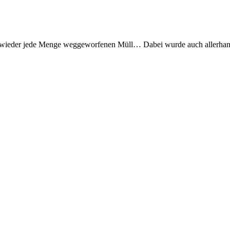
en wieder jede Menge weggeworfenen Müll… Dabei wurde auch allerha