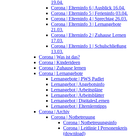
19.04.
Corona | Elterninfo 6 | Ausblick 16.04.
Corona | Elterninfo 5 | Ferieninfo 03.04.
Corona | Elterninfo 4 | Sprechtag 26.03.
Corona | Elterninfo 3 | Lernangebote
21.03.
Corona | Elterninfo 2 | Zuhause Lernen
17.03.
Corona | Elterninfo 1 | Schulschließung
13.03.
Corona | Was ist das?
Corona | Kinderideen
Corona | Zuhause lernen
Corona | Lernangebote
Lernangebote | PWS Padlet
Lernangebot | Angebotsinfo
Lernangebot | Arbeitspläne
Lernangebot | Arbeitsblätter
Lernangebot | DigitalesLernen
Lernangebot | Elternlerntipps
Corona | Archiv
Corona | Notbetreuung
Corona | Notbetreuungsinfo
Corona | Leitlinie I Personenkreis
(download)