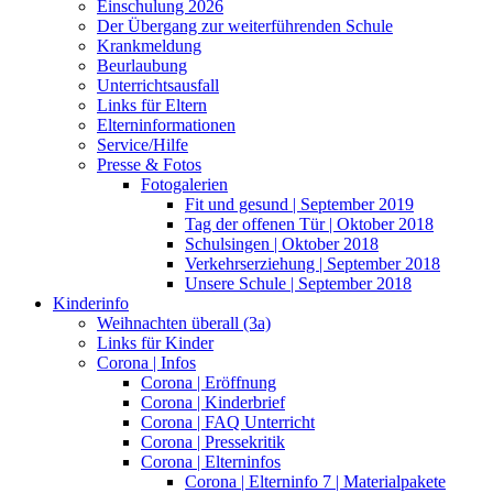
Einschulung 2026
Der Übergang zur weiterführenden Schule
Krankmeldung
Beurlaubung
Unterrichtsausfall
Links für Eltern
Elterninformationen
Service/Hilfe
Presse & Fotos
Fotogalerien
Fit und gesund | September 2019
Tag der offenen Tür | Oktober 2018
Schulsingen | Oktober 2018
Verkehrserziehung | September 2018
Unsere Schule | September 2018
Kinderinfo
Weihnachten überall (3a)
Links für Kinder
Corona | Infos
Corona | Eröffnung
Corona | Kinderbrief
Corona | FAQ Unterricht
Corona | Pressekritik
Corona | Elterninfos
Corona | Elterninfo 7 | Materialpakete