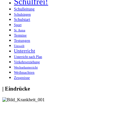
Schulfrei!
Schulleitung
Schulsingen
Schulstart
Sport
St. Anna
Termine
Testungen
Umwelt
Unterricht
Unterricht nach Plan
Verkehrserziehung
Wechselunterricht
Weihnachten
Zeugnisse
| Eindrücke