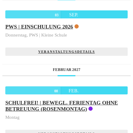
SEP.
03
PWS | EINSCHULUNG 2026
Donnerstag,
PWS | Kleine Schule
VERANSTALTUNGSDETAILS
FEBRUAR 2027
FEB.
08
SCHULFREI! | BEWEGL. FERIENTAG OHNE
BETREUUNG (ROSENMONTAG)
Montag