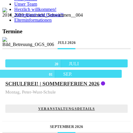
Unser Team
Herzlich willkommen!
Adventszeit und Corona?!
Elterninformationen
Termine
JULI 2026
JULI
20
SEP.
01
SCHULFREI! | SOMMERFERIEN 2026
Montag,
Peter-Wust-Schule
VERANSTALTUNGSDETAILS
SEPTEMBER 2026