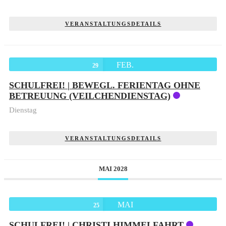
VERANSTALTUNGSDETAILS
FEB.
29
SCHULFREI! | BEWEGL. FERIENTAG OHNE
BETREUUNG (VEILCHENDIENSTAG)
Dienstag
VERANSTALTUNGSDETAILS
MAI 2028
MAI
25
SCHULFREI! | CHRISTI HIMMELFAHRT