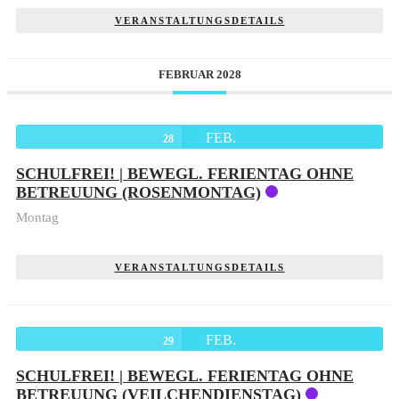
VERANSTALTUNGSDETAILS
FEBRUAR 2028
FEB.
28
SCHULFREI! | BEWEGL. FERIENTAG OHNE
BETREUUNG (ROSENMONTAG)
Montag
VERANSTALTUNGSDETAILS
FEB.
29
SCHULFREI! | BEWEGL. FERIENTAG OHNE
BETREUUNG (VEILCHENDIENSTAG)