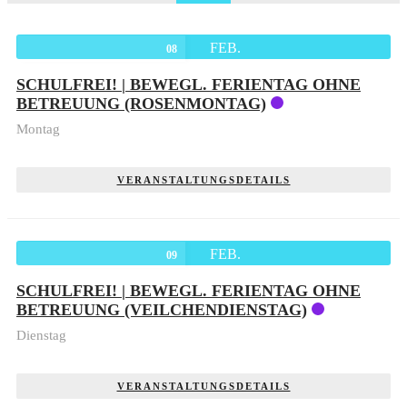
FEB.
08
SCHULFREI! | BEWEGL. FERIENTAG OHNE
BETREUUNG (ROSENMONTAG)
Montag
VERANSTALTUNGSDETAILS
FEB.
09
SCHULFREI! | BEWEGL. FERIENTAG OHNE
BETREUUNG (VEILCHENDIENSTAG)
Dienstag
VERANSTALTUNGSDETAILS