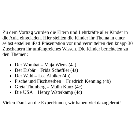
Zu dem Vortrag wurden die Eltern und Lehrkräfte aller Kinder in
die Aula eingeladen. Hier stellten die Kinder ihr Thema in einer
selbst erstellen iPad-Präsentation vor und vermittelten den knapp 30
Zuschauern ihr umfangreiches Wissen. Die Kinder berichteten zu
den Themen:
Der Wombat – Maja Wiens (4a)
Der Eisbär – Frida Scheffler (4a)
Der Wald – Lea Albiker (4b)
Fische und Fischsterben – Friedrich Kenning (4b)
Greta Thunberg – Malin Kanz (4c)
Die USA – Henry Waterkamp (4c)
Vielen Dank an die Expert:innen, wir haben viel dazugelernt!