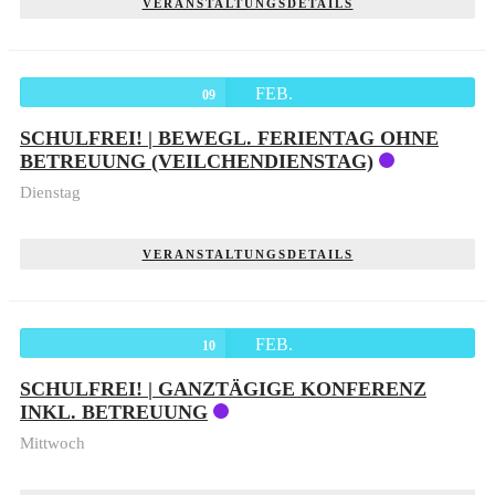
VERANSTALTUNGSDETAILS
FEB.
09
SCHULFREI! | BEWEGL. FERIENTAG OHNE
BETREUUNG (VEILCHENDIENSTAG)
Dienstag
VERANSTALTUNGSDETAILS
FEB.
10
SCHULFREI! | GANZTÄGIGE KONFERENZ
INKL. BETREUUNG
Mittwoch