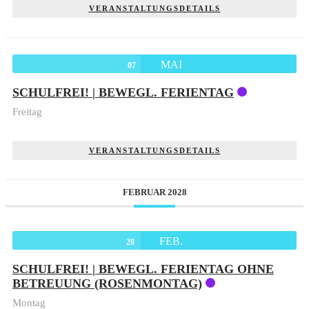
VERANSTALTUNGSDETAILS
MAI
07
SCHULFREI! | BEWEGL. FERIENTAG
Freitag
VERANSTALTUNGSDETAILS
FEBRUAR 2028
FEB.
28
SCHULFREI! | BEWEGL. FERIENTAG OHNE
BETREUUNG (ROSENMONTAG)
Montag