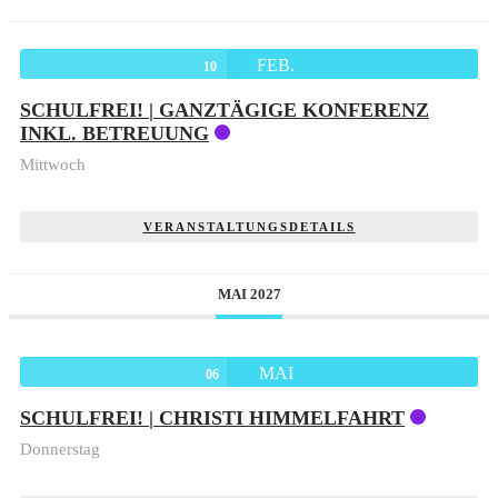
FEB.
10
SCHULFREI! | GANZTÄGIGE KONFERENZ
INKL. BETREUUNG
Mittwoch
VERANSTALTUNGSDETAILS
MAI 2027
MAI
06
SCHULFREI! | CHRISTI HIMMELFAHRT
Donnerstag