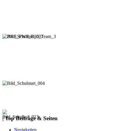
| Top Beiträge & Seiten
Neuigkeiten