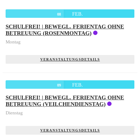
FEB.
08
SCHULFREI! | BEWEGL. FERIENTAG OHNE
BETREUUNG (ROSENMONTAG)
Montag
VERANSTALTUNGSDETAILS
FEB.
09
SCHULFREI! | BEWEGL. FERIENTAG OHNE
BETREUUNG (VEILCHENDIENSTAG)
Dienstag
VERANSTALTUNGSDETAILS