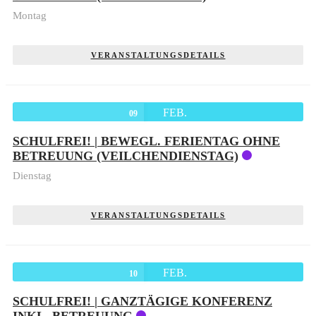
Montag
VERANSTALTUNGSDETAILS
FEB.
09
SCHULFREI! | BEWEGL. FERIENTAG OHNE
BETREUUNG (VEILCHENDIENSTAG)
Dienstag
VERANSTALTUNGSDETAILS
FEB.
10
SCHULFREI! | GANZTÄGIGE KONFERENZ