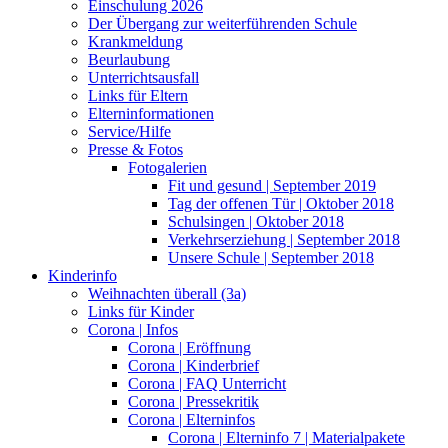
Einschulung 2026
Der Übergang zur weiterführenden Schule
Krankmeldung
Beurlaubung
Unterrichtsausfall
Links für Eltern
Elterninformationen
Service/Hilfe
Presse & Fotos
Fotogalerien
Fit und gesund | September 2019
Tag der offenen Tür | Oktober 2018
Schulsingen | Oktober 2018
Verkehrserziehung | September 2018
Unsere Schule | September 2018
Kinderinfo
Weihnachten überall (3a)
Links für Kinder
Corona | Infos
Corona | Eröffnung
Corona | Kinderbrief
Corona | FAQ Unterricht
Corona | Pressekritik
Corona | Elterninfos
Corona | Elterninfo 7 | Materialpakete