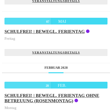
VERANSTALTUNGSDETAILS
MAI
07
SCHULFREI! | BEWEGL. FERIENTAG
Freitag
VERANSTALTUNGSDETAILS
FEBRUAR 2028
FEB.
28
SCHULFREI! | BEWEGL. FERIENTAG OHNE
BETREUUNG (ROSENMONTAG)
Montag