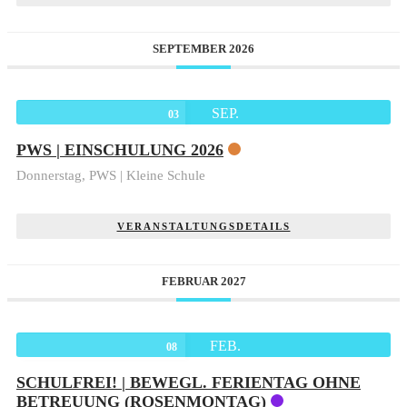
SEPTEMBER 2026
SEP.
03
PWS | EINSCHULUNG 2026
Donnerstag,
PWS | Kleine Schule
VERANSTALTUNGSDETAILS
FEBRUAR 2027
FEB.
08
SCHULFREI! | BEWEGL. FERIENTAG OHNE
BETREUUNG (ROSENMONTAG)