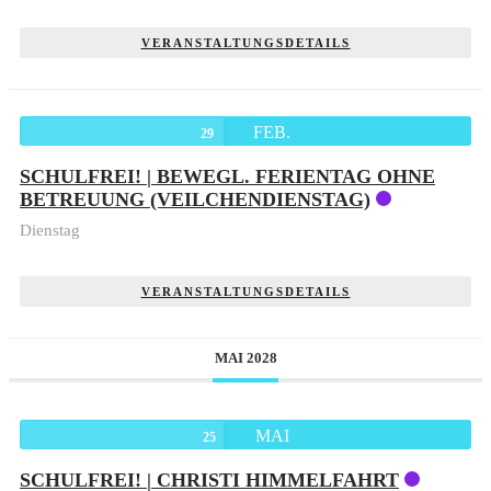
VERANSTALTUNGSDETAILS
FEB.
29
SCHULFREI! | BEWEGL. FERIENTAG OHNE
BETREUUNG (VEILCHENDIENSTAG)
Dienstag
VERANSTALTUNGSDETAILS
MAI 2028
MAI
25
SCHULFREI! | CHRISTI HIMMELFAHRT