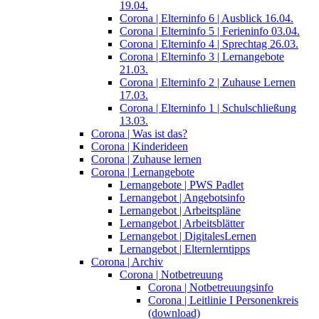
19.04.
Corona | Elterninfo 6 | Ausblick 16.04.
Corona | Elterninfo 5 | Ferieninfo 03.04.
Corona | Elterninfo 4 | Sprechtag 26.03.
Corona | Elterninfo 3 | Lernangebote
21.03.
Corona | Elterninfo 2 | Zuhause Lernen
17.03.
Corona | Elterninfo 1 | Schulschließung
13.03.
Corona | Was ist das?
Corona | Kinderideen
Corona | Zuhause lernen
Corona | Lernangebote
Lernangebote | PWS Padlet
Lernangebot | Angebotsinfo
Lernangebot | Arbeitspläne
Lernangebot | Arbeitsblätter
Lernangebot | DigitalesLernen
Lernangebot | Elternlerntipps
Corona | Archiv
Corona | Notbetreuung
Corona | Notbetreuungsinfo
Corona | Leitlinie I Personenkreis
(download)