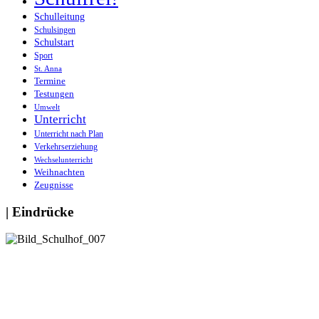
Schulleitung
Schulsingen
Schulstart
Sport
St. Anna
Termine
Testungen
Umwelt
Unterricht
Unterricht nach Plan
Verkehrserziehung
Wechselunterricht
Weihnachten
Zeugnisse
| Eindrücke