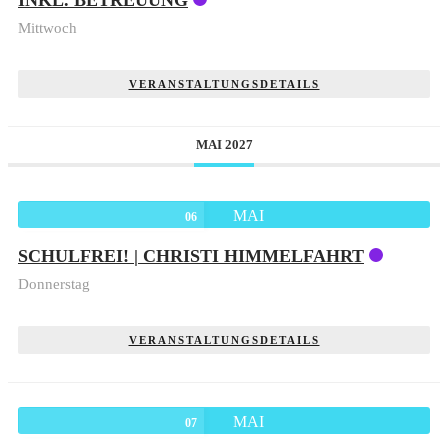
INKL. BETREUUNG
Mittwoch
VERANSTALTUNGSDETAILS
MAI 2027
MAI
06
SCHULFREI! | CHRISTI HIMMELFAHRT
Donnerstag
VERANSTALTUNGSDETAILS
MAI
07