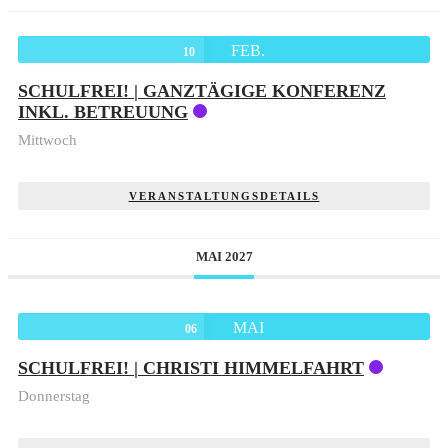
FEB.
10
SCHULFREI! | GANZTÄGIGE KONFERENZ
INKL. BETREUUNG
Mittwoch
VERANSTALTUNGSDETAILS
MAI 2027
MAI
06
SCHULFREI! | CHRISTI HIMMELFAHRT
Donnerstag