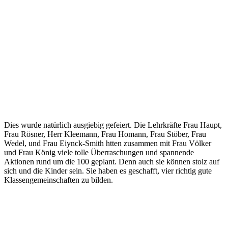
Dies wurde natürlich ausgiebig gefeiert. Die Lehrkräfte Frau Haupt,
Frau Rösner, Herr Kleemann, Frau Homann, Frau Stöber, Frau
Wedel, und Frau Eiynck-Smith htten zusammen mit Frau Völker
und Frau König viele tolle Überraschungen und spannende
Aktionen rund um die 100 geplant. Denn auch sie können stolz auf
sich und die Kinder sein. Sie haben es geschafft, vier richtig gute
Klassengemeinschaften zu bilden.