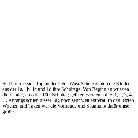
Seit ihrem ersten Tag an der Peter-Wust-Schule zählen die Kinder
aus der 1a, 1b, 1c und 1d ihre Schultage. Von Beginn an wussten
die Kinder, dass der 100. Schultag gefeiert werden sollte. 1, 2, 3, 4,
… Anfangs schien dieser Tag noch sehr weit entfernt. In den letzten
Wochen und Tagen war die Vorfreude und Spannung dafür umso
größer!