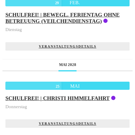
FEB.
29
SCHULFREI! | BEWEGL. FERIENTAG OHNE
BETREUUNG (VEILCHENDIENSTAG)
Dienstag
VERANSTALTUNGSDETAILS
MAI 2028
MAI
25
SCHULFREI! | CHRISTI HIMMELFAHRT
Donnerstag
VERANSTALTUNGSDETAILS