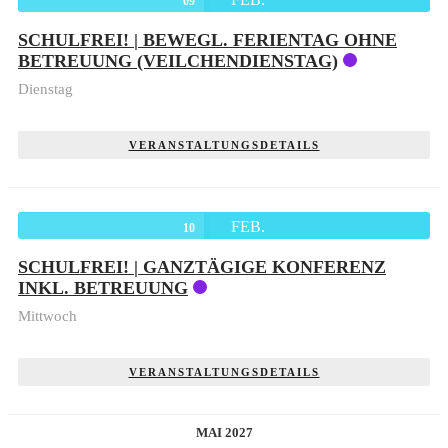
09
SCHULFREI! | BEWEGL. FERIENTAG OHNE
BETREUUNG (VEILCHENDIENSTAG)
Dienstag
VERANSTALTUNGSDETAILS
FEB.
10
SCHULFREI! | GANZTÄGIGE KONFERENZ
INKL. BETREUUNG
Mittwoch
VERANSTALTUNGSDETAILS
MAI 2027