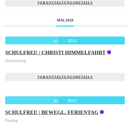
VERANSTALTUNGSDETAILS
MAI 2028
MAI
25
SCHULFREI! | CHRISTI HIMMELFAHRT
Donnerstag
VERANSTALTUNGSDETAILS
MAI
26
SCHULFREI! | BEWEGL. FERIENTAG
Freitag