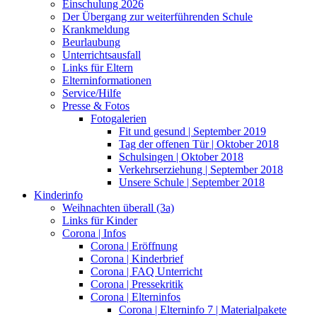
Einschulung 2026
Der Übergang zur weiterführenden Schule
Krankmeldung
Beurlaubung
Unterrichtsausfall
Links für Eltern
Elterninformationen
Service/Hilfe
Presse & Fotos
Fotogalerien
Fit und gesund | September 2019
Tag der offenen Tür | Oktober 2018
Schulsingen | Oktober 2018
Verkehrserziehung | September 2018
Unsere Schule | September 2018
Kinderinfo
Weihnachten überall (3a)
Links für Kinder
Corona | Infos
Corona | Eröffnung
Corona | Kinderbrief
Corona | FAQ Unterricht
Corona | Pressekritik
Corona | Elterninfos
Corona | Elterninfo 7 | Materialpakete