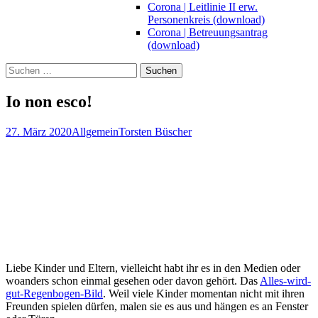
Corona | Leitlinie II erw.
Personenkreis (download)
Corona | Betreuungsantrag
(download)
Suchen
nach:
Io non esco!
27. März 2020
Allgemein
Torsten Büscher
Liebe Kinder und Eltern, vielleicht habt ihr es in den Medien oder
woanders schon einmal gesehen oder davon gehört. Das
Alles-wird-
gut-Regenbogen-Bild
. Weil viele Kinder momentan nicht mit ihren
Freunden spielen dürfen, malen sie es aus und hängen es an Fenster