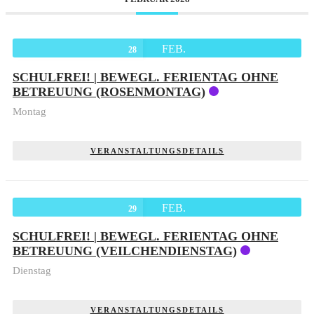
FEB.
28
SCHULFREI! | BEWEGL. FERIENTAG OHNE
BETREUUNG (ROSENMONTAG)
Montag
VERANSTALTUNGSDETAILS
FEB.
29
SCHULFREI! | BEWEGL. FERIENTAG OHNE
BETREUUNG (VEILCHENDIENSTAG)
Dienstag
VERANSTALTUNGSDETAILS