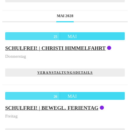
MAI 2028
MAI
25
SCHULFREI! | CHRISTI HIMMELFAHRT
Donnerstag
VERANSTALTUNGSDETAILS
MAI
26
SCHULFREI! | BEWEGL. FERIENTAG
Freitag