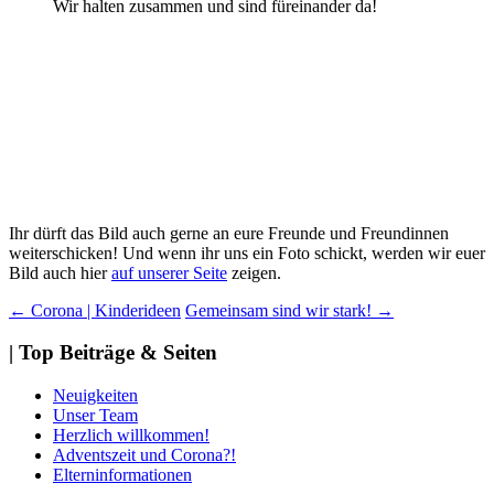
Wir halten zusammen und sind füreinander da!
Ihr dürft das Bild auch gerne an eure Freunde und Freundinnen
weiterschicken! Und wenn ihr uns ein Foto schickt, werden wir euer
Bild auch hier
auf unserer Seite
zeigen.
Beitragsnavigation
←
Corona | Kinderideen
Gemeinsam sind wir stark!
→
| Top Beiträge & Seiten
Neuigkeiten
Unser Team
Herzlich willkommen!
Adventszeit und Corona?!
Elterninformationen