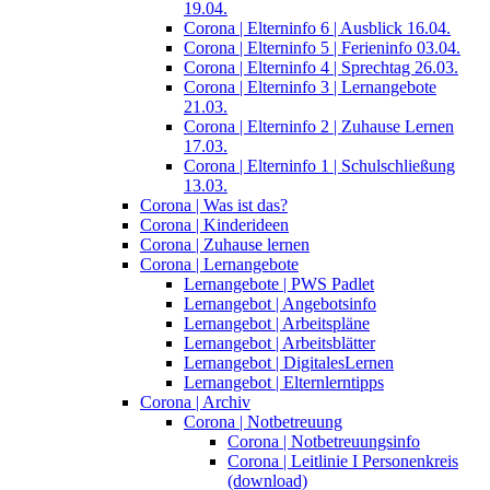
19.04.
Corona | Elterninfo 6 | Ausblick 16.04.
Corona | Elterninfo 5 | Ferieninfo 03.04.
Corona | Elterninfo 4 | Sprechtag 26.03.
Corona | Elterninfo 3 | Lernangebote
21.03.
Corona | Elterninfo 2 | Zuhause Lernen
17.03.
Corona | Elterninfo 1 | Schulschließung
13.03.
Corona | Was ist das?
Corona | Kinderideen
Corona | Zuhause lernen
Corona | Lernangebote
Lernangebote | PWS Padlet
Lernangebot | Angebotsinfo
Lernangebot | Arbeitspläne
Lernangebot | Arbeitsblätter
Lernangebot | DigitalesLernen
Lernangebot | Elternlerntipps
Corona | Archiv
Corona | Notbetreuung
Corona | Notbetreuungsinfo
Corona | Leitlinie I Personenkreis
(download)