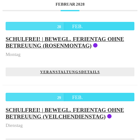
FEBRUAR 2028
FEB.
28
SCHULFREI! | BEWEGL. FERIENTAG OHNE
BETREUUNG (ROSENMONTAG)
Montag
VERANSTALTUNGSDETAILS
FEB.
29
SCHULFREI! | BEWEGL. FERIENTAG OHNE
BETREUUNG (VEILCHENDIENSTAG)
Dienstag