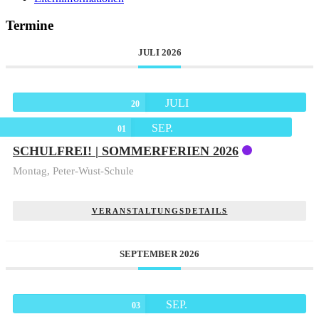
Termine
JULI 2026
JULI
20
SEP.
01
SCHULFREI! | SOMMERFERIEN 2026
Montag,
Peter-Wust-Schule
VERANSTALTUNGSDETAILS
SEPTEMBER 2026
SEP.
03