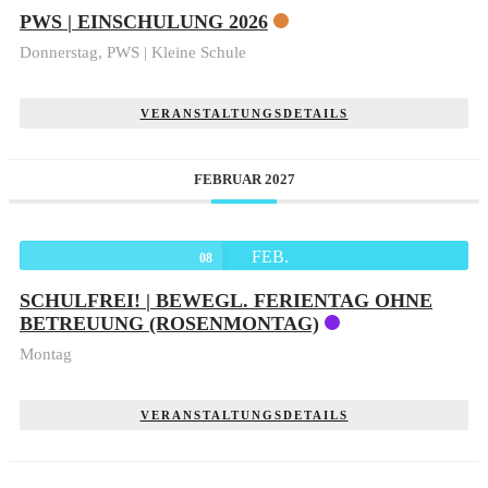
PWS | EINSCHULUNG 2026
Donnerstag,
PWS | Kleine Schule
VERANSTALTUNGSDETAILS
FEBRUAR 2027
FEB.
08
SCHULFREI! | BEWEGL. FERIENTAG OHNE
BETREUUNG (ROSENMONTAG)
Montag
VERANSTALTUNGSDETAILS