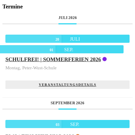
Termine
JULI 2026
JULI
20
SEP.
01
SCHULFREI! | SOMMERFERIEN 2026
Montag,
Peter-Wust-Schule
VERANSTALTUNGSDETAILS
SEPTEMBER 2026
SEP.
03