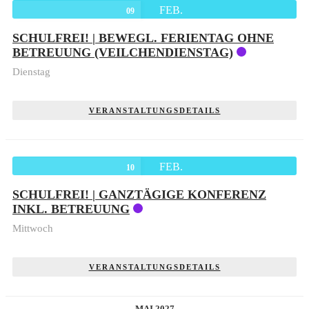
FEB.
09
SCHULFREI! | BEWEGL. FERIENTAG OHNE
BETREUUNG (VEILCHENDIENSTAG)
Dienstag
VERANSTALTUNGSDETAILS
FEB.
10
SCHULFREI! | GANZTÄGIGE KONFERENZ
INKL. BETREUUNG
Mittwoch
VERANSTALTUNGSDETAILS
MAI 2027