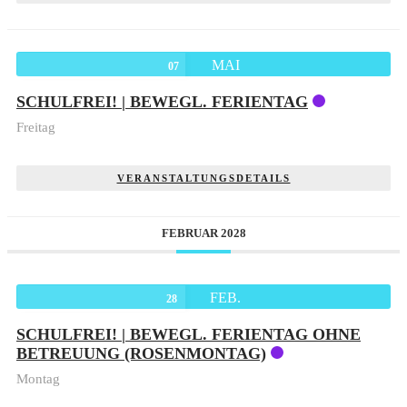
MAI
07
SCHULFREI! | BEWEGL. FERIENTAG
Freitag
VERANSTALTUNGSDETAILS
FEBRUAR 2028
FEB.
28
SCHULFREI! | BEWEGL. FERIENTAG OHNE
BETREUUNG (ROSENMONTAG)
Montag