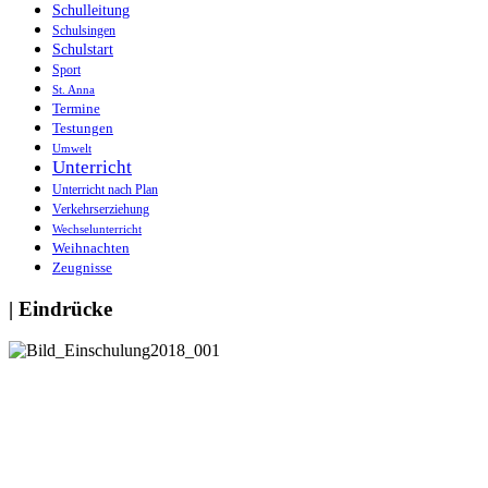
Schulleitung
Schulsingen
Schulstart
Sport
St. Anna
Termine
Testungen
Umwelt
Unterricht
Unterricht nach Plan
Verkehrserziehung
Wechselunterricht
Weihnachten
Zeugnisse
| Eindrücke