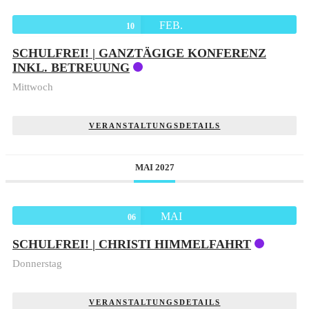
FEB.
10
SCHULFREI! | GANZTÄGIGE KONFERENZ
INKL. BETREUUNG
Mittwoch
VERANSTALTUNGSDETAILS
MAI 2027
MAI
06
SCHULFREI! | CHRISTI HIMMELFAHRT
Donnerstag
VERANSTALTUNGSDETAILS