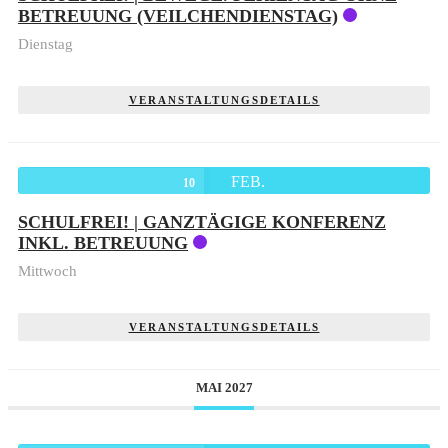
BETREUUNG (VEILCHENDIENSTAG)
Dienstag
VERANSTALTUNGSDETAILS
FEB.
10
SCHULFREI! | GANZTÄGIGE KONFERENZ
INKL. BETREUUNG
Mittwoch
VERANSTALTUNGSDETAILS
MAI 2027