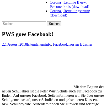
Corona | Leitlinie II erw.
Personenkreis (download)
Corona | Betreuungsantrag
(download)
Suchen
nach:
PWS goes Facebook!
22. August 2018
Eltern
Elterninfo
,
Facebook
Torsten Büscher
Mit dem Beginn des
neuen Schuljahres ist die Peter Wust Schule auch auf Facebook zu
finden. Auf unserer Facebook-Seite informieren wir Sie über unsere
Schulgemeinschaft, unser Schulleben und präsentieren Klassen-
bzw. Schulprojekte. Außerdem finden Sie Hinweis und wichtige