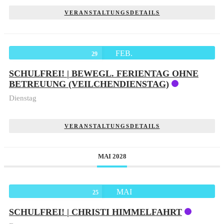
VERANSTALTUNGSDETAILS
FEB.
29
SCHULFREI! | BEWEGL. FERIENTAG OHNE
BETREUUNG (VEILCHENDIENSTAG)
Dienstag
VERANSTALTUNGSDETAILS
MAI 2028
MAI
25
SCHULFREI! | CHRISTI HIMMELFAHRT