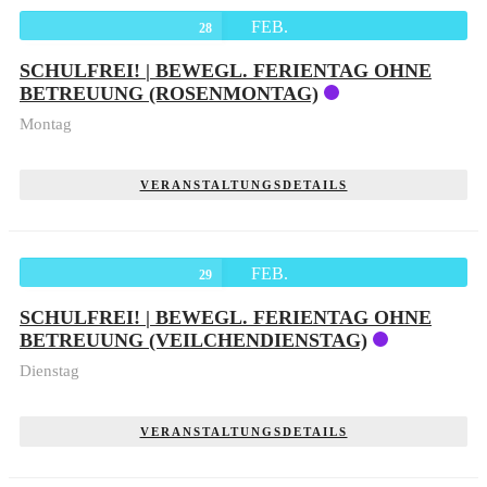
FEB.
28
SCHULFREI! | BEWEGL. FERIENTAG OHNE
BETREUUNG (ROSENMONTAG)
Montag
VERANSTALTUNGSDETAILS
FEB.
29
SCHULFREI! | BEWEGL. FERIENTAG OHNE
BETREUUNG (VEILCHENDIENSTAG)
Dienstag
VERANSTALTUNGSDETAILS