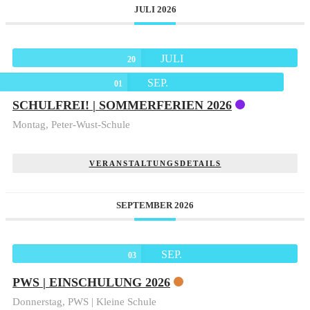
JULI 2026
JULI
20
SEP.
01
SCHULFREI! | SOMMERFERIEN 2026
Montag,
Peter-Wust-Schule
VERANSTALTUNGSDETAILS
SEPTEMBER 2026
SEP.
03
PWS | EINSCHULUNG 2026
Donnerstag,
PWS | Kleine Schule