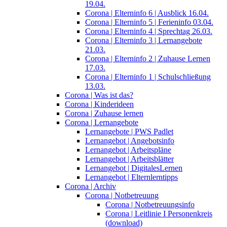
19.04.
Corona | Elterninfo 6 | Ausblick 16.04.
Corona | Elterninfo 5 | Ferieninfo 03.04.
Corona | Elterninfo 4 | Sprechtag 26.03.
Corona | Elterninfo 3 | Lernangebote
21.03.
Corona | Elterninfo 2 | Zuhause Lernen
17.03.
Corona | Elterninfo 1 | Schulschließung
13.03.
Corona | Was ist das?
Corona | Kinderideen
Corona | Zuhause lernen
Corona | Lernangebote
Lernangebote | PWS Padlet
Lernangebot | Angebotsinfo
Lernangebot | Arbeitspläne
Lernangebot | Arbeitsblätter
Lernangebot | DigitalesLernen
Lernangebot | Elternlerntipps
Corona | Archiv
Corona | Notbetreuung
Corona | Notbetreuungsinfo
Corona | Leitlinie I Personenkreis
(download)