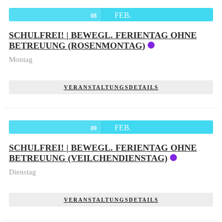
FEB.
08
SCHULFREI! | BEWEGL. FERIENTAG OHNE
BETREUUNG (ROSENMONTAG)
Montag
VERANSTALTUNGSDETAILS
FEB.
09
SCHULFREI! | BEWEGL. FERIENTAG OHNE
BETREUUNG (VEILCHENDIENSTAG)
Dienstag
VERANSTALTUNGSDETAILS