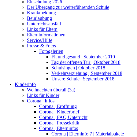
Einschulung 2026
Der Übergang zur weiterführenden Schule
Krankmeldung
Beurlaubung
Unterrichtsausfall
Links für Eltern
Elterninformationen
Service/Hilfe
Presse & Fotos
Fotogalerien
Fit und gesund | September 2019
Tag der offenen Tür | Oktober 2018
Schulsingen | Oktober 2018
Verkehrserziehung | September 2018
Unsere Schule | September 2018
Kinderinfo
Weihnachten überall (3a)
Links für Kinder
Corona | Infos
Corona | Eröffnung
Corona | Kinderbrief
Corona | FAQ Unterricht
Corona | Pressekritik
Corona | Elterninfos
Corona | Elterninfo 7 | Materialpakete