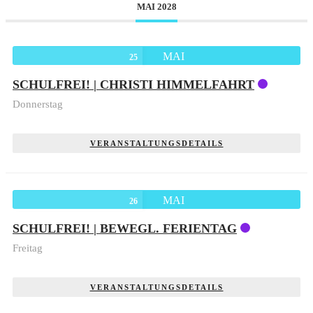
MAI 2028
MAI
25
SCHULFREI! | CHRISTI HIMMELFAHRT
Donnerstag
VERANSTALTUNGSDETAILS
MAI
26
SCHULFREI! | BEWEGL. FERIENTAG
Freitag
VERANSTALTUNGSDETAILS