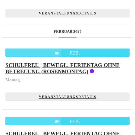
VERANSTALTUNGSDETAILS
FEBRUAR 2027
FEB.
08
SCHULFREI! | BEWEGL. FERIENTAG OHNE
BETREUUNG (ROSENMONTAG)
Montag
VERANSTALTUNGSDETAILS
FEB.
09
SCHULFREI! | BEWEGL. FERIENTAG OHNE