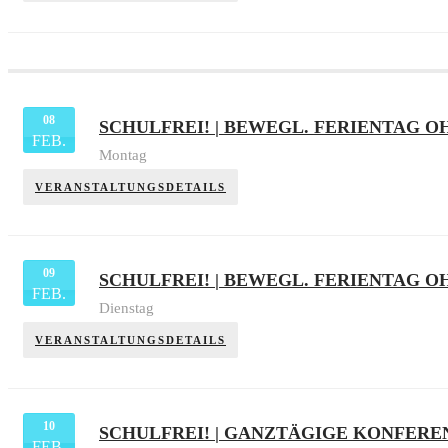
08
SCHULFREI! | BEWEGL. FERIENTAG 
FEB.
Montag
VERANSTALTUNGSDETAILS
09
SCHULFREI! | BEWEGL. FERIENTAG 
FEB.
Dienstag
VERANSTALTUNGSDETAILS
10
SCHULFREI! | GANZTÄGIGE KONFERE
FEB.