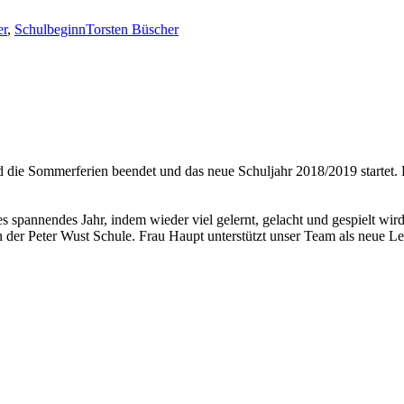
er
,
Schulbeginn
Torsten Büscher
 die Sommerferien beendet und das neue Schuljahr 2018/2019 startet. 
es spannendes Jahr, indem wieder viel gelernt, gelacht und gespielt wird
g an der Peter Wust Schule. Frau Haupt unterstützt unser Team als neue L