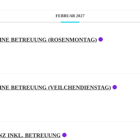
FEBRUAR 2027
OHNE BETREUUNG (ROSENMONTAG)
OHNE BETREUUNG (VEILCHENDIENSTAG)
NZ INKL. BETREUUNG