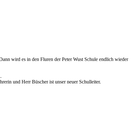
Dann wird es in den Fluren der Peter Wust Schule endlich wieder
.
ehrerin und Herr Büscher ist unser neuer Schulleiter.