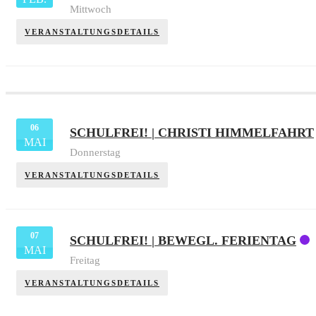
Mittwoch
VERANSTALTUNGSDETAILS
06
SCHULFREI! | CHRISTI HIMMELFAHRT
MAI
Donnerstag
VERANSTALTUNGSDETAILS
07
SCHULFREI! | BEWEGL. FERIENTAG
MAI
Freitag
VERANSTALTUNGSDETAILS